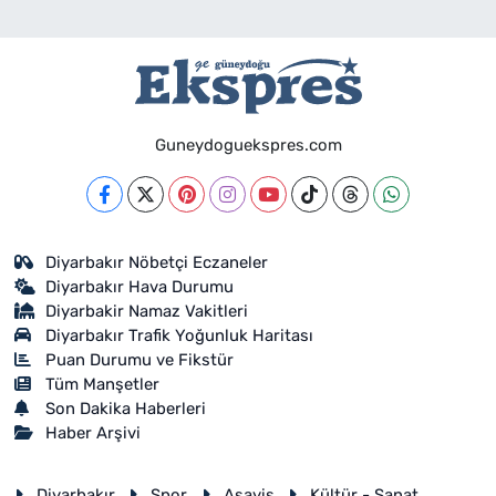
Guneydoguekspres.com
Diyarbakır Nöbetçi Eczaneler
Diyarbakır Hava Durumu
Diyarbakir Namaz Vakitleri
Diyarbakır Trafik Yoğunluk Haritası
Puan Durumu ve Fikstür
Tüm Manşetler
Son Dakika Haberleri
Haber Arşivi
Diyarbakır
Spor
Asayiş
Kültür - Sanat