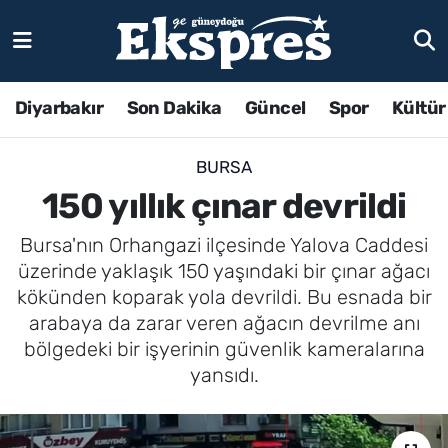
Diyarbakır
Son Dakika
Güncel
Spor
Kültür
BURSA
150 yıllık çınar devrildi
Bursa'nın Orhangazi ilçesinde Yalova Caddesi
üzerinde yaklaşık 150 yaşındaki bir çınar ağacı
kökünden koparak yola devrildi. Bu esnada bir
arabaya da zarar veren ağacın devrilme anı
bölgedeki bir işyerinin güvenlik kameralarına
yansıdı.