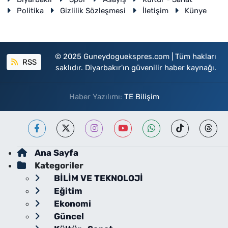
Politika
Gizlilik Sözleşmesi
İletişim
Künye
© 2025 Guneydoguekspres.com | Tüm hakları
RSS
saklıdır. Diyarbakır'ın güvenilir haber kaynağı.
Haber Yazılımı:
TE Bilişim
Ana Sayfa
Kategoriler
BİLİM VE TEKNOLOJİ
Eğitim
Ekonomi
Güncel