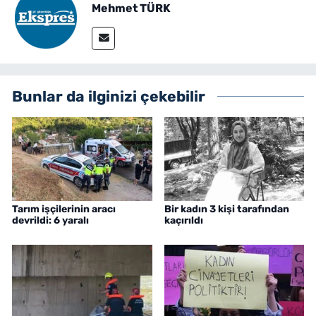
Mehmet TÜRK
Bunlar da ilginizi çekebilir
Tarım işçilerinin aracı
Bir kadın 3 kişi tarafından
devrildi: 6 yaralı
kaçırıldı