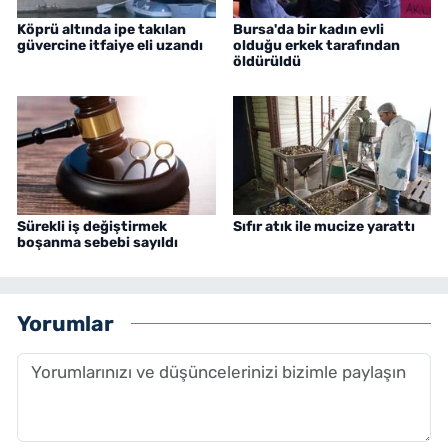
Köprü altında ipe takılan
Bursa'da bir kadın evli
güvercine itfaiye eli uzandı
olduğu erkek tarafından
öldürüldü
Sürekli iş değiştirmek
Sıfır atık ile mucize yarattı
boşanma sebebi sayıldı
Yorumlar