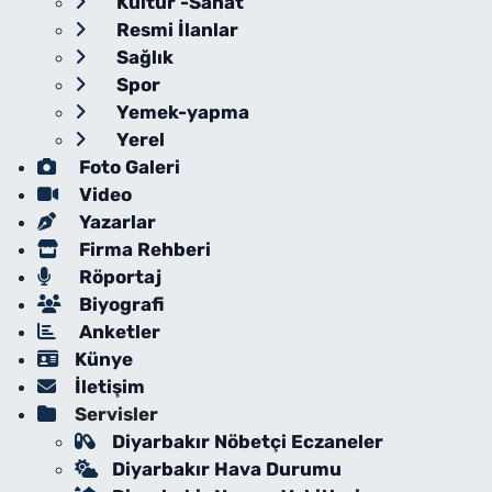
Kültür -Sanat
Resmi İlanlar
Sağlık
Spor
Yemek-yapma
Yerel
Foto Galeri
Video
Yazarlar
Firma Rehberi
Röportaj
Biyografi
Anketler
Künye
İletişim
Servisler
Diyarbakır Nöbetçi Eczaneler
Diyarbakır Hava Durumu