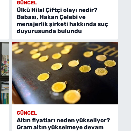
GÜNCEL
Ülkü Hilal Çiftçi olayı nedir?
Babası, Hakan Çelebi ve
menajerlik şirketi hakkında suç
duyurusunda bulundu
GÜNCEL
Altın fiyatları neden yükseliyor?
,
Gram altın yükselmeye devam