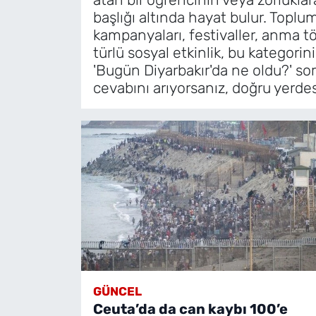
başlığı altında hayat bulur. Toplu
kampanyaları, festivaller, anma t
türlü sosyal etkinlik, bu kategorin
'Bugün Diyarbakır'da ne oldu?' so
cevabını arıyorsanız, doğru yerdes
GÜNCEL
Ceuta’da da can kaybı 100’e