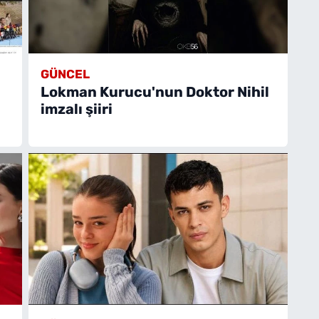
GÜNCEL
Lokman Kurucu'nun Doktor Nihil
imzalı şiiri