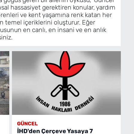
msal hassasiyet gerektiren konular, yardım
örenleri ve kent yaşamına renk katan her
in temel içeriklerini oluşturur. Eğer
rusunun en canlı, en insani ve en anlık
iniz.
GÜNCEL
İHD'den Çerçeve Yasaya 7