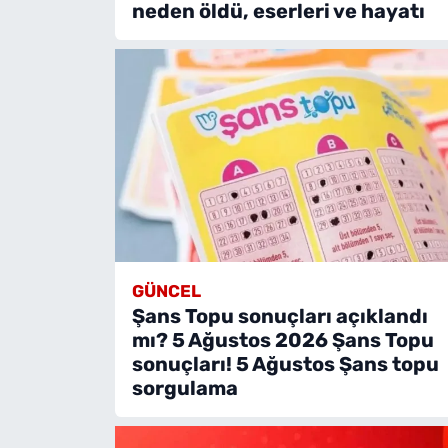
neden öldü, eserleri ve hayatı
GÜNCEL
Şans Topu sonuçları açıklandı
mı? 5 Ağustos 2026 Şans Topu
sonuçları! 5 Ağustos Şans topu
sorgulama