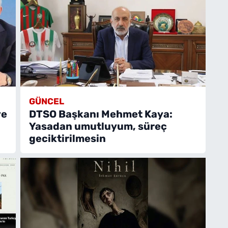
GÜNCEL
ve
DTSO Başkanı Mehmet Kaya:
Yasadan umutluyum, süreç
geciktirilmesin