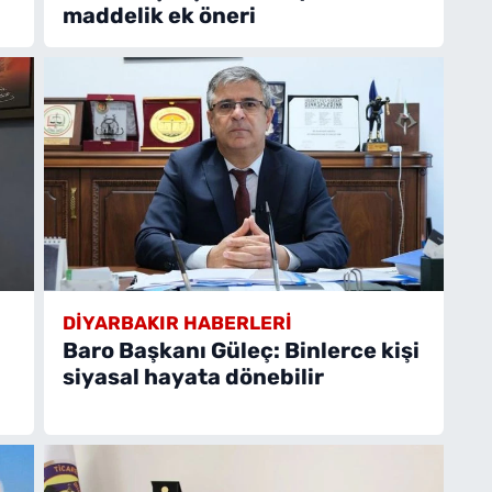
maddelik ek öneri
DIYARBAKIR HABERLERI
Baro Başkanı Güleç: Binlerce kişi
siyasal hayata dönebilir