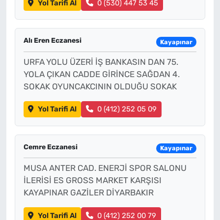
Yol Tarifi Al
0 (530) 447 53 45
Alı Eren Eczanesi
Kayapınar
URFA YOLU ÜZERİ İŞ BANKASIN DAN 75.
YOLA ÇIKAN CADDE GİRİNCE SAĞDAN 4.
SOKAK OYUNCAKCININ OLDUĞU SOKAK
Yol Tarifi Al
0 (412) 252 05 09
Cemre Eczanesi
Kayapınar
MUSA ANTER CAD. ENERJİ SPOR SALONU
İLERİSİ ES GROSS MARKET KARŞISI
KAYAPINAR GAZİLER DİYARBAKIR
Yol Tarifi Al
0 (412) 252 00 79