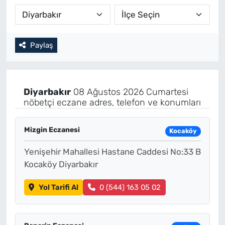
Paylaş
Diyarbakır
08 Ağustos 2026 Cumartesi
nöbetçi eczane adres, telefon ve konumları
Mizgin Eczanesi
Kocaköy
Yenişehir Mahallesi Hastane Caddesi No:33 B
Kocaköy Diyarbakır
Yol Tarifi Al
0 (544) 163 05 02