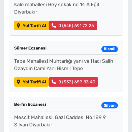
Kale mahallesi Bey sokak no 14 A Eğil
Diyarbakır
Yol Tarifi Al
0 (545) 691 72 25
Sümer Eczanesi
Bismil
Tepe Mahallesi Muhtarlığı yanı ve Hacı Salih
Özaydın Cami Yanı Bismil Tepe
Yol Tarifi Al
0 (533) 659 83 40
Berfın Eczanesi
Silvan
Mescit Mahallesi, Gazi Caddesi No:189 9
Silvan Diyarbakır