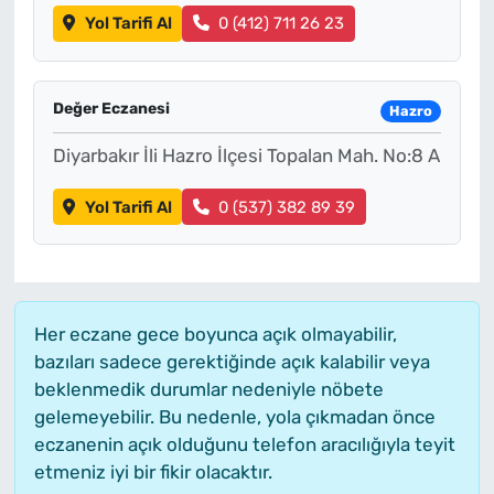
Yol Tarifi Al
0 (412) 711 26 23
Değer Eczanesi
Hazro
Diyarbakır İli Hazro İlçesi Topalan Mah. No:8 A
Yol Tarifi Al
0 (537) 382 89 39
Her eczane gece boyunca açık olmayabilir,
bazıları sadece gerektiğinde açık kalabilir veya
beklenmedik durumlar nedeniyle nöbete
gelemeyebilir. Bu nedenle, yola çıkmadan önce
eczanenin açık olduğunu telefon aracılığıyla teyit
etmeniz iyi bir fikir olacaktır.