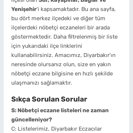
ilçesi olan
Sur, Kayapınar, Bağlar ve
Yenişehir
'i kapsamaktadır. Bu ana sayfa,
bu dört merkez ilçedeki ve diğer tüm
ilçelerdeki nöbetçi eczaneleri bir arada
göstermektedir. Daha filtrelenmiş bir liste
için yukarıdaki ilçe linklerini
kullanabilirsiniz. Amacımız, Diyarbakır'ın
neresinde olursanız olun, size en yakın
nöbetçi eczane bilgisine en hızlı şekilde
ulaşmanızı sağlamaktır.
Sıkça Sorulan Sorular
S: Nöbetçi eczane listeleri ne zaman
güncelleniyor?
C: Listelerimiz, Diyarbakır Eczacılar