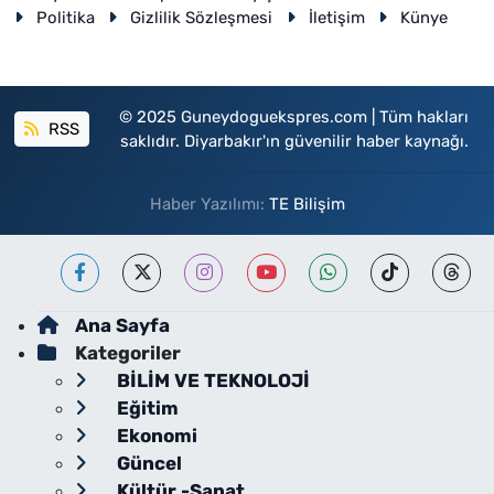
Politika
Gizlilik Sözleşmesi
İletişim
Künye
© 2025 Guneydoguekspres.com | Tüm hakları
RSS
saklıdır. Diyarbakır'ın güvenilir haber kaynağı.
Haber Yazılımı:
TE Bilişim
Ana Sayfa
Kategoriler
BİLİM VE TEKNOLOJİ
Eğitim
Ekonomi
Güncel
Kültür -Sanat