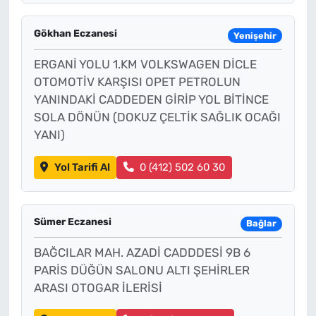
Gökhan Eczanesi
Yenişehir
ERGANİ YOLU 1.KM VOLKSWAGEN DİCLE
OTOMOTİV KARŞISI OPET PETROLUN
YANINDAKİ CADDEDEN GİRİP YOL BİTİNCE
SOLA DÖNÜN (DOKUZ ÇELTİK SAĞLIK OCAĞI
YANI)
Yol Tarifi Al
0 (412) 502 60 30
Sümer Eczanesi
Bağlar
BAĞCILAR MAH. AZADİ CADDDESİ 9B 6
PARİS DÜĞÜN SALONU ALTI ŞEHİRLER
ARASI OTOGAR İLERİSİ