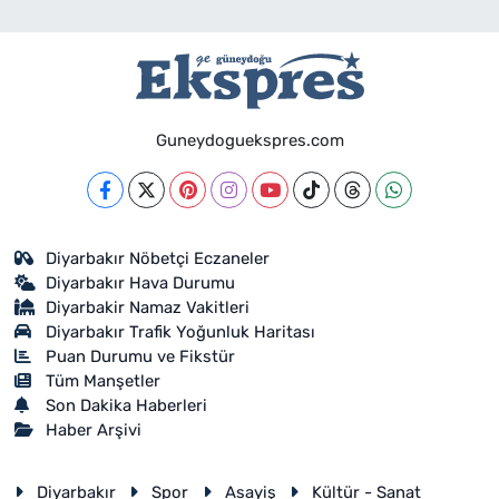
Guneydoguekspres.com
Diyarbakır Nöbetçi Eczaneler
Diyarbakır Hava Durumu
Diyarbakir Namaz Vakitleri
Diyarbakır Trafik Yoğunluk Haritası
Puan Durumu ve Fikstür
Tüm Manşetler
Son Dakika Haberleri
Haber Arşivi
Diyarbakır
Spor
Asayiş
Kültür - Sanat