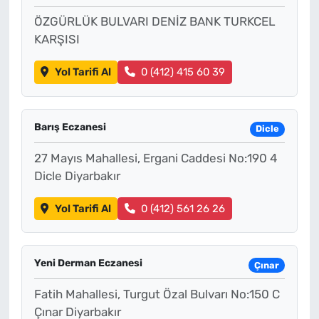
ÖZGÜRLÜK BULVARI DENİZ BANK TURKCEL
KARŞISI
Yol Tarifi Al
0 (412) 415 60 39
Barış Eczanesi
Dicle
27 Mayıs Mahallesi, Ergani Caddesi No:190 4
Dicle Diyarbakır
Yol Tarifi Al
0 (412) 561 26 26
Yeni Derman Eczanesi
Çınar
Fatih Mahallesi, Turgut Özal Bulvarı No:150 C
Çınar Diyarbakır