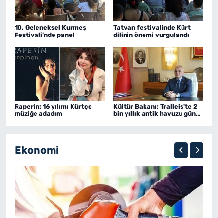
10. Geleneksel Kurmeş
Tatvan festivalinde Kürt
Festivali’nde panel
dilinin önemi vurgulandı
Raperin: 16 yılımı Kürtçe
Kültür Bakanı: Tralleis'te 2
müziğe adadım
bin yıllık antik havuzu gün
yüzüne çıkardık
Ekonomi