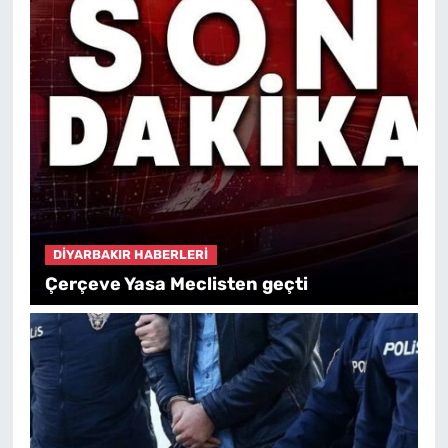
DIYARBAKIR HABERLERI
Çerçeve Yasa Meclisten geçti