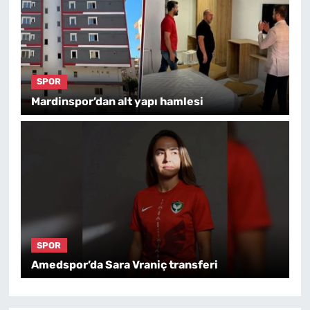
SPOR
Mardinspor’dan alt yapı hamlesi
SPOR
Amedspor’da Sara Vraniç transferi