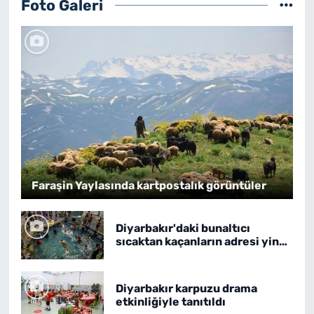
Foto Galeri
Faraşin Yaylasında kartpostalık görüntüler
Diyarbakır'daki bunaltıcı
sıcaktan kaçanların adresi yine
Anzele oldu
Diyarbakır karpuzu drama
etkinliğiyle tanıtıldı