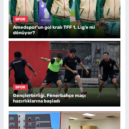
SPOR
Amedspor’un gol kralı TFF 1. Lig’e mi
dönüyor?
SPOR
Gençlerbirliği, Fenerbahçe maçı
hazırlıklarına başladı