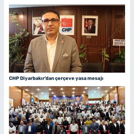
CHP Diyarbakır’dan çerçeve yasa mesajı