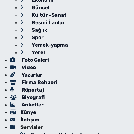
Ekonomi
Güncel
Kültür -Sanat
Resmi İlanlar
Sağlık
Spor
Yemek-yapma
Yerel
Foto Galeri
Video
Yazarlar
Firma Rehberi
Röportaj
Biyografi
Anketler
Künye
İletişim
Servisler