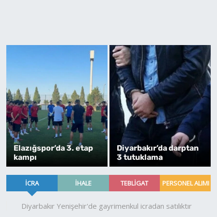
Elazığspor’da 3. etap
Diyarbakır’da darptan
kampı
3 tutuklama