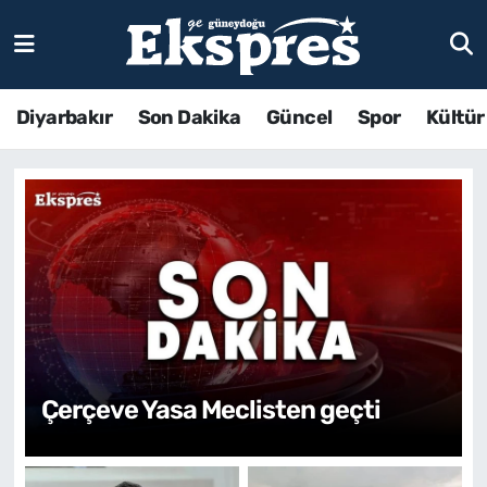
Diyarbakır
Son Dakika
Güncel
Spor
Kültür
Diyarbakır Son Dakika Haberler
Çerçeve Yasa Meclisten geçti