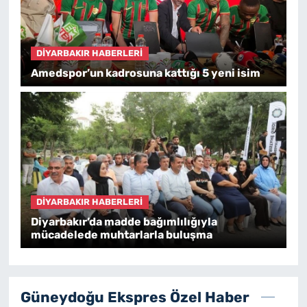
DIYARBAKIR HABERLERI
Amedspor’un kadrosuna kattığı 5 yeni isim
DIYARBAKIR HABERLERI
Diyarbakır’da madde bağımlılığıyla
mücadelede muhtarlarla buluşma
Güneydoğu Ekspres Özel Haber