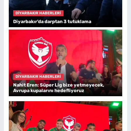
DIYARBAKIR HABERLERI
Diyarbakır’da darptan 3 tutuklama
DIYARBAKIR HABERLERI
Nahit Eren: Süper Lig bize yetmeyecek,
Avrupa kupalarını hedefliyoruz