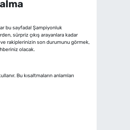
Kalma
lar bu sayfada! Şampiyonluk
den, sürpriz çıkış arayanlara kadar
ın ve rakiplerinizin son durumunu görmek,
hberiniz olacak.
lanır. Bu kısaltmaların anlamları