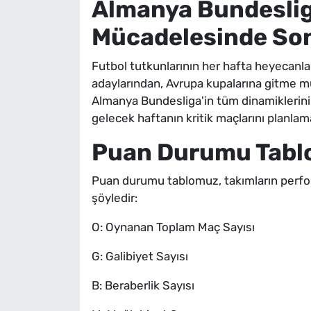
Almanya Bundeslig
Mücadelesinde So
Futbol tutkunlarının her hafta heyecanl
adaylarından, Avrupa kupalarına gitme mü
Almanya Bundesliga'in tüm dinamiklerini s
gelecek haftanın kritik maçlarını planlam
Puan Durumu Tablo
Puan durumu tablomuz, takımların perform
şöyledir:
O: Oynanan Toplam Maç Sayısı
G: Galibiyet Sayısı
B: Beraberlik Sayısı