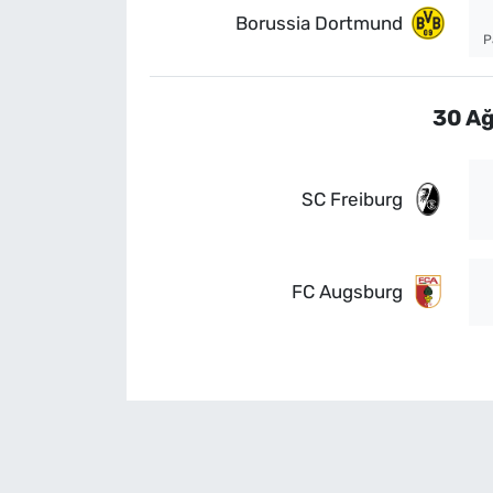
Borussia Dortmund
P
30 Ağ
SC Freiburg
FC Augsburg