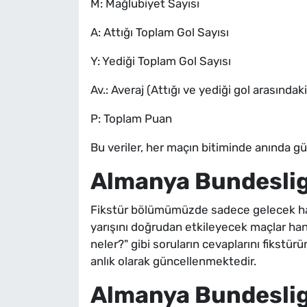
M: Mağlubiyet Sayısı
A: Attığı Toplam Gol Sayısı
Y: Yediği Toplam Gol Sayısı
Av.: Averaj (Attığı ve yediği gol arasındaki
P: Toplam Puan
Bu veriler, her maçın bitiminde anında gü
Almanya Bundesliga
Fikstür bölümümüzde sadece gelecek haft
yarışını doğrudan etkileyecek maçlar han
neler?" gibi soruların cevaplarını fikstür
anlık olarak güncellenmektedir.
Almanya Bundeslig