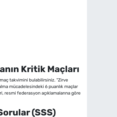
nın Kritik Maçları
 takvimini bulabilirsiniz. "Zirve
 kalma mücadelesindeki 6 puanlık maçlar
leri, resmi federasyon açıklamalarına göre
Sorular (SSS)