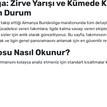
a: Zirve Yarışı ve Kümede 
n Durum
a takip ettiği Almanya Bundesliga maratonunda tüm detay
cadelesi veren takımlara; ligde kalma savaşı veren ekipler
izler için anlık olarak güncelliyoruz. Bu sayfa, takımınız
ak ve ligin genel panoramasını anlamak için en güvenilir re
su Nasıl Okunur?
ansını kolayca analiz etmeniz için standart kısaltmalar kul