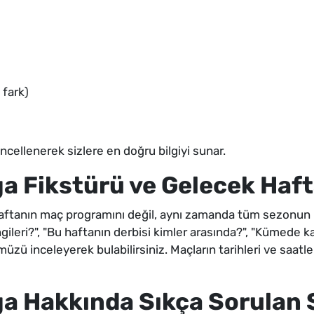
 fark)
ncellenerek sizlere en doğru bilgiyi sunar.
 Fikstürü ve Gelecek Hafta
anın maç programını değil, aynı zamanda tüm sezonun maç
gileri?", "Bu haftanın derbisi kimler arasında?", "Kümede
ümüzü inceleyerek bulabilirsiniz. Maçların tarihleri ve saat
a Hakkında Sıkça Sorulan 