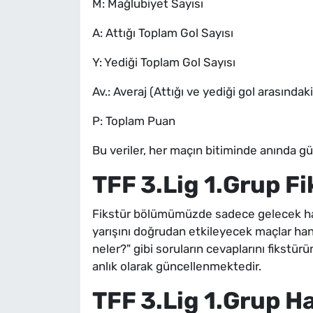
M: Mağlubiyet Sayısı
A: Attığı Toplam Gol Sayısı
Y: Yediği Toplam Gol Sayısı
Av.: Averaj (Attığı ve yediği gol arasındaki
P: Toplam Puan
Bu veriler, her maçın bitiminde anında gü
TFF 3.Lig 1.Grup Fi
Fikstür bölümümüzde sadece gelecek haft
yarışını doğrudan etkileyecek maçlar han
neler?" gibi soruların cevaplarını fikstür
anlık olarak güncellenmektedir.
TFF 3.Lig 1.Grup H