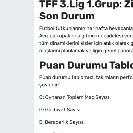
TFF 3.Lig 1.Grup: 
Son Durum
Futbol tutkunlarının her hafta heyecanl
Avrupa kupalarına gitme mücadelesi veren 
tüm dinamiklerini sizler için anlık olara
maçlarını planlamak ve ligin genel panora
Puan Durumu Tablo
Puan durumu tablomuz, takımların perform
şöyledir:
O: Oynanan Toplam Maç Sayısı
G: Galibiyet Sayısı
B: Beraberlik Sayısı