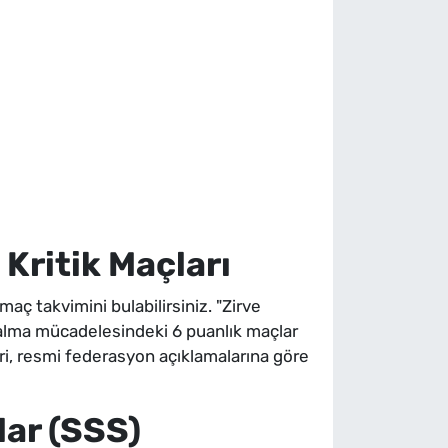
Kritik Maçları
 takvimini bulabilirsiniz. "Zirve
 kalma mücadelesindeki 6 puanlık maçlar
leri, resmi federasyon açıklamalarına göre
lar (SSS)