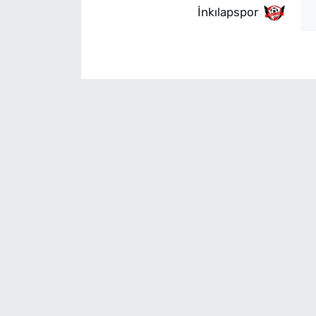
İnkılapspor