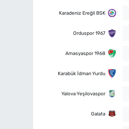
Karadeniz Ereğli BSK
Orduspor 1967
Amasyaspor 1968
Karabük İdman Yurdu
Yalova Yeşilovaspor
Galata