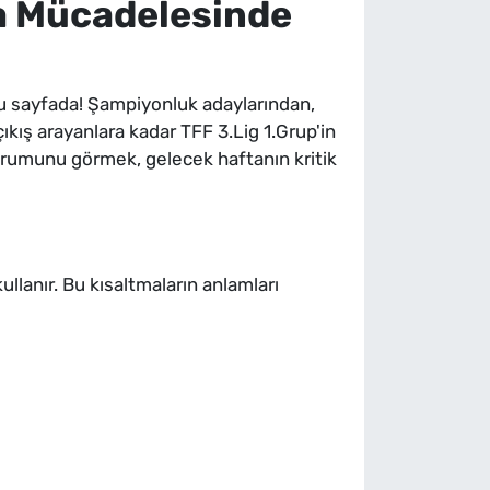
ma Mücadelesinde
bu sayfada! Şampiyonluk adaylarından,
kış arayanlara kadar TFF 3.Lig 1.Grup'in
 durumunu görmek, gelecek haftanın kritik
lanır. Bu kısaltmaların anlamları