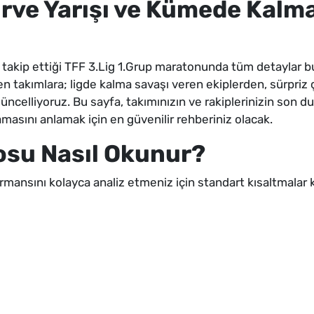
Zirve Yarışı ve Kümede Kal
a takip ettiği TFF 3.Lig 1.Grup maratonunda tüm detaylar 
takımlara; ligde kalma savaşı veren ekiplerden, sürpriz çı
k güncelliyoruz. Bu sayfa, takımınızın ve rakiplerinizin son
masını anlamak için en güvenilir rehberiniz olacak.
su Nasıl Okunur?
ansını kolayca analiz etmeniz için standart kısaltmalar kul