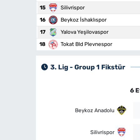
15
Silivrispor
16
Beykoz İshaklıspor
17
Yalova Yeşilovaspor
18
Tokat Bld Plevnespor
3. Lig - Group 1 Fikstür
6 E
Beykoz Anadolu
Silivrispor