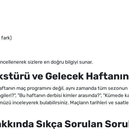
 fark)
ncellenerek sizlere en doğru bilgiyi sunar.
kstürü ve Gelecek Haftanın 
anın maç programını değil, aynı zamanda tüm sezonun maç
gileri?", "Bu haftanın derbisi kimler arasında?", "Kümede
ümüzü inceleyerek bulabilirsiniz. Maçların tarihleri ve saat
akkında Sıkça Sorulan Soru