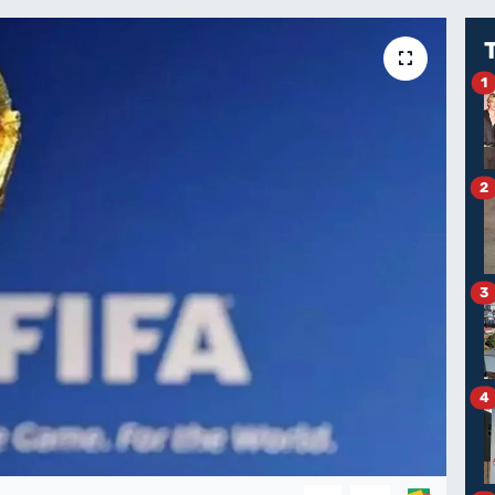
1
2
3
4