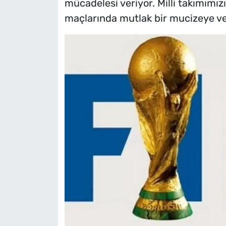
mücadelesi veriyor. Milli takımımı
maçlarında mutlak bir mucizeye ve g