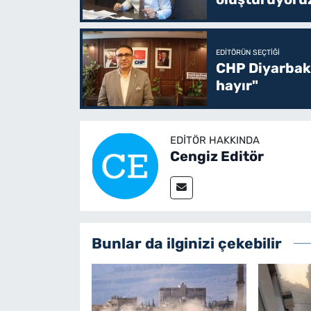
EDITÖRÜN SEÇTIĞI
CHP Diyarbakı
hayır"
EDITÖR HAKKINDA
Cengiz Editör
Bunlar da ilginizi çekebilir