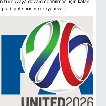
zın turnuvaya devam edebilmesi için kalan
alibiyet serisine ihtiyacı var.