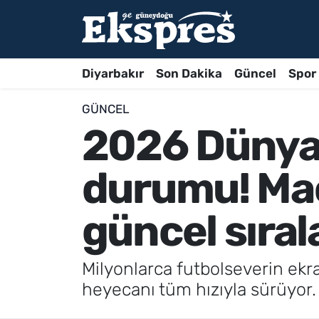
Diyarbakır
Son Dakika
Güncel
Spor
GÜNCEL
2026 Dünya 
durumu! Maç
güncel sıral
Milyonlarca futbolseverin ekr
heyecanı tüm hızıyla sürüyor. 