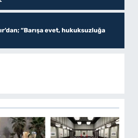
r’dan; “Barışa evet, hukuksuzluğa