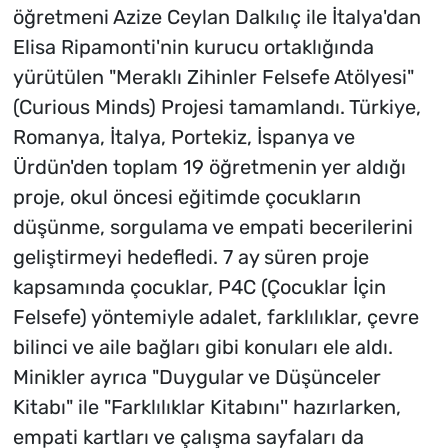
öğretmeni Azize Ceylan Dalkılıç ile İtalya'dan
Elisa Ripamonti'nin kurucu ortaklığında
yürütülen "Meraklı Zihinler Felsefe Atölyesi"
(Curious Minds) Projesi tamamlandı. Türkiye,
Romanya, İtalya, Portekiz, İspanya ve
Ürdün'den toplam 19 öğretmenin yer aldığı
proje, okul öncesi eğitimde çocukların
düşünme, sorgulama ve empati becerilerini
geliştirmeyi hedefledi. 7 ay süren proje
kapsamında çocuklar, P4C (Çocuklar İçin
Felsefe) yöntemiyle adalet, farklılıklar, çevre
bilinci ve aile bağları gibi konuları ele aldı.
Minikler ayrıca "Duygular ve Düşünceler
Kitabı" ile "Farklılıklar Kitabını'' hazırlarken,
empati kartları ve çalışma sayfaları da