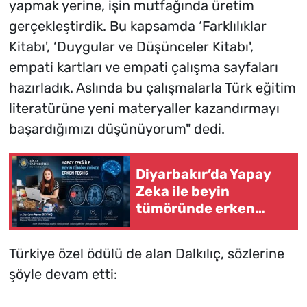
yapmak yerine, işin mutfağında üretim
gerçekleştirdik. Bu kapsamda ‘Farklılıklar
Kitabı', ‘Duygular ve Düşünceler Kitabı',
empati kartları ve empati çalışma sayfaları
hazırladık. Aslında bu çalışmalarla Türk eğitim
literatürüne yeni materyaller kazandırmayı
başardığımızı düşünüyorum" dedi.
Diyarbakır’da Yapay
Zeka ile beyin
tümöründe erken
teşhis
Türkiye özel ödülü de alan Dalkılıç, sözlerine
şöyle devam etti: