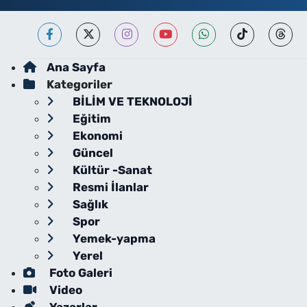
Ana Sayfa
Kategoriler
BİLİM VE TEKNOLOJİ
Eğitim
Ekonomi
Güncel
Kültür -Sanat
Resmi İlanlar
Sağlık
Spor
Yemek-yapma
Yerel
Foto Galeri
Video