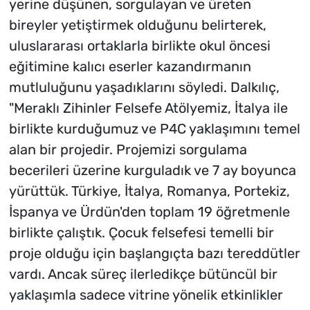
yerine düşünen, sorgulayan ve üreten
bireyler yetiştirmek olduğunu belirterek,
uluslararası ortaklarla birlikte okul öncesi
eğitimine kalıcı eserler kazandırmanın
mutluluğunu yaşadıklarını söyledi. Dalkılıç,
"Meraklı Zihinler Felsefe Atölyemiz, İtalya ile
birlikte kurduğumuz ve P4C yaklaşımını temel
alan bir projedir. Projemizi sorgulama
becerileri üzerine kurguladık ve 7 ay boyunca
yürüttük. Türkiye, İtalya, Romanya, Portekiz,
İspanya ve Ürdün'den toplam 19 öğretmenle
birlikte çalıştık. Çocuk felsefesi temelli bir
proje olduğu için başlangıçta bazı tereddütler
vardı. Ancak süreç ilerledikçe bütüncül bir
yaklaşımla sadece vitrine yönelik etkinlikler