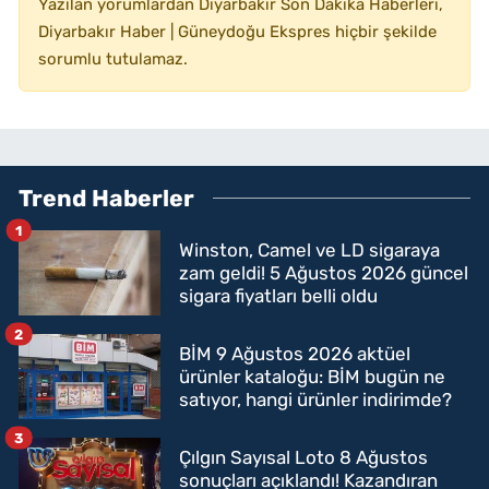
Yazılan yorumlardan Diyarbakır Son Dakika Haberleri,
Diyarbakır Haber | Güneydoğu Ekspres hiçbir şekilde
sorumlu tutulamaz.
Trend Haberler
1
Winston, Camel ve LD sigaraya
zam geldi! 5 Ağustos 2026 güncel
sigara fiyatları belli oldu
2
BİM 9 Ağustos 2026 aktüel
ürünler kataloğu: BİM bugün ne
satıyor, hangi ürünler indirimde?
3
Çılgın Sayısal Loto 8 Ağustos
sonuçları açıklandı! Kazandıran