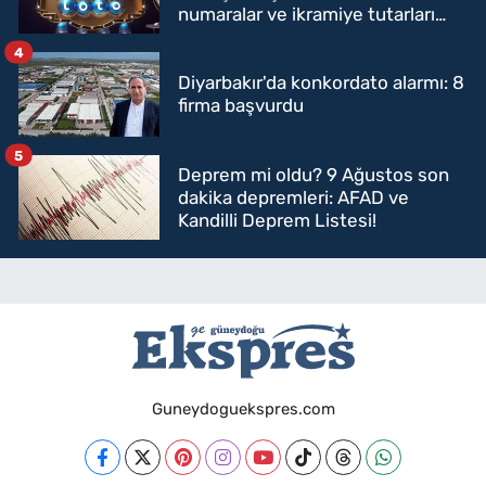
numaralar ve ikramiye tutarları
belli oldu
4
Diyarbakır'da konkordato alarmı: 8
firma başvurdu
5
Deprem mi oldu? 9 Ağustos son
dakika depremleri: AFAD ve
Kandilli Deprem Listesi!
Guneydoguekspres.com