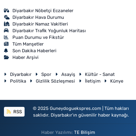
Diyarbakır Nöbetçi Eczaneler
Diyarbakır Hava Durumu
Diyarbakir Namaz Vakitleri
Diyarbakır Trafik Yoğunluk Haritası
Puan Durumu ve Fikstür
Tüm Manşetler
Son Dakika Haberleri
Haber Arşivi
Diyarbakır
Spor
Asayiş
Kültür - Sanat
Politika
Gizlilik Sözleşmesi
İletişim
Künye
© 2025 Guneydoguekspres.com | Tüm hakları
RSS
saklıdır. Diyarbakır'ın güvenilir haber kaynağı.
Haber Yazılımı:
TE Bilişim