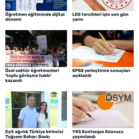
Öğretmen eğitiminde dijital
LGS tercihleri için son gün
dönemi
yarın
Özel sektör öğretmenleri
KPSS yerleştirme sonuçları
'toplu görüşme hakkı'
açıklandı
kazandı
Eşit ağırlık Türkiye birincisi
YKS Kontenjan Kılavuzu
Tuğsem Bahar: Baskı
yayımlandı