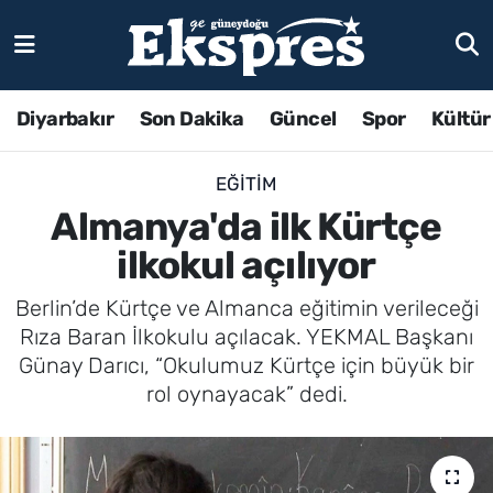
Diyarbakır
Son Dakika
Güncel
Spor
Kültür
EĞITIM
Almanya'da ilk Kürtçe
ilkokul açılıyor
Berlin’de Kürtçe ve Almanca eğitimin verileceği
Rıza Baran İlkokulu açılacak. YEKMAL Başkanı
Günay Darıcı, “Okulumuz Kürtçe için büyük bir
rol oynayacak” dedi.