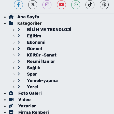
Ana Sayfa
Kategoriler
BİLİM VE TEKNOLOJİ
Eğitim
Ekonomi
Güncel
Kültür -Sanat
Resmi İlanlar
Sağlık
Spor
Yemek-yapma
Yerel
Foto Galeri
Video
Yazarlar
Firma Rehberi