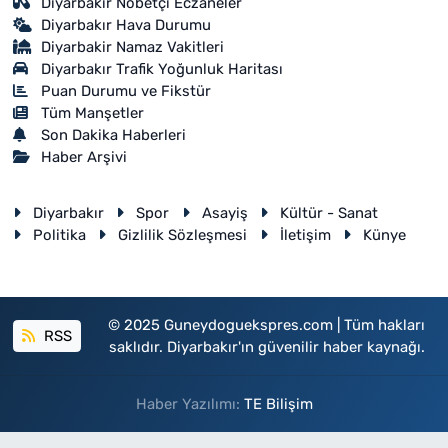
Diyarbakır Nöbetçi Eczaneler
Diyarbakır Hava Durumu
Diyarbakir Namaz Vakitleri
Diyarbakır Trafik Yoğunluk Haritası
Puan Durumu ve Fikstür
Tüm Manşetler
Son Dakika Haberleri
Haber Arşivi
Diyarbakır
Spor
Asayiş
Kültür - Sanat
Politika
Gizlilik Sözleşmesi
İletişim
Künye
© 2025 Guneydoguekspres.com | Tüm hakları
RSS
saklıdır. Diyarbakır'ın güvenilir haber kaynağı.
Haber Yazılımı:
TE Bilişim