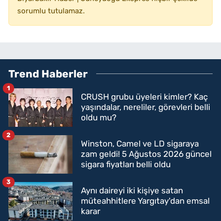
sorumlu tutulamaz.
Trend Haberler
1
CRUSH grubu üyeleri kimler? Kaç
yaşındalar, nereliler, görevleri belli
oldu mu?
2
Winston, Camel ve LD sigaraya
zam geldi! 5 Ağustos 2026 güncel
sigara fiyatları belli oldu
3
Aynı daireyi iki kişiye satan
müteahhitlere Yargıtay'dan emsal
karar