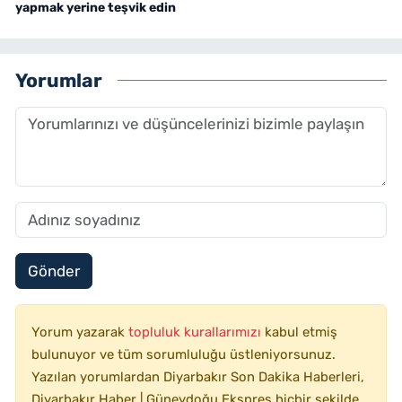
yapmak yerine teşvik edin
Yorumlar
Gönder
Yorum yazarak
topluluk kurallarımızı
kabul etmiş
bulunuyor ve tüm sorumluluğu üstleniyorsunuz.
Yazılan yorumlardan Diyarbakır Son Dakika Haberleri,
Diyarbakır Haber | Güneydoğu Ekspres hiçbir şekilde