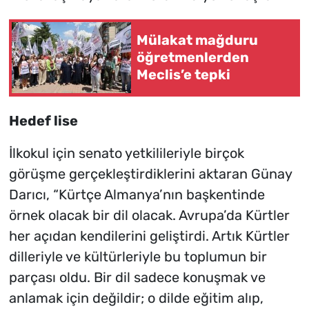
Mülakat mağduru
öğretmenlerden
Meclis’e tepki
Hedef lise
İlkokul için senato yetkilileriyle birçok
görüşme gerçekleştirdiklerini aktaran Günay
Darıcı, “Kürtçe Almanya’nın başkentinde
örnek olacak bir dil olacak. Avrupa’da Kürtler
her açıdan kendilerini geliştirdi. Artık Kürtler
dilleriyle ve kültürleriyle bu toplumun bir
parçası oldu. Bir dil sadece konuşmak ve
anlamak için değildir; o dilde eğitim alıp,