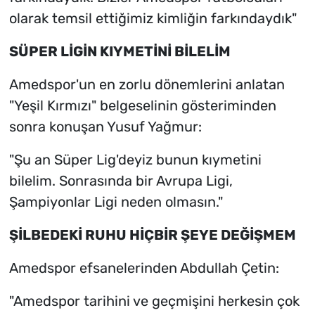
olarak temsil ettiğimiz kimliğin farkındaydık"
SÜPER LİGİN KIYMETİNİ BİLELİM
Amedspor'un en zorlu dönemlerini anlatan
"Yeşil Kırmızı" belgeselinin gösteriminden
sonra konuşan Yusuf Yağmur:
"Şu an Süper Lig'deyiz bunun kıymetini
bilelim. Sonrasında bir Avrupa Ligi,
Şampiyonlar Ligi neden olmasın."
ŞİLBEDEKİ RUHU HİÇBİR ŞEYE DEĞİŞMEM
Amedspor efsanelerinden Abdullah Çetin:
"Amedspor tarihini ve geçmişini herkesin çok