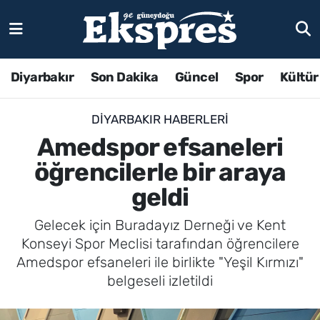
Diyarbakır
Son Dakika
Güncel
Spor
Kültür
DIYARBAKIR HABERLERI
Amedspor efsaneleri
öğrencilerle bir araya
geldi
Gelecek için Buradayız Derneği ve Kent
Konseyi Spor Meclisi tarafından öğrencilere
Amedspor efsaneleri ile birlikte "Yeşil Kırmızı"
belgeseli izletildi