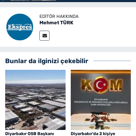
EDITÖR HAKKINDA
Mehmet TÜRK
Bunlar da ilginizi çekebilir
Diyarbakır OSB Başkanı
Diyarbakır'da 2 kişiye