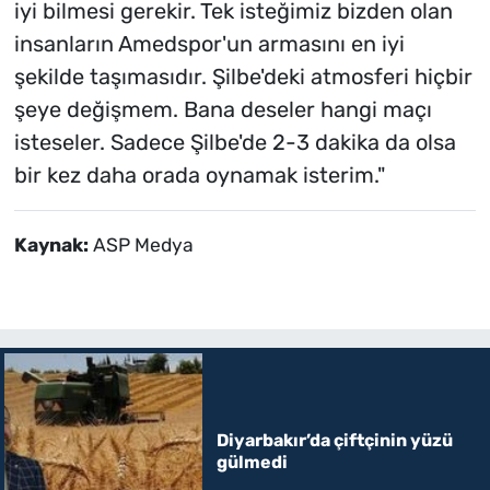
iyi bilmesi gerekir. Tek isteğimiz bizden olan
insanların Amedspor'un armasını en iyi
şekilde taşımasıdır. Şilbe'deki atmosferi hiçbir
şeye değişmem. Bana deseler hangi maçı
isteseler. Sadece Şilbe'de 2-3 dakika da olsa
bir kez daha orada oynamak isterim."
Kaynak:
ASP Medya
Diyarbakır’da çiftçinin yüzü
gülmedi