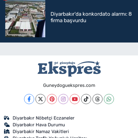
Diyarbakır'da konkordato alarmı: 8
firma başvurdu
Guneydoguekspres.com
Diyarbakır Nöbetçi Eczaneler
Diyarbakır Hava Durumu
Diyarbakir Namaz Vakitleri