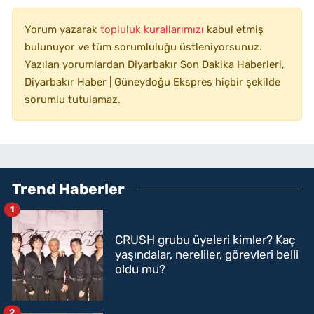
Yorum yazarak
topluluk kurallarımızı
kabul etmiş
bulunuyor ve tüm sorumluluğu üstleniyorsunuz.
Yazılan yorumlardan Diyarbakır Son Dakika Haberleri,
Diyarbakır Haber | Güneydoğu Ekspres hiçbir şekilde
sorumlu tutulamaz.
Trend Haberler
1
CRUSH grubu üyeleri kimler? Kaç
yaşındalar, nereliler, görevleri belli
oldu mu?
2