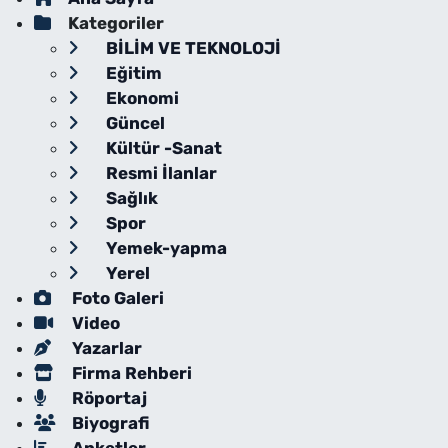
Kategoriler
BİLİM VE TEKNOLOJİ
Eğitim
Ekonomi
Güncel
Kültür -Sanat
Resmi İlanlar
Sağlık
Spor
Yemek-yapma
Yerel
Foto Galeri
Video
Yazarlar
Firma Rehberi
Röportaj
Biyografi