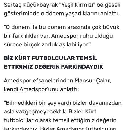
Sertaç Küçükbayrak "Yeşil Kırmızı" belgeseli
gösteriminde o dönem yaşadıklarını anlattı.
"O dönem ile bu dönem arasında çok büyük
bir farklılıklar var. Amedspor ruhu olduğu
sürece birçok zorluk aşılabiliyor."
BİZ KÜRT FUTBOLCULAR TEMSİL
ETTİĞİMİZ DEĞERİN FARKINDAYDIK
Amedspor efsanelerinden Mansur Çalar,
kendi Amedspor'unu anlattı:
"Bilmedikleri bir şey vardı bizler davamızdan
asla vazgeçmeyecektik. Bizler Kürt
futbolcular olarak temsil ettiğimiz değerin
farkındaydık. Bizler Amedspor futbolcuları