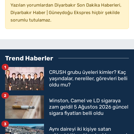
Yazılan yorumlardan Diyarbakır Son Dakika Haberleri,
Diyarbakır Haber | Güneydoğu Ekspres hiçbir şekilde
sorumlu tutulamaz.
Trend Haberler
1
CRUSH grubu üyeleri kimler? Kaç
yaşındalar, nereliler, görevleri belli
oldu mu?
2
Winston, Camel ve LD sigaraya
zam geldi! 5 Ağustos 2026 güncel
sigara fiyatları belli oldu
3
Aynı daireyi iki kişiye satan