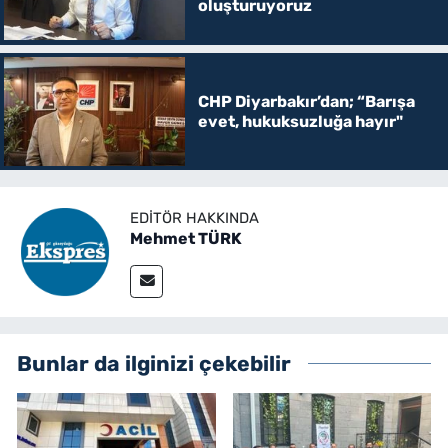
oluşturuyoruz
CHP Diyarbakır’dan; “Barışa
evet, hukuksuzluğa hayır"
EDITÖR HAKKINDA
Mehmet TÜRK
Bunlar da ilginizi çekebilir