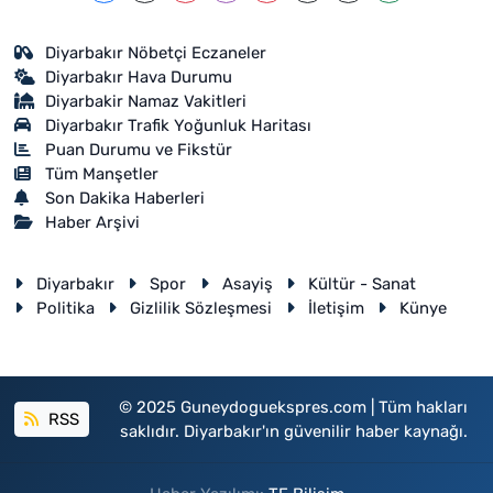
Diyarbakır Nöbetçi Eczaneler
Diyarbakır Hava Durumu
Diyarbakir Namaz Vakitleri
Diyarbakır Trafik Yoğunluk Haritası
Puan Durumu ve Fikstür
Tüm Manşetler
Son Dakika Haberleri
Haber Arşivi
Diyarbakır
Spor
Asayiş
Kültür - Sanat
Politika
Gizlilik Sözleşmesi
İletişim
Künye
© 2025 Guneydoguekspres.com | Tüm hakları
RSS
saklıdır. Diyarbakır'ın güvenilir haber kaynağı.