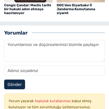
Cengiz Çandar: Meclis tarihi
GGC’den Diyarbakır İl
bir hukuki adım atmaya
Jandarma Komutanına
hazırlanıyor
ziyaret
Yorumlar
Gönder
Yorum yazarak
topluluk kurallarımızı
kabul etmiş
bulunuyor ve tüm sorumluluğu üstleniyorsunuz.