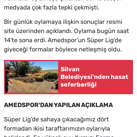
medyada çok fazla tepki çekmişti.
Bir günlük oylamaya ilişkin sonuçlar resmi
site üzerinden açıklandı. Oylama bugün saat
14'te sona erdi. Amedspor'un Süper Lig'de
giyeceği formalar böylece netleşmiş oldu.
Silvan
Belediyesi'nden hasat
seferberliği
AMEDSPOR'DAN YAPILAN AÇIKLAMA
Süper Lig'de sahaya çıkacağımız dört
formadan ikisi taraftarımızın oylarıyla