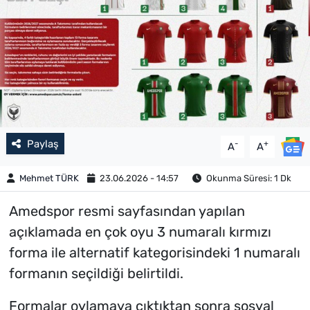
Paylaş
-
+
A
A
Mehmet TÜRK
23.06.2026 - 14:57
Okunma Süresi: 1 Dk
Amedspor resmi sayfasından yapılan
açıklamada en çok oyu 3 numaralı kırmızı
forma ile alternatif kategorisindeki 1 numaralı
formanın seçildiği belirtildi.
Formalar oylamaya çıktıktan sonra sosyal