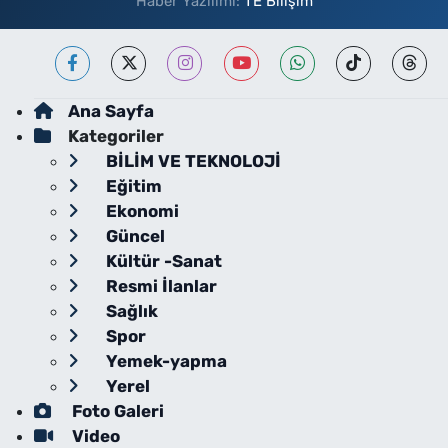
Haber Yazılımı:
TE Bilişim
Ana Sayfa
Kategoriler
BİLİM VE TEKNOLOJİ
Eğitim
Ekonomi
Güncel
Kültür -Sanat
Resmi İlanlar
Sağlık
Spor
Yemek-yapma
Yerel
Foto Galeri
Video