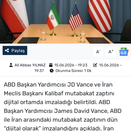
Paylaş
-
+
A
A
Ali Abbas YILMAZ
15.06.2026 - 19:23
15.06.2026 -
19:37
Okunma Süresi: 1 Dk
ABD Başkan Yardımcısı JD Vance ve İran
Meclis Başkanı Kalibaf mutabakat zaptını
dijital ortamda imzaladığı belirtildi. ABD
Başkan Yardımcısı James David Vance, ABD
ile İran arasındaki mutabakat zaptının dün
“dijital olarak” imzalandığını açıkladı. İran