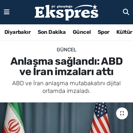
Diyarbakır
Son Dakika
Güncel
Spor
Kültür
GÜNCEL
Anlaşma sağlandı: ABD
ve İran imzaları attı
ABD ve İran anlaşma mutabakatını dijital
ortamda imzaladı.