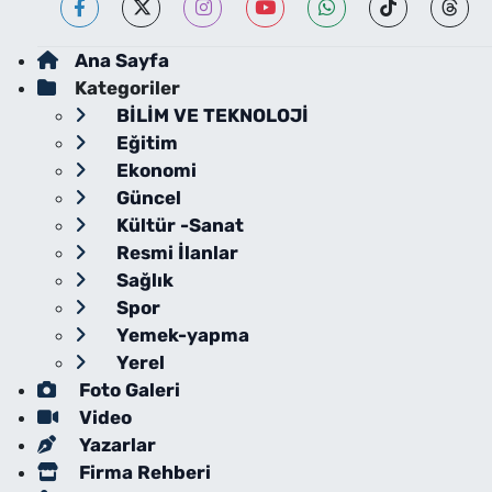
Ana Sayfa
Kategoriler
BİLİM VE TEKNOLOJİ
Eğitim
Ekonomi
Güncel
Kültür -Sanat
Resmi İlanlar
Sağlık
Spor
Yemek-yapma
Yerel
Foto Galeri
Video
Yazarlar
Firma Rehberi