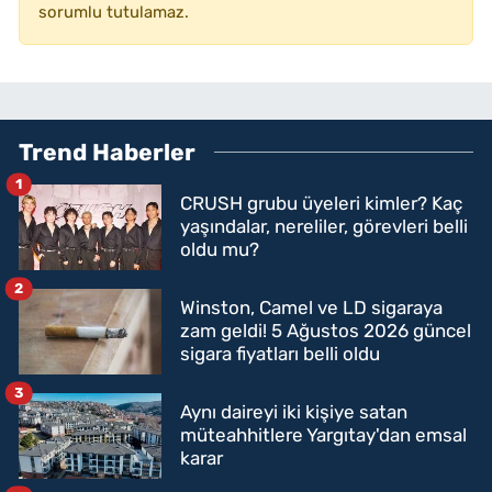
sorumlu tutulamaz.
Trend Haberler
1
CRUSH grubu üyeleri kimler? Kaç
yaşındalar, nereliler, görevleri belli
oldu mu?
2
Winston, Camel ve LD sigaraya
zam geldi! 5 Ağustos 2026 güncel
sigara fiyatları belli oldu
3
Aynı daireyi iki kişiye satan
müteahhitlere Yargıtay'dan emsal
karar