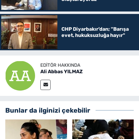
CHP Diyarbakır’dan; “Barışa
evet, hukuksuzluğa hayır"
EDITÖR HAKKINDA
Ali Abbas YILMAZ
Bunlar da ilginizi çekebilir