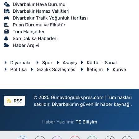
Diyarbakır Hava Durumu
Diyarbakir Namaz Vakitleri
Diyarbakır Trafik Yoğunluk Haritası
Puan Durumu ve Fikstür
Tüm Manşetler
Son Dakika Haberleri
Haber Arşivi
Diyarbakır
Spor
Asayiş
Kültür - Sanat
Politika
Gizlilik Sözleşmesi
İletişim
Künye
© 2025 Guneydoguekspres.com | Tüm hakları
RSS
saklıdır. Diyarbakır'ın güvenilir haber kaynağı.
Haber Yazılımı:
TE Bilişim