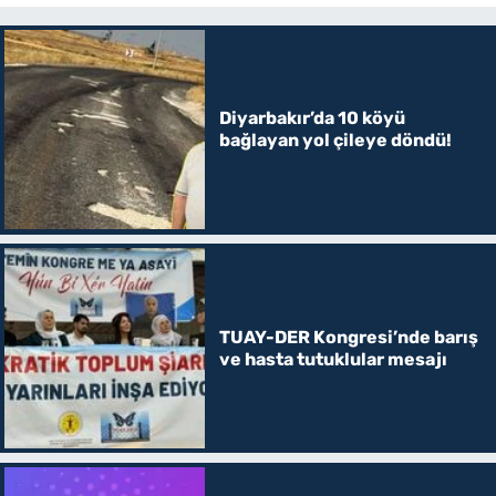
Diyarbakır’da 10 köyü
bağlayan yol çileye döndü!
TUAY-DER Kongresi’nde barış
ve hasta tutuklular mesajı