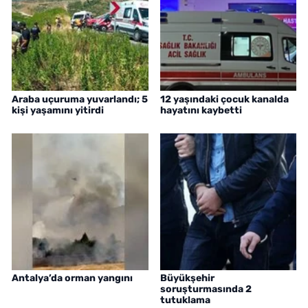
Araba uçuruma yuvarlandı; 5
12 yaşındaki çocuk kanalda
kişi yaşamını yitirdi
hayatını kaybetti
Antalya’da orman yangını
Büyükşehir
soruşturmasında 2
tutuklama