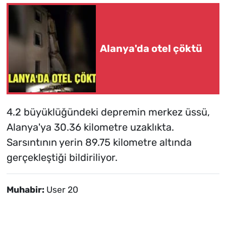
Alanya'da otel çöktü
4.2 büyüklüğündeki depremin merkez üssü,
Alanya'ya 30.36 kilometre uzaklıkta.
Sarsıntının yerin 89.75 kilometre altında
gerçekleştiği bildiriliyor.
Muhabir:
User 20