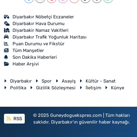
Diyarbakır Nöbetçi Eczaneler
Diyarbakır Hava Durumu
Diyarbakir Namaz Vakitleri
Diyarbakır Trafik Yoğunluk Haritası
Puan Durumu ve Fikstür
Tüm Manşetler
Son Dakika Haberleri
Haber Arşivi
Diyarbakır
Spor
Asayiş
Kültür - Sanat
Politika
Gizlilik Sözleşmesi
İletişim
Künye
© 2025 Guneydoguekspres.com | Tüm hakları
RSS
saklıdır. Diyarbakır'ın güvenilir haber kaynağı.