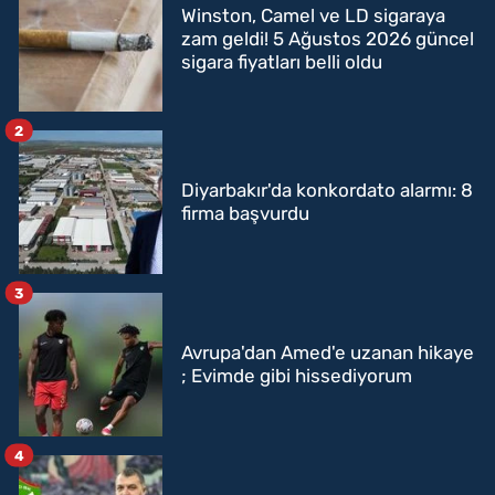
Winston, Camel ve LD sigaraya
zam geldi! 5 Ağustos 2026 güncel
sigara fiyatları belli oldu
2
Diyarbakır'da konkordato alarmı: 8
firma başvurdu
3
Avrupa'dan Amed'e uzanan hikaye
; Evimde gibi hissediyorum
4