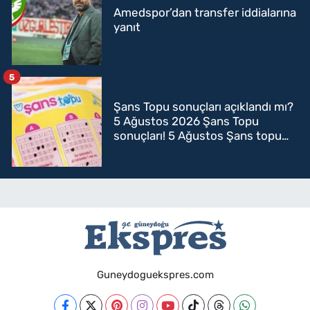
Amedspor’dan transfer iddialarına
yanıt
5
Şans Topu sonuçları açıklandı mı?
5 Ağustos 2026 Şans Topu
sonuçları! 5 Ağustos Şans topu
sorgulama
Guneydoguekspres.com