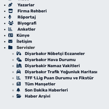
Yazarlar
Firma Rehberi
Röportaj
Biyografi
Anketler
Künye
İletişim
Servisler
Diyarbakır Nöbetçi Eczaneler
Diyarbakır Hava Durumu
Diyarbakir Namaz Vakitleri
Diyarbakır Trafik Yoğunluk Haritası
TFF 1.Lig Puan Durumu ve Fikstür
Tüm Manşetler
Son Dakika Haberleri
Haber Arşivi