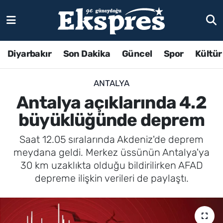
Diyarbakır
Son Dakika
Güncel
Spor
Kültür
ANTALYA
Antalya açıklarında 4.2
büyüklüğünde deprem
Saat 12.05 sıralarında Akdeniz'de deprem
meydana geldi. Merkez üssünün Antalya'ya
30 km uzaklıkta olduğu bildirilirken AFAD
depreme ilişkin verileri de paylaştı.