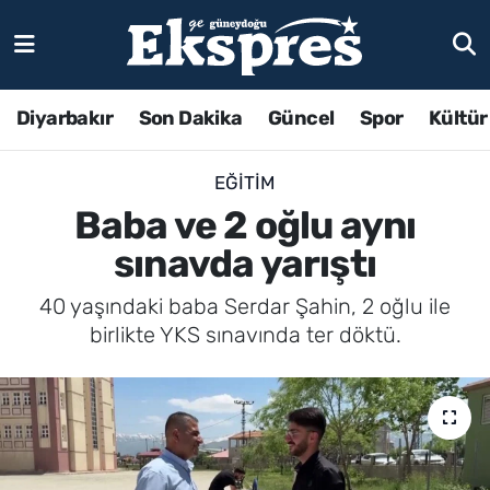
Diyarbakır
Son Dakika
Güncel
Spor
Kültür
EĞITIM
Baba ve 2 oğlu aynı
sınavda yarıştı
40 yaşındaki baba Serdar Şahin, 2 oğlu ile
birlikte YKS sınavında ter döktü.