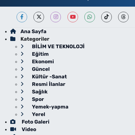
Ana Sayfa
Kategoriler
BİLİM VE TEKNOLOJİ
Eğitim
Ekonomi
Güncel
Kültür -Sanat
Resmi İlanlar
Sağlık
Spor
Yemek-yapma
Yerel
Foto Galeri
Video