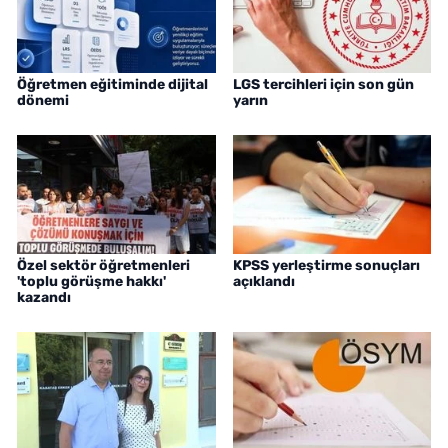
Öğretmen eğitiminde dijital
LGS tercihleri için son gün
dönemi
yarın
Özel sektör öğretmenleri
KPSS yerleştirme sonuçları
'toplu görüşme hakkı'
açıklandı
kazandı