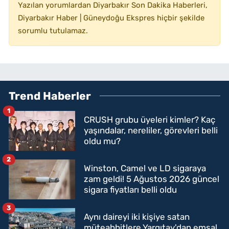
Yazılan yorumlardan Diyarbakır Son Dakika Haberleri,
Diyarbakır Haber | Güneydoğu Ekspres hiçbir şekilde
sorumlu tutulamaz.
Trend Haberler
1
CRUSH grubu üyeleri kimler? Kaç
yaşındalar, nereliler, görevleri belli
oldu mu?
2
Winston, Camel ve LD sigaraya
zam geldi! 5 Ağustos 2026 güncel
sigara fiyatları belli oldu
3
Aynı daireyi iki kişiye satan
müteahhitlere Yargıtay'dan emsal