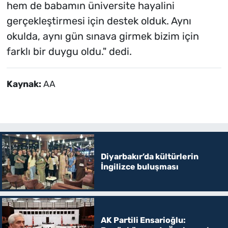
hem de babamın üniversite hayalini
gerçekleştirmesi için destek olduk. Aynı
okulda, aynı gün sınava girmek bizim için
farklı bir duygu oldu." dedi.
Kaynak:
AA
Diyarbakır’da kültürlerin
İngilizce buluşması
AK Partili Ensarioğlu: