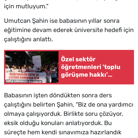
için mutluyum."
Umutcan Şahin ise babasının yıllar sonra
eğitimine devam ederek üniversite hedefi için
çalıştığını anlattı.
Özel sektör
öğretmenleri 'toplu
görüşme hakkı'
kazandı
Babasının işten döndükten sonra ders
çalıştığını belirten Şahin, "Biz de ona yardımcı
olmaya çalışıyorduk. Birlikte soru çözüyor,
eksik olduğu konuları anlatıyorduk. Bu
süreçte hem kendi sınavımıza hazırlandık