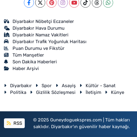
Diyarbakır Nöbetçi Eczaneler
Diyarbakır Hava Durumu
Diyarbakir Namaz Vakitleri
Diyarbakır Trafik Yoğunluk Haritası
Puan Durumu ve Fikstür
Tüm Manşetler
Son Dakika Haberleri
Haber Arşivi
Diyarbakır
Spor
Asayiş
Kültür - Sanat
Politika
Gizlilik Sözleşmesi
İletişim
Künye
© 2025 Guneydoguekspres.com | Tüm hakları
RSS
saklıdır. Diyarbakır'ın güvenilir haber kaynağı.