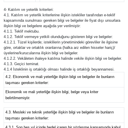
4- Katılım ve yeterlik kriterleri:
4.1. Katılım ve yeterlik kriterlerine ilişkin istekliler tarafından e-teklif
kapsamında sunulması gereken bilgi ve belgeler ile fiyat dışı unsurlara
ilişkin bilgi ve belgelere aşağıda yer verilmiştir:
4.1.1. Teklif mektubu.
4.1.2. Teklif vermeye yetkili olunduğunu gösteren bilgi ve belgeler:
4.1.2.1. Tüzel kişilerde; isteklilerin yönetimindeki görevliler ile ilgisine
göre, ortaklar ve ortaklık oranlarına (halka arz edilen hisseler hariç)/
üyelerine/kurucularına ilişkin bilgi ve belgeler.
4.1.2.2. Vekâleten ihaleye katılma halinde vekile ilişkin bilgi ve belgeler.
4.1.3. Geçici teminat.
4.1.4 İsteklinin iş ortaklığı olması halinde iş ortaklığı beyannamesi.
4.2. Ekonomik ve mali yeterliğe ilişkin bilgi ve belgeler ile bunların
taşıması gereken kriterler:
Ekonomik ve mali yeterliğe ilişkin bilgi, belge veya kriter
belirtilmemiştir.
4.3. Mesleki ve teknik yeterliğe ilişkin bilgi ve belgeler ile bunların
taşıması gereken kriterler:
4.3.1. Son beş yıl içinde bedel içeren bir sözleşme kapsamında kabul