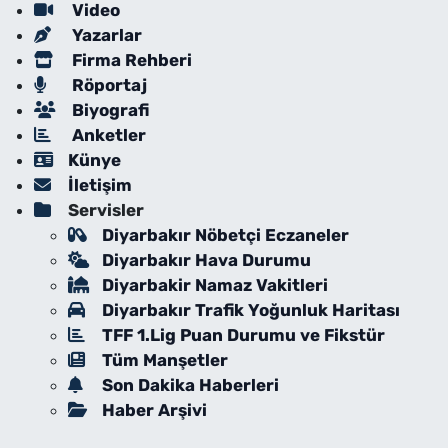
Video
Yazarlar
Firma Rehberi
Röportaj
Biyografi
Anketler
Künye
İletişim
Servisler
Diyarbakır Nöbetçi Eczaneler
Diyarbakır Hava Durumu
Diyarbakir Namaz Vakitleri
Diyarbakır Trafik Yoğunluk Haritası
TFF 1.Lig Puan Durumu ve Fikstür
Tüm Manşetler
Son Dakika Haberleri
Haber Arşivi