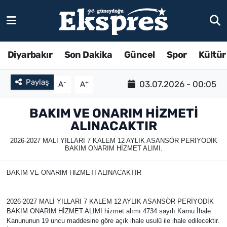
Diyarbakır
Son Dakika
Güncel
Spor
Kültür
Paylaş
-
+
03.07.2026 - 00:05
A
A
BAKIM VE ONARIM HİZMETİ
ALINACAKTIR
2026-2027 MALİ YILLARI 7 KALEM 12 AYLIK ASANSÖR PERİYODİK
BAKIM ONARIM HİZMET ALIMI.
BAKIM VE ONARIM HİZMETİ ALINACAKTIR
2026-2027 MALİ YILLARI 7 KALEM 12 AYLIK ASANSÖR PERİYODİK
BAKIM ONARIM HİZMET ALIMI hizmet alımı 4734 sayılı Kamu İhale
Kanununun 19 uncu maddesine göre açık ihale usulü ile ihale edilecektir.