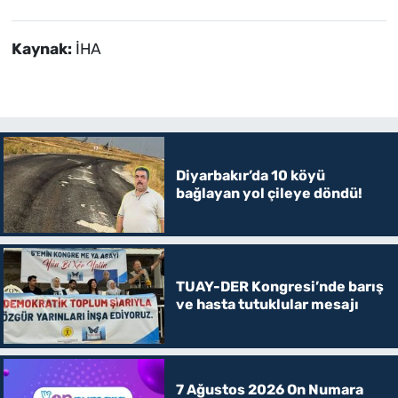
Kaynak:
İHA
Diyarbakır’da 10 köyü
bağlayan yol çileye döndü!
TUAY-DER Kongresi’nde barış
ve hasta tutuklular mesajı
7 Ağustos 2026 On Numara