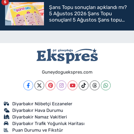
5
Şans Topu sonuçları açıklandı mı?
5 Ağustos 2026 Şans Topu
sonuçları! 5 Ağustos Şans topu
sorgulama
Guneydoguekspres.com
Diyarbakır Nöbetçi Eczaneler
Diyarbakır Hava Durumu
Diyarbakir Namaz Vakitleri
Diyarbakır Trafik Yoğunluk Haritası
Puan Durumu ve Fikstür