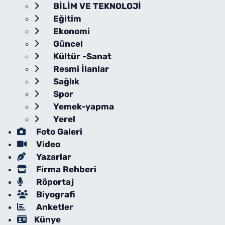
BİLİM VE TEKNOLOJİ
Eğitim
Ekonomi
Güncel
Kültür -Sanat
Resmi İlanlar
Sağlık
Spor
Yemek-yapma
Yerel
Foto Galeri
Video
Yazarlar
Firma Rehberi
Röportaj
Biyografi
Anketler
Künye