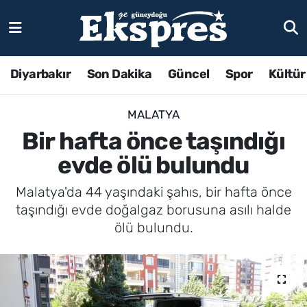
Diyarbakır
Son Dakika
Güncel
Spor
Kültür
MALATYA
Bir hafta önce taşındığı
evde ölü bulundu
Malatya'da 44 yaşındaki şahıs, bir hafta önce
taşındığı evde doğalgaz borusuna asılı halde
ölü bulundu.