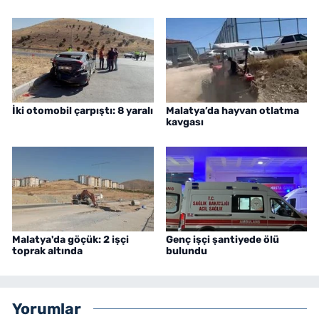
İki otomobil çarpıştı: 8 yaralı
Malatya’da hayvan otlatma
kavgası
Malatya'da göçük: 2 işçi
Genç işçi şantiyede ölü
toprak altında
bulundu
Yorumlar