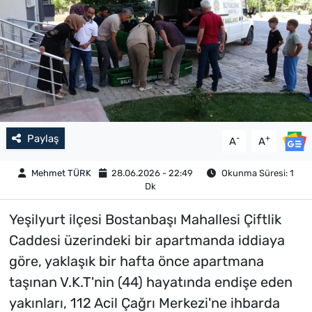
Paylaş
-
+
A
A
Mehmet TÜRK
28.06.2026 - 22:49
Okunma Süresi: 1
Dk
Yeşilyurt ilçesi Bostanbaşı Mahallesi Çiftlik
Caddesi üzerindeki bir apartmanda iddiaya
göre, yaklaşık bir hafta önce apartmana
taşınan V.K.T'nin (44) hayatında endişe eden
yakınları, 112 Acil Çağrı Merkezi'ne ihbarda