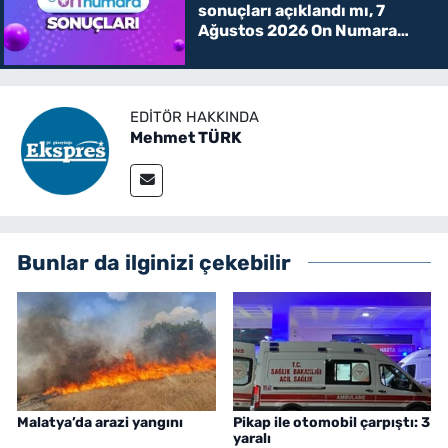
sonuçları açıklandı mı, 7
Ağustos 2026 On Numara
kazanan rakamlar
EDITÖR HAKKINDA
Mehmet TÜRK
Bunlar da ilginizi çekebilir
Malatya’da arazi yangını
Pikap ile otomobil çarpıştı: 3
yaralı