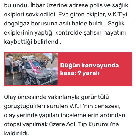
bulundu. İhbar üzerine adrese polis ve sağlık
ekipleri sevk edildi. Eve giren ekipler, V.K.T'yi
doğalgaz borusuna asılı halde buldu. Sağlık
ekiplerinin yaptığı kontrolde şahsın hayatını
kaybettiği belirlendi.
Düğün konvoyunda
kaza: 9 yaralı
Olay öncesinde yakınlarıyla görüntülü
görüştüğü ileri sürülen V.K.T'nin cenazesi,
olay yerinde yapılan incelemelerin ardından
otopsi yapılmak üzere Adli Tıp Kurumu'na
kaldırıldı.