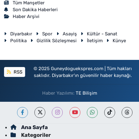
Tüm Manşetler
Son Dakika Haberleri
Haber Arşivi
Diyarbakır
Spor
Asayiş
Kültür - Sanat
Politika
Gizlilik Sözleşmesi
İletişim
Künye
© 2025 Guneydoguekspres.com | Tüm hakları
RSS
saklıdır. Diyarbakır'ın güvenilir haber kaynağı.
Haber Yazılımı:
TE Bilişim
Ana Sayfa
Kategoriler