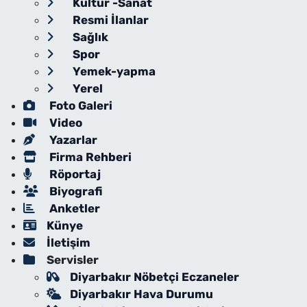
Kültür -Sanat
Resmi İlanlar
Sağlık
Spor
Yemek-yapma
Yerel
Foto Galeri
Video
Yazarlar
Firma Rehberi
Röportaj
Biyografi
Anketler
Künye
İletişim
Servisler
Diyarbakır Nöbetçi Eczaneler
Diyarbakır Hava Durumu