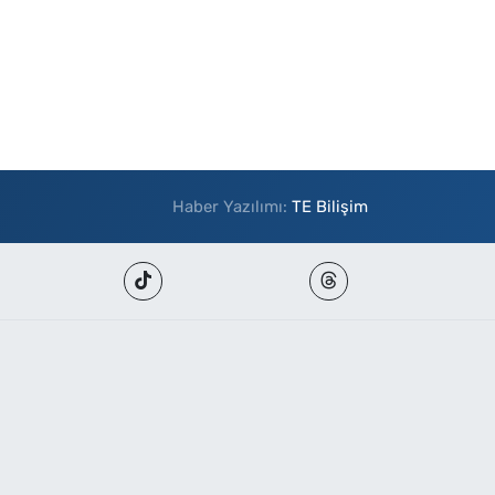
Haber Yazılımı:
TE Bilişim