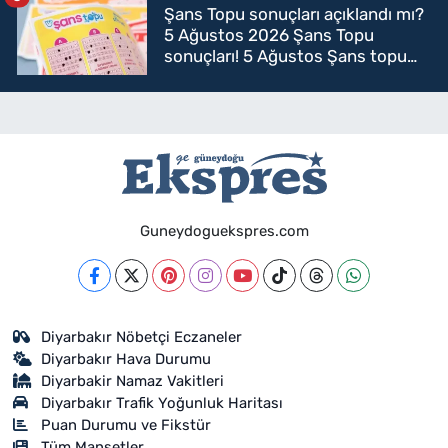
Şans Topu sonuçları açıklandı mı?
5 Ağustos 2026 Şans Topu
sonuçları! 5 Ağustos Şans topu
sorgulama
Guneydoguekspres.com
Diyarbakır Nöbetçi Eczaneler
Diyarbakır Hava Durumu
Diyarbakir Namaz Vakitleri
Diyarbakır Trafik Yoğunluk Haritası
Puan Durumu ve Fikstür
Tüm Manşetler