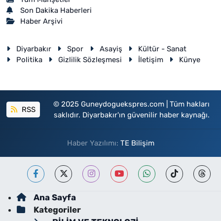
Son Dakika Haberleri
Haber Arşivi
Diyarbakır
Spor
Asayiş
Kültür - Sanat
Politika
Gizlilik Sözleşmesi
İletişim
Künye
© 2025 Guneydoguekspres.com | Tüm hakları
RSS
saklıdır. Diyarbakır'ın güvenilir haber kaynağı.
Haber Yazılımı:
TE Bilişim
Ana Sayfa
Kategoriler