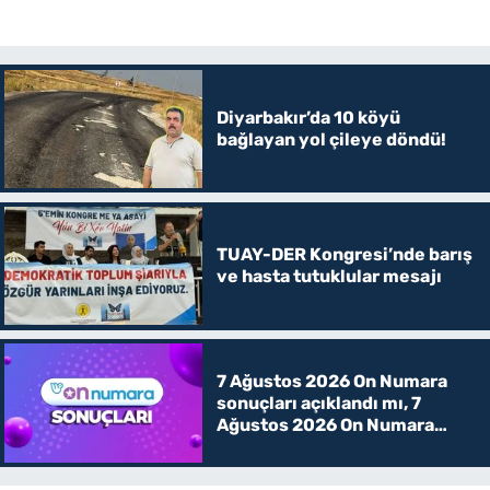
Diyarbakır’da 10 köyü
bağlayan yol çileye döndü!
TUAY-DER Kongresi’nde barış
ve hasta tutuklular mesajı
7 Ağustos 2026 On Numara
sonuçları açıklandı mı, 7
Ağustos 2026 On Numara
kazanan rakamlar