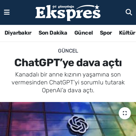
Diyarbakır
Son Dakika
Güncel
Spor
Kültür
GÜNCEL
ChatGPT’ye dava açtı
Kanadalı bir anne kızının yaşamına son
vermesinden ChatGPT’yi sorumlu tutarak
OpenAl’a dava açtı.