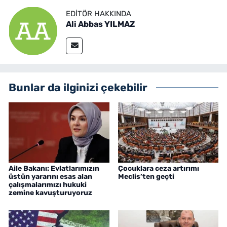
EDITÖR HAKKINDA
Ali Abbas YILMAZ
Bunlar da ilginizi çekebilir
Aile Bakanı: Evlatlarımızın
Çocuklara ceza artırımı
üstün yararını esas alan
Meclis’ten geçti
çalışmalarımızı hukuki
zemine kavuşturuyoruz