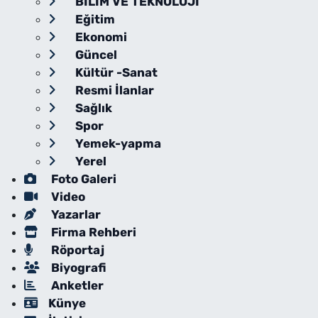
BİLİM VE TEKNOLOJİ
Eğitim
Ekonomi
Güncel
Kültür -Sanat
Resmi İlanlar
Sağlık
Spor
Yemek-yapma
Yerel
Foto Galeri
Video
Yazarlar
Firma Rehberi
Röportaj
Biyografi
Anketler
Künye