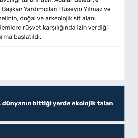
e Başkan Yardımcıları Hüseyin Yılmaz ve
linin, doğal ve arkeolojik sit alanı
emlere rüşvet karşılığında izin verdiği
rma başlatıldı.
 dünyanın bittiği yerde ekolojik talan