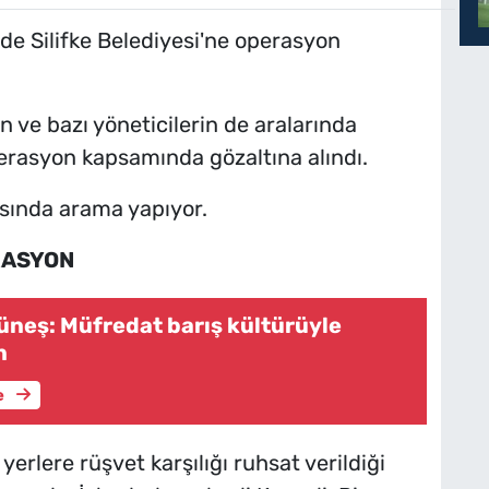
de Silifke Belediyesi'ne operasyon
 ve bazı yöneticilerin de aralarında
erasyon kapsamında gözaltına alındı.
sında arama yapıyor.
RASYON
üneş: Müfredat barış kültürüyle
n
e
erlere rüşvet karşılığı ruhsat verildiği