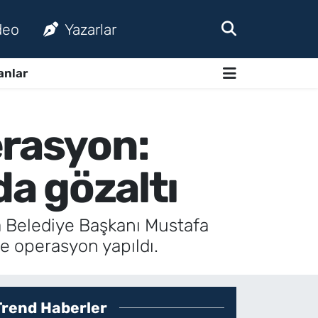
deo
Yazarlar
anlar
erasyon:
da gözaltı
a Belediye Başkanı Mustafa
de operasyon yapıldı.
Trend Haberler