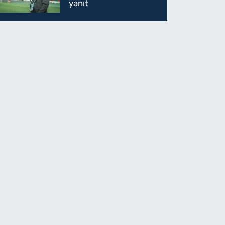
yanıt