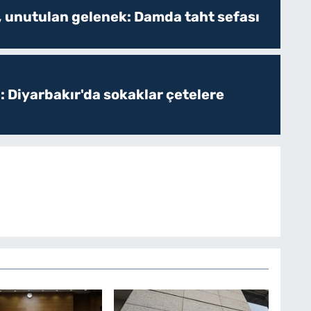
, unutulan gelenek: Damda taht sefası
: Diyarbakır'da sokaklar çetelere