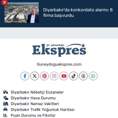
5
Diyarbakır'da konkordato alarmı: 8
firma başvurdu
Guneydoguekspres.com
Diyarbakır Nöbetçi Eczaneler
Diyarbakır Hava Durumu
Diyarbakir Namaz Vakitleri
Diyarbakır Trafik Yoğunluk Haritası
Puan Durumu ve Fikstür