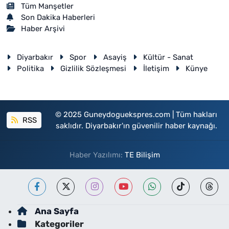
Tüm Manşetler
Son Dakika Haberleri
Haber Arşivi
Diyarbakır
Spor
Asayiş
Kültür - Sanat
Politika
Gizlilik Sözleşmesi
İletişim
Künye
© 2025 Guneydoguekspres.com | Tüm hakları
RSS
saklıdır. Diyarbakır'ın güvenilir haber kaynağı.
Haber Yazılımı:
TE Bilişim
Ana Sayfa
Kategoriler