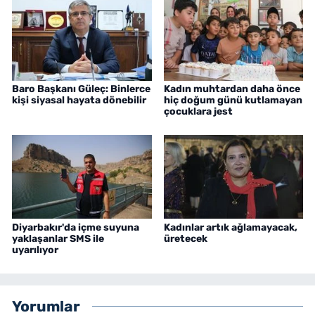
Baro Başkanı Güleç: Binlerce
Kadın muhtardan daha önce
kişi siyasal hayata dönebilir
hiç doğum günü kutlamayan
çocuklara jest
Diyarbakır'da içme suyuna
Kadınlar artık ağlamayacak,
yaklaşanlar SMS ile
üretecek
uyarılıyor
Yorumlar