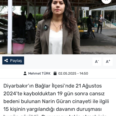
Paylaş
-
+
A
A
Mehmet TÜRK
02.05.2025 - 14:50
Diyarbakır’ın Bağlar İlçesi’nde 21 Ağustos
2024’te kaybolduktan 19 gün sonra cansız
bedeni bulunan Narin Güran cinayeti ile ilgili
15 kişinin yargılandığı davanın duruşması