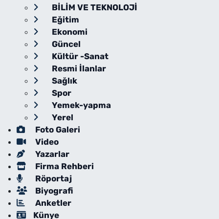
BİLİM VE TEKNOLOJİ
Eğitim
Ekonomi
Güncel
Kültür -Sanat
Resmi İlanlar
Sağlık
Spor
Yemek-yapma
Yerel
Foto Galeri
Video
Yazarlar
Firma Rehberi
Röportaj
Biyografi
Anketler
Künye