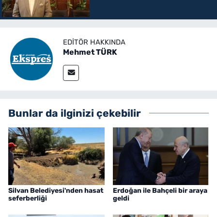
EDITÖR HAKKINDA
Mehmet TÜRK
Bunlar da ilginizi çekebilir
Silvan Belediyesi'nden hasat
Erdoğan ile Bahçeli bir araya
seferberliği
geldi