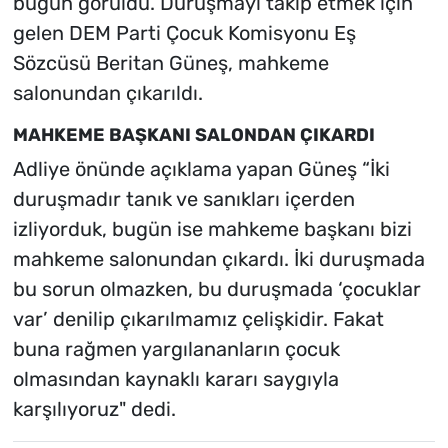
bugün görüldü. Duruşmayı takip etmek için
gelen DEM Parti Çocuk Komisyonu Eş
Sözcüsü Beritan Güneş, mahkeme
salonundan çıkarıldı.
MAHKEME BAŞKANI SALONDAN ÇIKARDI
Adliye önünde açıklama yapan Güneş “İki
duruşmadır tanık ve sanıkları içerden
izliyorduk, bugün ise mahkeme başkanı bizi
mahkeme salonundan çıkardı. İki duruşmada
bu sorun olmazken, bu duruşmada ‘çocuklar
var’ denilip çıkarılmamız çelişkidir. Fakat
buna rağmen yargılananların çocuk
olmasından kaynaklı kararı saygıyla
karşılıyoruz" dedi.