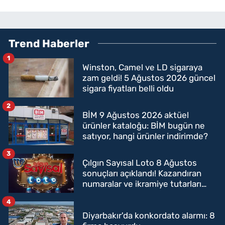
Trend Haberler
1
Winston, Camel ve LD sigaraya
zam geldi! 5 Ağustos 2026 güncel
sigara fiyatları belli oldu
2
BİM 9 Ağustos 2026 aktüel
ürünler kataloğu: BİM bugün ne
satıyor, hangi ürünler indirimde?
3
Çılgın Sayısal Loto 8 Ağustos
sonuçları açıklandı! Kazandıran
numaralar ve ikramiye tutarları
belli oldu
4
Diyarbakır'da konkordato alarmı: 8