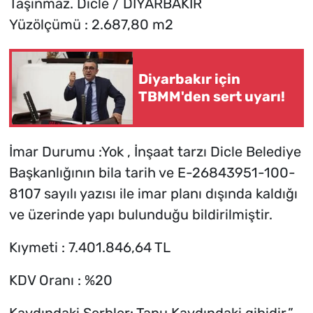
Taşınmaz. Dicle / DİYARBAKIR
Yüzölçümü : 2.687,80 m2
Diyarbakır için
TBMM'den sert uyarı!
İmar Durumu :Yok , İnşaat tarzı Dicle Belediye
Başkanlığının bila tarih ve E-26843951-100-
8107 sayılı yazısı ile imar planı dışında kaldığı
ve üzerinde yapı bulunduğu bildirilmiştir.
Kıymeti : 7.401.846,64 TL
KDV Oranı : %20