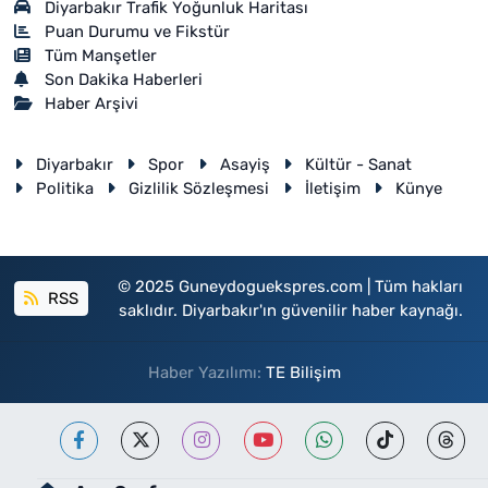
Diyarbakır Trafik Yoğunluk Haritası
Puan Durumu ve Fikstür
Tüm Manşetler
Son Dakika Haberleri
Haber Arşivi
Diyarbakır
Spor
Asayiş
Kültür - Sanat
Politika
Gizlilik Sözleşmesi
İletişim
Künye
© 2025 Guneydoguekspres.com | Tüm hakları
RSS
saklıdır. Diyarbakır'ın güvenilir haber kaynağı.
Haber Yazılımı:
TE Bilişim