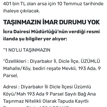
401 bin TL olan arsa için 10 Temmuz tarihinde
ihaleye çıkılacak.
TAŞINMAZIN İMAR DURUMU YOK
İcra Dairesi Müdürlüğü’nün verdiği resmi
ilanda şu bilgiler yer alıyor:
“1 NO'LU TAŞINMAZIN
“Özellikleri : Diyarbakır İl, Dicle İlçe, ÜZÜMLÜ
Mahalle/Köy, bediri reşate Mevkii, 193 Ada, 9
Parsel,
Adresi : Diyarbakır İli Dicle İlçesi Üzümlü
Köyü/Mah 193 Ada 9 Parsel Sayılı Bağ Ana
Taşınmaz Nitelikli Olarak Tapuda Kayıtlı