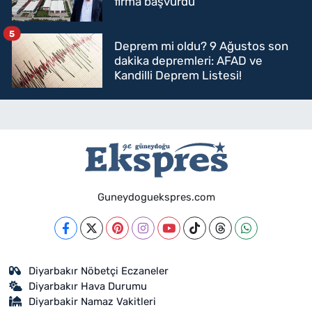
firma başvurdu
5
Deprem mi oldu? 9 Ağustos son
dakika depremleri: AFAD ve
Kandilli Deprem Listesi!
Guneydoguekspres.com
Diyarbakır Nöbetçi Eczaneler
Diyarbakır Hava Durumu
Diyarbakir Namaz Vakitleri