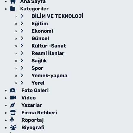
Ana Sayfa
Kategoriler
BİLİM VE TEKNOLOJİ
Eğitim
Ekonomi
Güncel
Kültür -Sanat
Resmi İlanlar
Sağlık
Spor
Yemek-yapma
Yerel
Foto Galeri
Video
Yazarlar
Firma Rehberi
Röportaj
Biyografi