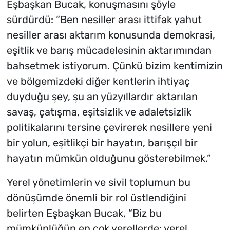
Eşbaşkan Bucak, konuşmasını şöyle
sürdürdü: “Ben nesiller arası ittifak yahut
nesiller arası aktarım konusunda demokrasi,
eşitlik ve barış mücadelesinin aktarımından
bahsetmek istiyorum. Çünkü bizim kentimizin
ve bölgemizdeki diğer kentlerin ihtiyaç
duyduğu şey, şu an yüzyıllardır aktarılan
savaş, çatışma, eşitsizlik ve adaletsizlik
politikalarını tersine çevirerek nesillere yeni
bir yolun, eşitlikçi bir hayatın, barışçıl bir
hayatın mümkün olduğunu gösterebilmek.”
Yerel yönetimlerin ve sivil toplumun bu
dönüşümde önemli bir rol üstlendiğini
belirten Eşbaşkan Bucak, “Biz bu
mümkünlüğün en çok yerellerde; yerel