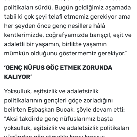
politikaları sürdü. Bugün geldiğimiz aşamada
tabii ki çok şeyi telafi etmemiz gerekiyor ama
her şeyden önce genç nesillere hâlâ
kentlerimizde, coğrafyamızda barışçıl, eşit ve
adaletli bir yaşamın, birlikte yaşamın
mümkün olduğunu göstermemiz gerekiyor.”
‘GENÇ NÜFUS GÖÇ ETMEK ZORUNDA
KALIYOR’
Yoksulluk, eşitsizlik ve adaletsizlik
politikalarının gençleri göçe zorladığını
belirten Eşbaşkan Bucak, şöyle devam etti:
“Aksi takdirde genç nüfuslarımız başta
yoksulluk, eşitsizlik ve adaletsizlik politikaları
yüzünden göç etmekle karşı karşıya.