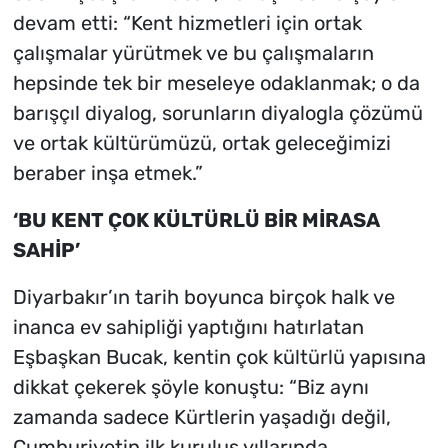
devam etti: “Kent hizmetleri için ortak
çalışmalar yürütmek ve bu çalışmaların
hepsinde tek bir meseleye odaklanmak; o da
barışçıl diyalog, sorunların diyalogla çözümü
ve ortak kültürümüzü, ortak geleceğimizi
beraber inşa etmek.”
‘BU KENT ÇOK KÜLTÜRLÜ BİR MİRASA
SAHİP’
Diyarbakır’ın tarih boyunca birçok halk ve
inanca ev sahipliği yaptığını hatırlatan
Eşbaşkan Bucak, kentin çok kültürlü yapısına
dikkat çekerek şöyle konuştu: “Biz aynı
zamanda sadece Kürtlerin yaşadığı değil,
Cumhuriyetin ilk kuruluş yıllarında