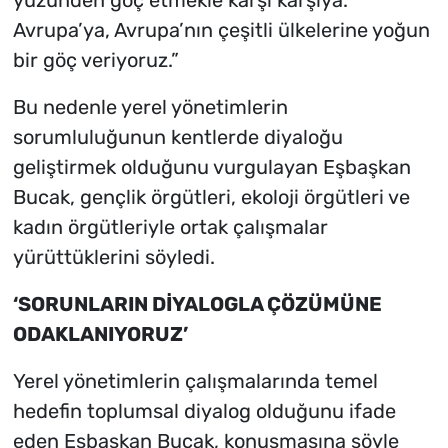
Avrupa’ya, Avrupa’nın çeşitli ülkelerine yoğun
bir göç veriyoruz.”
Bu nedenle yerel yönetimlerin
sorumluluğunun kentlerde diyaloğu
geliştirmek olduğunu vurgulayan Eşbaşkan
Bucak, gençlik örgütleri, ekoloji örgütleri ve
kadın örgütleriyle ortak çalışmalar
yürüttüklerini söyledi.
‘SORUNLARIN DİYALOGLA ÇÖZÜMÜNE
ODAKLANIYORUZ’
Yerel yönetimlerin çalışmalarında temel
hedefin toplumsal diyalog olduğunu ifade
eden Eşbaşkan Bucak, konuşmasına şöyle