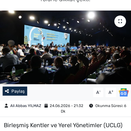
Paylaş
-
+
A
A
Ali Abbas YILMAZ
24.06.2026 - 21:32
Okunma Süresi: 6
Dk
Birleşmiş Kentler ve Yerel Yönetimler (UCLG)