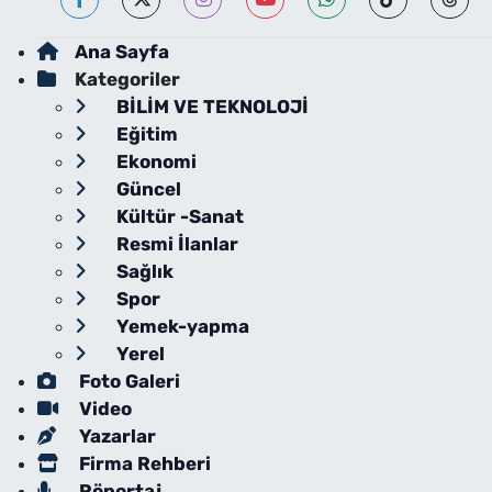
Ana Sayfa
Kategoriler
BİLİM VE TEKNOLOJİ
Eğitim
Ekonomi
Güncel
Kültür -Sanat
Resmi İlanlar
Sağlık
Spor
Yemek-yapma
Yerel
Foto Galeri
Video
Yazarlar
Firma Rehberi
Röportaj