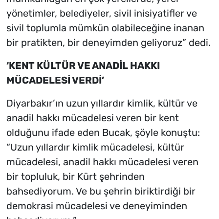
yönetimler, belediyeler, sivil inisiyatifler ve
sivil toplumla mümkün olabileceğine inanan
bir pratikten, bir deneyimden geliyoruz” dedi.
‘KENT KÜLTÜR VE ANADİL HAKKI
MÜCADELESİ VERDİ’
Diyarbakır’ın uzun yıllardır kimlik, kültür ve
anadil hakkı mücadelesi veren bir kent
olduğunu ifade eden Bucak, şöyle konuştu:
“Uzun yıllardır kimlik mücadelesi, kültür
mücadelesi, anadil hakkı mücadelesi veren
bir topluluk, bir Kürt şehrinden
bahsediyorum. Ve bu şehrin biriktirdiği bir
demokrasi mücadelesi ve deneyiminden