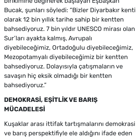
birikimine değinerek başlayan Eşbaşkan
Bucak, şunları söyledi: “Bizler Diyarbakır kenti
olarak 12 bin yıllık tarihe sahip bir kentten
bahsediyoruz. 7 bin yıldır UNESCO mirası olan
Sur’ları ayakta kalmış, Avrupalı
diyebileceğimiz, Ortadoğulu diyebileceğimiz,
Mezopotamyalı diyebileceğimiz bir kentten
bahsediyoruz. Dolayısıyla çatışmaların ve
savaşın hiç eksik olmadığı bir kentten
bahsediyoruz.”
DEMOKRASİ, EŞİTLİK VE BARIŞ
MÜCADELESİ
Kuşaklar arası ittifak tartışmalarını demokrasi
ve barış perspektifiyle ele aldığını ifade eden