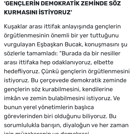
‘GENÇLERİN DEMOKRATİK ZEMİNDE SÖZ
KURMASINI İSTİYORUZ’
Kuşaklar arası ittifak anlayışında gençlerin
örgütlenmesinin önemli bir yer tuttuğunu
vurgulayan Eşbaşkan Bucak, konuşmasını şu
sözlerle tamamladı: “Burada da bir nesiller
arası ittifaka hep odaklanıyoruz, elbette
hedefliyoruz. Çünkü gençlerin örgütlenmesini
istiyoruz. Bu çerçevede demokratik zeminde
gençlerin söz kurabilmesini, kendilerine
imkân ve zemin bulabilmesini istiyoruz. Ve
bunun yerel yönetimlerin başlıca
görevlerinden biri olduğunu biliyoruz. Bu
sorumlulukla barışın, diyaloğun ve her zaman
için müzakerenin ve demokrasi