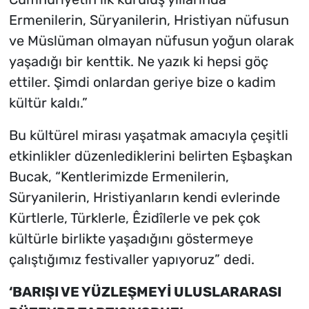
Ermenilerin, Süryanilerin, Hristiyan nüfusun
ve Müslüman olmayan nüfusun yoğun olarak
yaşadığı bir kenttik. Ne yazık ki hepsi göç
ettiler. Şimdi onlardan geriye bize o kadim
kültür kaldı.”
Bu kültürel mirası yaşatmak amacıyla çeşitli
etkinlikler düzenlediklerini belirten Eşbaşkan
Bucak, “Kentlerimizde Ermenilerin,
Süryanilerin, Hristiyanların kendi evlerinde
Kürtlerle, Türklerle, Êzidîlerle ve pek çok
kültürle birlikte yaşadığını göstermeye
çalıştığımız festivaller yapıyoruz” dedi.
‘BARIŞI VE YÜZLEŞMEYİ ULUSLARARASI