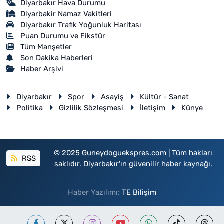
Diyarbakır Hava Durumu
Diyarbakir Namaz Vakitleri
Diyarbakır Trafik Yoğunluk Haritası
Puan Durumu ve Fikstür
Tüm Manşetler
Son Dakika Haberleri
Haber Arşivi
Diyarbakır
Spor
Asayiş
Kültür - Sanat
Politika
Gizlilik Sözleşmesi
İletişim
Künye
© 2025 Guneydoguekspres.com | Tüm hakları
RSS
saklıdır. Diyarbakır'ın güvenilir haber kaynağı.
Haber Yazılımı:
TE Bilişim