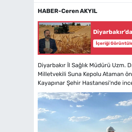
HABER-Ceren AKYIL
Diyarbakır’da
İçeriği Görüntül
Diyarbakır İl Sağlık Müdürü Uzm. Dr
Milletvekili Suna Kepolu Ataman 
Kayapınar Şehir Hastanesi'nde inc