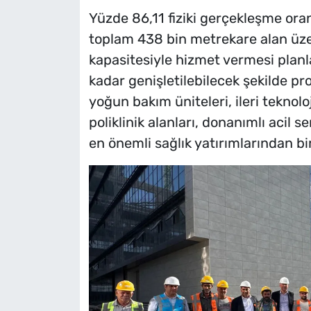
Yüzde 86,11 fiziki gerçekleşme ora
toplam 438 bin metrekare alan üzer
kapasitesiyle hizmet vermesi plan
kadar genişletilebilecek şekilde pr
yoğun bakım üniteleri, ileri teknol
poliklinik alanları, donanımlı acil s
en önemli sağlık yatırımlarından bir