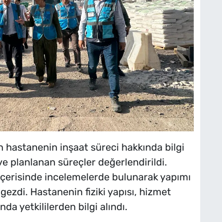
an hastanenin inşaat süreci hakkında bilgi
e planlanan süreçler değerlendirildi.
içerisinde incelemelerde bulunarak yapımı
ezdi. Hastanenin fiziki yapısı, hizmet
da yetkililerden bilgi alındı.