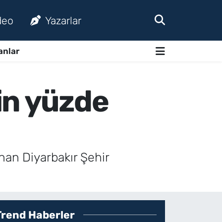
deo
Yazarlar
anlar
in yüzde
anan Diyarbakır Şehir
Trend Haberler