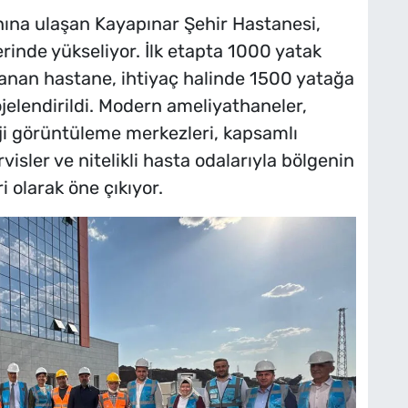
nına ulaşan Kayapınar Şehir Hastanesi,
inde yükseliyor. İlk etapta 1000 yatak
lanan hastane, ihtiyaç halinde 1500 yatağa
ojelendirildi. Modern ameliyathaneler,
oji görüntüleme merkezleri, kapsamlı
ervisler ve nitelikli hasta odalarıyla bölgenin
i olarak öne çıkıyor.