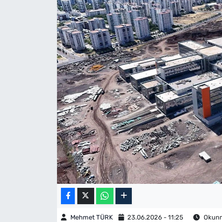
Mehmet TÜRK
23.06.2026 - 11:25
Okunma