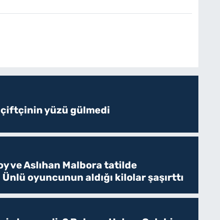
 çiftçinin yüzü gülmedi
y ve Aslıhan Malbora tatilde
 Ünlü oyuncunun aldığı kilolar şaşırttı