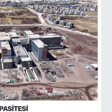
APASİTESİ