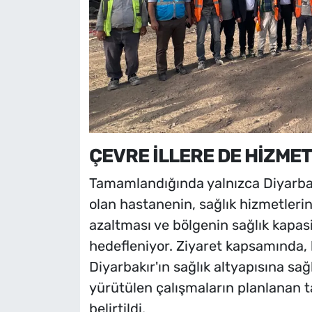
ÇEVRE İLLERE DE HİZME
Tamamlandığında yalnızca Diyarbakı
olan hastanenin, sağlık hizmetlerin
azaltması ve bölgenin sağlık kapas
hedefleniyor. Ziyaret kapsamında, 
Diyarbakır'ın sağlık altyapısına sağ
yürütülen çalışmaların planlanan 
belirtildi.