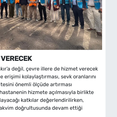
T VERECEK
r'a değil, çevre illere de hizmet verecek
e erişimi kolaylaştırması, sevk oranlarını
itesini önemli ölçüde artırması
hastanenin hizmete açılmasıyla birlikte
layacağı katkılar değerlendirilirken,
takvim doğrultusunda devam ettiği