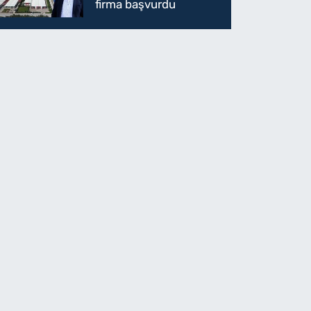
firma başvurdu