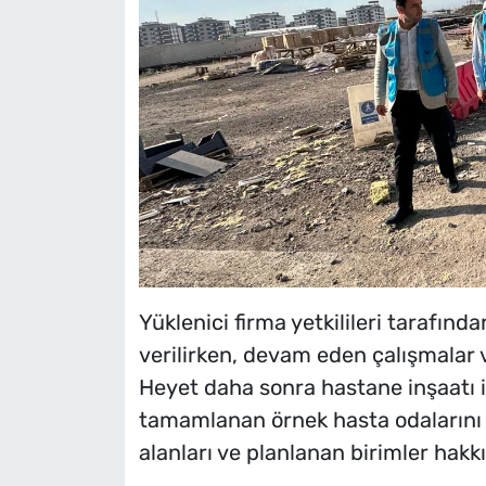
Yüklenici firma yetkilileri tarafınd
verilirken, devam eden çalışmalar v
Heyet daha sonra hastane inşaatı 
tamamlanan örnek hasta odalarını g
alanları ve planlanan birimler hakkın