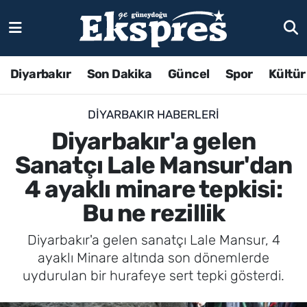
Diyarbakır
Son Dakika
Güncel
Spor
Kültür
DIYARBAKIR HABERLERI
Diyarbakır'a gelen
Sanatçı Lale Mansur'dan
4 ayaklı minare tepkisi:
Bu ne rezillik
Diyarbakır'a gelen sanatçı Lale Mansur, 4
ayaklı Minare altında son dönemlerde
uydurulan bir hurafeye sert tepki gösterdi.