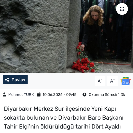
Paylaş
-
+
A
A
Mehmet TÜRK
10.06.2026 - 09:45
Okunma Süresi: 1 Dk
Diyarbakır Merkez Sur ilçesinde Yeni Kapı
sokakta bulunan ve Diyarbakır Baro Başkanı
Tahir Elçi’nin öldürüldüğü tarihi Dört Ayaklı