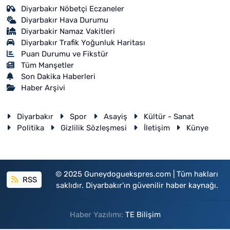
Diyarbakır Nöbetçi Eczaneler
Diyarbakır Hava Durumu
Diyarbakir Namaz Vakitleri
Diyarbakır Trafik Yoğunluk Haritası
Puan Durumu ve Fikstür
Tüm Manşetler
Son Dakika Haberleri
Haber Arşivi
Diyarbakır
Spor
Asayiş
Kültür - Sanat
Politika
Gizlilik Sözleşmesi
İletişim
Künye
© 2025 Guneydoguekspres.com | Tüm hakları
RSS
saklıdır. Diyarbakır'ın güvenilir haber kaynağı.
Haber Yazılımı:
TE Bilişim