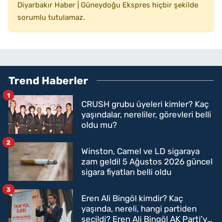
Diyarbakır Haber | Güneydoğu Ekspres hiçbir şekilde
sorumlu tutulamaz.
Trend Haberler
1
CRUSH grubu üyeleri kimler? Kaç
yaşındalar, nereliler, görevleri belli
oldu mu?
2
Winston, Camel ve LD sigaraya
zam geldi! 5 Ağustos 2026 güncel
sigara fiyatları belli oldu
3
Eren Ali Bingöl kimdir? Kaç
yaşında, nereli, hangi partiden
seçildi? Eren Ali Bingöl AK Parti'ye