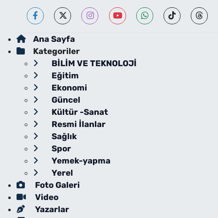
Ana Sayfa
Kategoriler
BİLİM VE TEKNOLOJİ
Eğitim
Ekonomi
Güncel
Kültür -Sanat
Resmi İlanlar
Sağlık
Spor
Yemek-yapma
Yerel
Foto Galeri
Video
Yazarlar