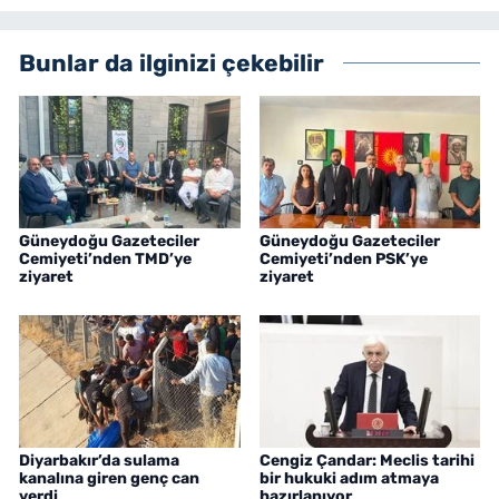
Bunlar da ilginizi çekebilir
Güneydoğu Gazeteciler
Güneydoğu Gazeteciler
Cemiyeti’nden TMD’ye
Cemiyeti’nden PSK’ye
ziyaret
ziyaret
Diyarbakır’da sulama
Cengiz Çandar: Meclis tarihi
kanalına giren genç can
bir hukuki adım atmaya
verdi
hazırlanıyor