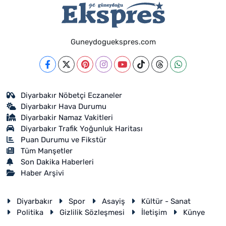
Guneydoguekspres.com
Diyarbakır Nöbetçi Eczaneler
Diyarbakır Hava Durumu
Diyarbakir Namaz Vakitleri
Diyarbakır Trafik Yoğunluk Haritası
Puan Durumu ve Fikstür
Tüm Manşetler
Son Dakika Haberleri
Haber Arşivi
Diyarbakır
Spor
Asayiş
Kültür - Sanat
Politika
Gizlilik Sözleşmesi
İletişim
Künye