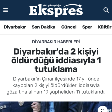
Diyarbakır
Son Dakika
Güncel
Spor
Kültür
DIYARBAKIR HABERLERI
Diyarbakır'da 2 kişiyi
öldürdüğü iddiasıyla 1
tutuklama
Diyarbakır'ın Çınar ilçesinde 17 yıl önce
kaybolan 2 kişiyi öldürdükleri iddiasıyla
gözaltına alınan 19 şüpheliden 1'i tutuklandı.