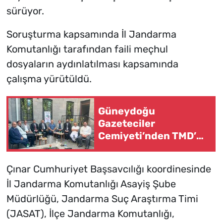
sürüyor.
Soruşturma kapsamında İl Jandarma
Komutanlığı tarafından faili meçhul
dosyaların aydınlatılması kapsamında
çalışma yürütüldü.
Güneydoğu
Gazeteciler
Cemiyeti’nden TMD’ye
ziyaret
Çınar Cumhuriyet Başsavcılığı koordinesinde
İl Jandarma Komutanlığı Asayiş Şube
Müdürlüğü, Jandarma Suç Araştırma Timi
(JASAT), İlçe Jandarma Komutanlığı,