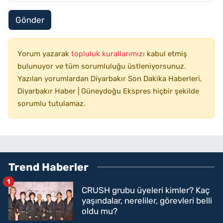
Gönder
Yorum yazarak
topluluk kurallarımızı
kabul etmiş
bulunuyor ve tüm sorumluluğu üstleniyorsunuz.
Yazılan yorumlardan Diyarbakır Son Dakika Haberleri,
Diyarbakır Haber | Güneydoğu Ekspres hiçbir şekilde
sorumlu tutulamaz.
Trend Haberler
1
CRUSH grubu üyeleri kimler? Kaç
yaşındalar, nereliler, görevleri belli
oldu mu?