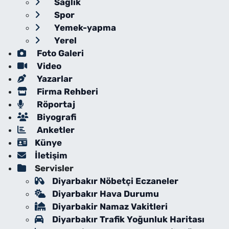
Sağlık
Spor
Yemek-yapma
Yerel
Foto Galeri
Video
Yazarlar
Firma Rehberi
Röportaj
Biyografi
Anketler
Künye
İletişim
Servisler
Diyarbakır Nöbetçi Eczaneler
Diyarbakır Hava Durumu
Diyarbakir Namaz Vakitleri
Diyarbakır Trafik Yoğunluk Haritası