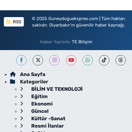
© 2025 Guneydoguekspres.com | Tüm hakları
RSS
saklıdır. Diyarbakır'ın güvenilir haber kaynağı.
Haber Yazılımı:
TE Bilişim
Ana Sayfa
Kategoriler
BİLİM VE TEKNOLOJİ
Eğitim
Ekonomi
Güncel
Kültür -Sanat
Resmi İlanlar