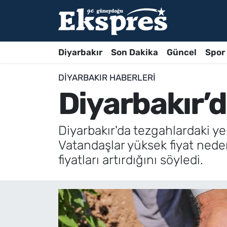
Diyarbakır
Son Dakika
Güncel
Spor
DIYARBAKIR HABERLERI
Diyarbakır’d
Diyarbakır'da tezgahlardaki yer
Vatandaşlar yüksek fiyat ned
fiyatları artırdığını söyledi.