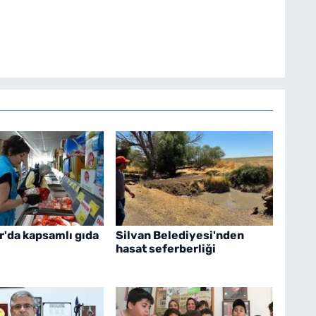
r'da kapsamlı gıda
Silvan Belediyesi'nden
hasat seferberliği