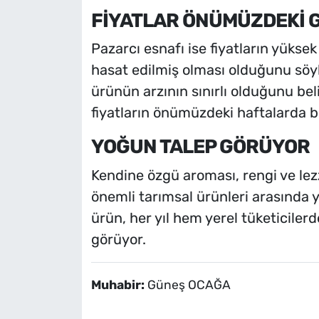
FİYATLAR ÖNÜMÜZDEKİ 
Pazarcı esnafı ise fiyatların yüks
hasat edilmiş olması olduğunu söy
ürünün arzının sınırlı olduğunu bel
fiyatların önümüzdeki haftalarda bi
YOĞUN TALEP GÖRÜYOR
Kendine özgü aroması, rengi ve lezz
önemli tarımsal ürünleri arasında ye
ürün, her yıl hem yerel tüketiciler
görüyor.
Muhabir:
Güneş OCAĞA