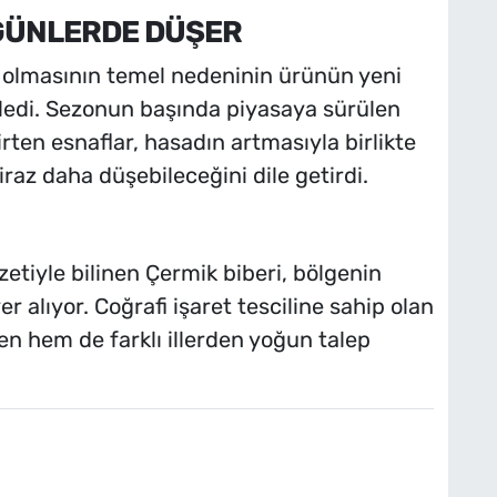
GÜNLERDE DÜŞER
ek olmasının temel nedeninin ürünün yeni
ledi. Sezonun başında piyasaya sürülen
irten esnaflar, hasadın artmasıyla birlikte
raz daha düşebileceğini dile getirdi.
etiyle bilinen Çermik biberi, bölgenin
r alıyor. Coğrafi işaret tesciline sahip olan
den hem de farklı illerden yoğun talep