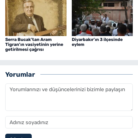
Serra Bucak’tan Aram
Diyarbakır’ın 3 ilçesinde
Tigran’ın vasiyetinin yerine
eylem
getirilmesi çağrısı
Yorumlar