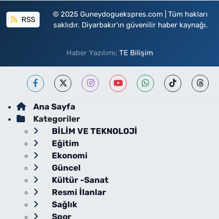
© 2025 Guneydoguekspres.com | Tüm hakları
RSS
saklıdır. Diyarbakır'ın güvenilir haber kaynağı.
Haber Yazılımı:
TE Bilişim
Ana Sayfa
Kategoriler
BİLİM VE TEKNOLOJİ
Eğitim
Ekonomi
Güncel
Kültür -Sanat
Resmi İlanlar
Sağlık
Spor