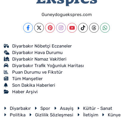
Guneydoguekspres.com
Diyarbakır Nöbetçi Eczaneler
Diyarbakır Hava Durumu
Diyarbakir Namaz Vakitleri
Diyarbakır Trafik Yoğunluk Haritası
Puan Durumu ve Fikstür
Tüm Manşetler
Son Dakika Haberleri
Haber Arşivi
Diyarbakır
Spor
Asayiş
Kültür - Sanat
Politika
Gizlilik Sözleşmesi
İletişim
Künye