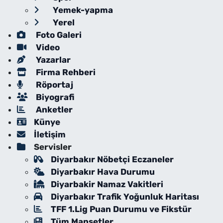
Yemek-yapma
Yerel
Foto Galeri
Video
Yazarlar
Firma Rehberi
Röportaj
Biyografi
Anketler
Künye
İletişim
Servisler
Diyarbakır Nöbetçi Eczaneler
Diyarbakır Hava Durumu
Diyarbakir Namaz Vakitleri
Diyarbakır Trafik Yoğunluk Haritası
TFF 1.Lig Puan Durumu ve Fikstür
Tüm Manşetler