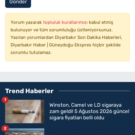
Gönder
Yorum yazarak
topluluk kurallarımızı
kabul etmiş
bulunuyor ve tüm sorumluluğu üstleniyorsunuz.
Yazılan yorumlardan Diyarbakır Son Dakika Haberleri,
Diyarbakır Haber | Güneydoğu Ekspres hiçbir şekilde
sorumlu tutulamaz.
Trend Haberler
1
Winston, Camel ve LD sigaraya
zam geldi! 5 Ağustos 2026 güncel
sigara fiyatları belli oldu
2