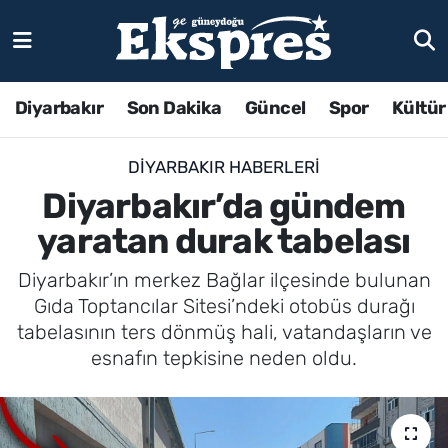
Diyarbakır
Son Dakika
Güncel
Spor
Kültür
DIYARBAKIR HABERLERI
Diyarbakır’da gündem
yaratan durak tabelası
Diyarbakır’ın merkez Bağlar ilçesinde bulunan
Gıda Toptancılar Sitesi’ndeki otobüs durağı
tabelasının ters dönmüş hali, vatandaşların ve
esnafın tepkisine neden oldu.