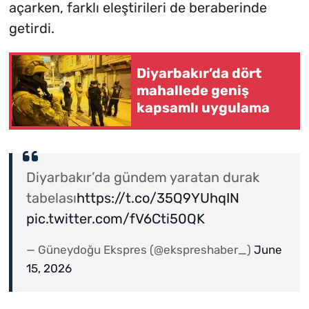
açarken, farklı eleştirileri de beraberinde
getirdi.
Diyarbakır’da dört
mahallede geniş
kapsamlı uygulama
Diyarbakır’da gündem yaratan durak
tabelası
https://t.co/35Q9YUhqIN
pic.twitter.com/fV6Cti50QK
— Güneydoğu Ekspres (@ekspreshaber_)
June
15, 2026