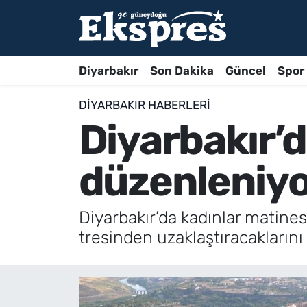
Diyarbakır
Son Dakika
Güncel
Spor
DIYARBAKIR HABERLERI
Diyarbakır’d
düzenleniy
Diyarbakır’da kadınlar matinesi
tresinden uzaklaştıracaklarını