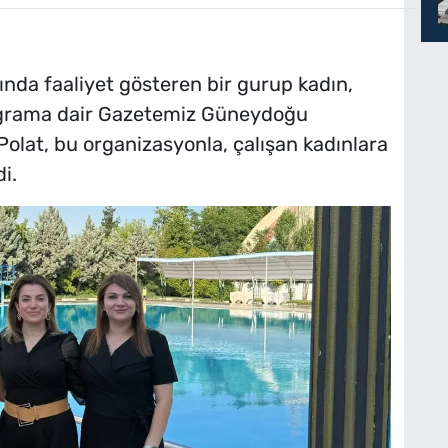
ında faaliyet gösteren bir gurup kadın,
rograma dair Gazetemiz Güneydoğu
 Polat, bu organizasyonla, çalışan kadınlara
i.