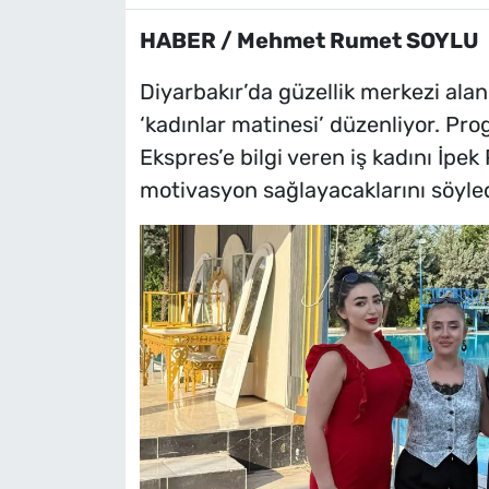
HABER / Mehmet Rumet SOYLU
Diyarbakır’da güzellik merkezi alan
‘kadınlar matinesi’ düzenliyor. P
Ekspres’e bilgi veren iş kadını İpek
motivasyon sağlayacaklarını söyled