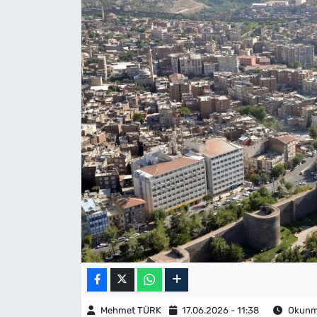
Mehmet TÜRK
17.06.2026 - 11:38
Okunma