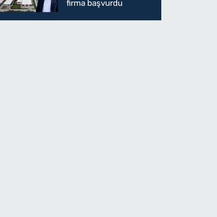
firma başvurdu