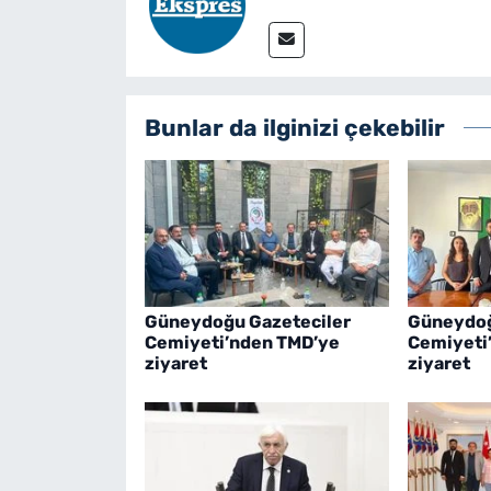
Bunlar da ilginizi çekebilir
Güneydoğu Gazeteciler
Güneydoğ
Cemiyeti’nden TMD’ye
Cemiyeti
ziyaret
ziyaret