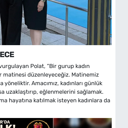
GECE
 vurgulayan Polat, “Bir gurup kadın
lar matinesi düzenleyeceğiz. Matinemiz
ra yöneliktir. Amacımız, kadınları günlük
sa uzaklaştırıp, eğlenmelerini sağlamak.
lışma hayatına katılmak isteyen kadınlara da