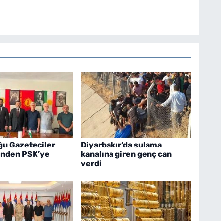
u Gazeteciler
Diyarbakır’da sulama
’nden PSK’ye
kanalına giren genç can
verdi