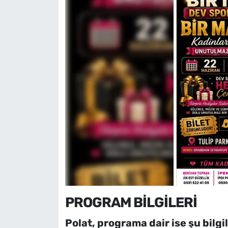
PROGRAM BİLGİLERİ
Polat, programa dair ise şu bilgil