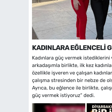
KADINLARA EĞLENCELİ 
Kadınlara güç vermek istediklerini
arkadaşımla birlikte, ilk kez kadın
özellikle işveren ve çalışan kadınla
çalışma stresinden bir nebze de ol
Ayrıca, bu eğlence ile birlikte, ça
güç vermek istiyoruz” dedi.