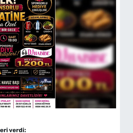
eri verdi: