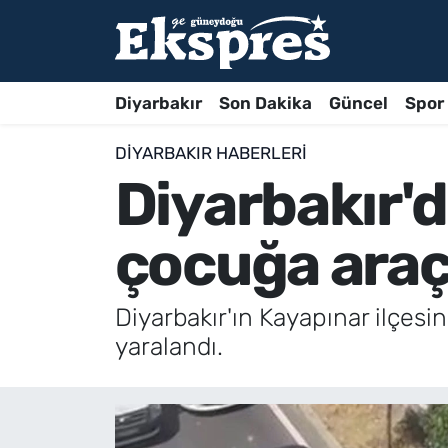
Diyarbakır
Son Dakika
Güncel
Spor
DIYARBAKIR HABERLERI
Diyarbakır'
çocuğa araç
Diyarbakır'ın Kayapınar ilçes
yaralandı.