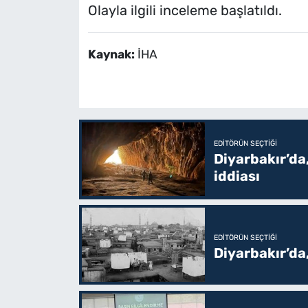
Olayla ilgili inceleme başlatıldı.
Kaynak:
İHA
EDITÖRÜN SEÇTIĞI
Diyarbakır’da,
iddiası
EDITÖRÜN SEÇTIĞI
Diyarbakır’da