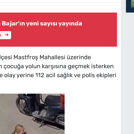
 Bajar’ın yeni sayısı yayında
e
ilçesi Mastfroş Mahallesi üzerinde
n çocuğa yolun karşısına geçmek isterken
olay yerine 112 acil sağlık ve polis ekipleri