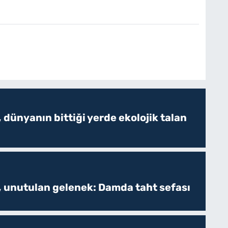
 dünyanın bittiği yerde ekolojik talan
, unutulan gelenek: Damda taht sefası