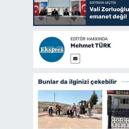
EDITÖRÜN SEÇTIĞI
Vali Zorluoğlu
emanet değil
EDITÖR HAKKINDA
Mehmet TÜRK
Bunlar da ilginizi çekebilir