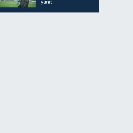
yanıt