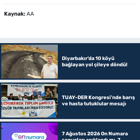
Kaynak:
AA
Diyarbakır’da 10 köyü
bağlayan yol çileye döndü!
TUAY-DER Kongresi’nde barış
ve hasta tutuklular mesajı
7 Ağustos 2026 On Numara
sonuçları açıklandı mı, 7