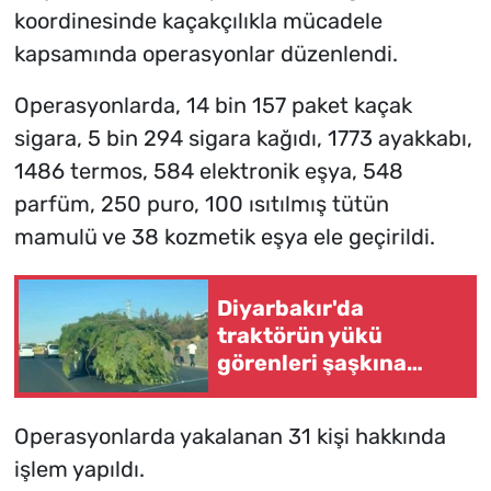
koordinesinde kaçakçılıkla mücadele
kapsamında operasyonlar düzenlendi.
Operasyonlarda, 14 bin 157 paket kaçak
sigara, 5 bin 294 sigara kağıdı, 1773 ayakkabı,
1486 termos, 584 elektronik eşya, 548
parfüm, 250 puro, 100 ısıtılmış tütün
mamulü ve 38 kozmetik eşya ele geçirildi.
Diyarbakır'da
traktörün yükü
görenleri şaşkına
çevirdi
Operasyonlarda yakalanan 31 kişi hakkında
işlem yapıldı.