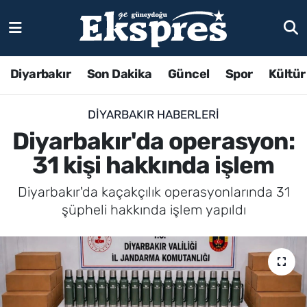
Diyarbakır
Son Dakika
Güncel
Spor
Kültür
DIYARBAKIR HABERLERI
Diyarbakır'da operasyon:
31 kişi hakkında işlem
Diyarbakır'da kaçakçılık operasyonlarında 31
şüpheli hakkında işlem yapıldı