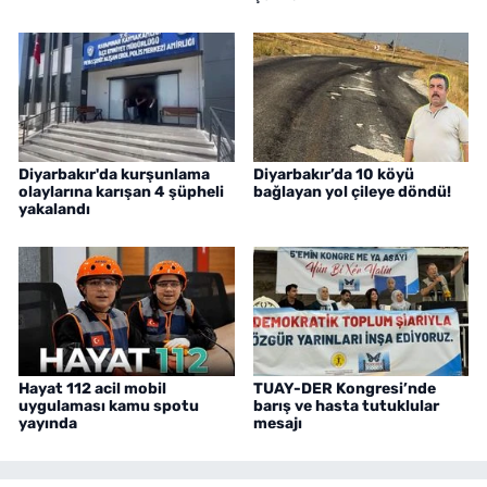
Diyarbakır'da kurşunlama
Diyarbakır’da 10 köyü
olaylarına karışan 4 şüpheli
bağlayan yol çileye döndü!
yakalandı
Hayat 112 acil mobil
TUAY-DER Kongresi’nde
uygulaması kamu spotu
barış ve hasta tutuklular
yayında
mesajı