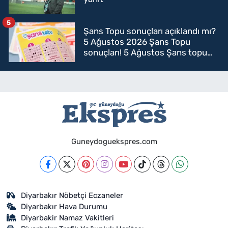
5
Şans Topu sonuçları açıklandı mı?
5 Ağustos 2026 Şans Topu
sonuçları! 5 Ağustos Şans topu
sorgulama
Guneydoguekspres.com
Diyarbakır Nöbetçi Eczaneler
Diyarbakır Hava Durumu
Diyarbakir Namaz Vakitleri