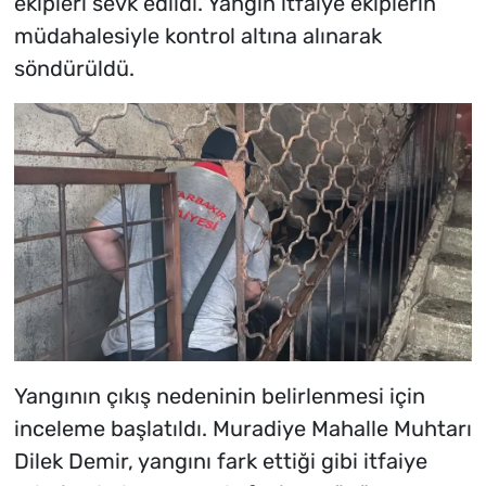
ekipleri sevk edildi. Yangın itfaiye ekiplerin
müdahalesiyle kontrol altına alınarak
söndürüldü.
Yangının çıkış nedeninin belirlenmesi için
inceleme başlatıldı. Muradiye Mahalle Muhtarı
Dilek Demir, yangını fark ettiği gibi itfaiye