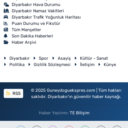
Diyarbakır Hava Durumu
Diyarbakir Namaz Vakitleri
Diyarbakır Trafik Yoğunluk Haritası
Puan Durumu ve Fikstür
Tüm Manşetler
Son Dakika Haberleri
Haber Arşivi
Diyarbakır
Spor
Asayiş
Kültür - Sanat
Politika
Gizlilik Sözleşmesi
İletişim
Künye
© 2025 Guneydoguekspres.com | Tüm hakları
RSS
saklıdır. Diyarbakır'ın güvenilir haber kaynağı.
Haber Yazılımı:
TE Bilişim