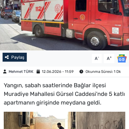
Paylaş
-
+
A
A
Mehmet TÜRK
12.06.2026 - 11:59
Okunma Süresi: 1 Dk
Yangın, sabah saatlerinde Bağlar ilçesi
Muradiye Mahallesi Gürsel Caddesi'nde 5 katlı
apartmanın girişinde meydana geldi.