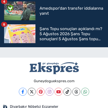
4
Amedspor’dan transfer iddialarına
yanıt
5
Şans Topu sonuçları açıklandı mı?
5 Ağustos 2026 Şans Topu
sonuçları! 5 Ağustos Şans topu
sorgulama
Guneydoguekspres.com
Diyarbakır Nöbetçi Eczaneler