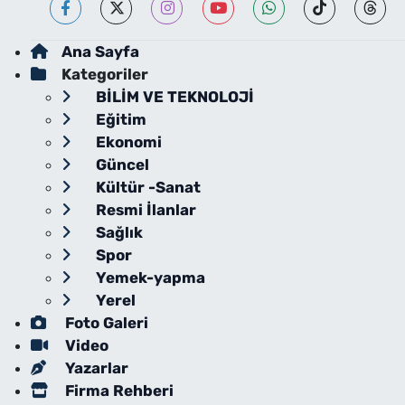
Ana Sayfa
Kategoriler
BİLİM VE TEKNOLOJİ
Eğitim
Ekonomi
Güncel
Kültür -Sanat
Resmi İlanlar
Sağlık
Spor
Yemek-yapma
Yerel
Foto Galeri
Video
Yazarlar
Firma Rehberi