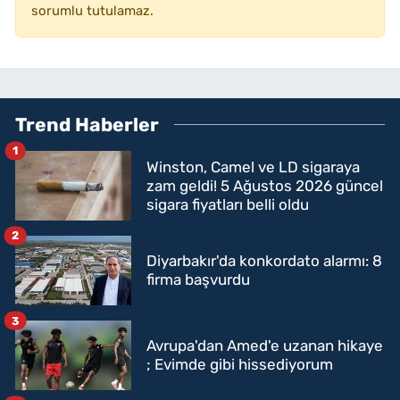
sorumlu tutulamaz.
Trend Haberler
1
Winston, Camel ve LD sigaraya
zam geldi! 5 Ağustos 2026 güncel
sigara fiyatları belli oldu
2
Diyarbakır'da konkordato alarmı: 8
firma başvurdu
3
Avrupa'dan Amed'e uzanan hikaye
; Evimde gibi hissediyorum