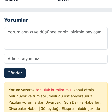
Yorumlar
Gönder
Yorum yazarak
topluluk kurallarımızı
kabul etmiş
bulunuyor ve tüm sorumluluğu üstleniyorsunuz.
Yazılan yorumlardan Diyarbakır Son Dakika Haberleri,
Diyarbakır Haber | Güneydoğu Ekspres hiçbir şekilde