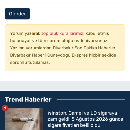
Gönder
Yorum yazarak
topluluk kurallarımızı
kabul etmiş
bulunuyor ve tüm sorumluluğu üstleniyorsunuz.
Yazılan yorumlardan Diyarbakır Son Dakika Haberleri,
Diyarbakır Haber | Güneydoğu Ekspres hiçbir şekilde
sorumlu tutulamaz.
Trend Haberler
1
Winston, Camel ve LD sigaraya
zam geldi! 5 Ağustos 2026 güncel
sigara fiyatları belli oldu