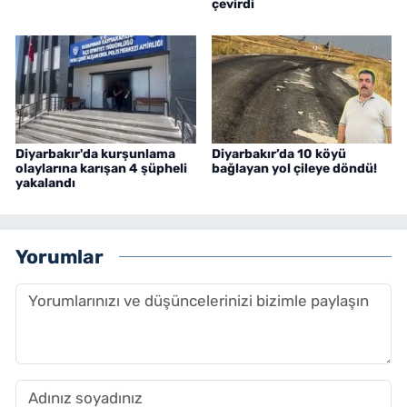
çevirdi
Diyarbakır'da kurşunlama
Diyarbakır’da 10 köyü
olaylarına karışan 4 şüpheli
bağlayan yol çileye döndü!
yakalandı
Yorumlar