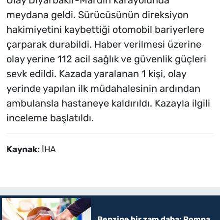
meydana geldi. Sürücüsünün direksiyon
hakimiyetini kaybettiği otomobil bariyerlere
çarparak durabildi. Haber verilmesi üzerine
olay yerine 112 acil sağlık ve güvenlik güçleri
sevk edildi. Kazada yaralanan 1 kişi, olay
yerinde yapılan ilk müdahalesinin ardından
ambulansla hastaneye kaldırıldı. Kazayla ilgili
inceleme başlatıldı.
Kaynak:
İHA
Benzine bir zam daha: Pompa