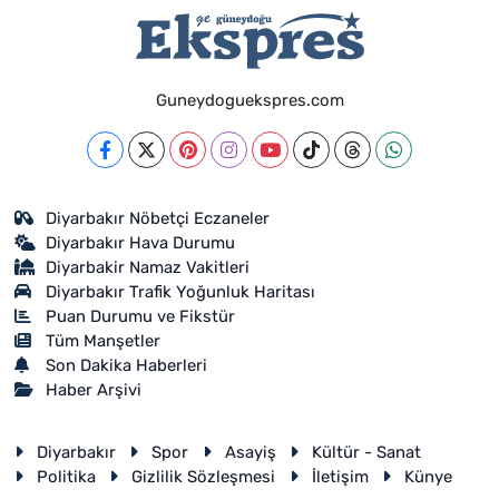
Guneydoguekspres.com
Diyarbakır Nöbetçi Eczaneler
Diyarbakır Hava Durumu
Diyarbakir Namaz Vakitleri
Diyarbakır Trafik Yoğunluk Haritası
Puan Durumu ve Fikstür
Tüm Manşetler
Son Dakika Haberleri
Haber Arşivi
Diyarbakır
Spor
Asayiş
Kültür - Sanat
Politika
Gizlilik Sözleşmesi
İletişim
Künye