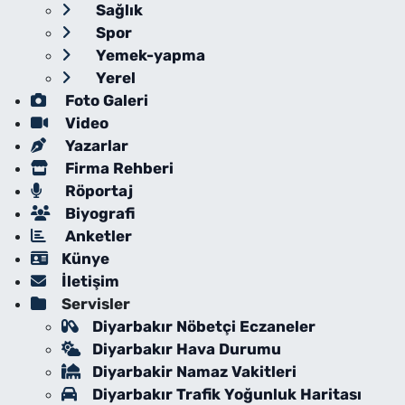
Sağlık
Spor
Yemek-yapma
Yerel
Foto Galeri
Video
Yazarlar
Firma Rehberi
Röportaj
Biyografi
Anketler
Künye
İletişim
Servisler
Diyarbakır Nöbetçi Eczaneler
Diyarbakır Hava Durumu
Diyarbakir Namaz Vakitleri
Diyarbakır Trafik Yoğunluk Haritası