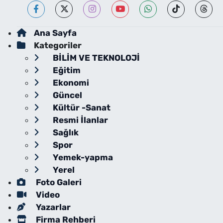
Ana Sayfa
Kategoriler
BİLİM VE TEKNOLOJİ
Eğitim
Ekonomi
Güncel
Kültür -Sanat
Resmi İlanlar
Sağlık
Spor
Yemek-yapma
Yerel
Foto Galeri
Video
Yazarlar
Firma Rehberi