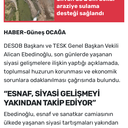
araziye sulama
desteği sağlandı
HABER-Güneş OCAĞA
DESOB Başkanı ve TESK Genel Başkan Vekili
Alican Ebedinoğlu, son günlerde yaşanan
siyasi gelişmelere ilişkin yaptığı açıklamada,
toplumsal huzurun korunması ve ekonomik
sorunlara odaklanılması çağrısında bulundu.
“ESNAF, SİYASİ GELİŞMEYİ
YAKINDAN TAKİP EDİYOR”
Ebedinoğlu, esnaf ve sanatkar camiasının
ülkede yaşanan siyasi tartışmaları yakından