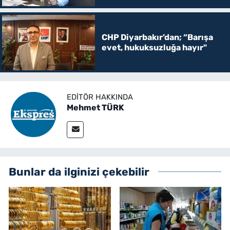
CHP Diyarbakır’dan; “Barışa
evet, hukuksuzluğa hayır"
EDITÖR HAKKINDA
Mehmet TÜRK
Bunlar da ilginizi çekebilir