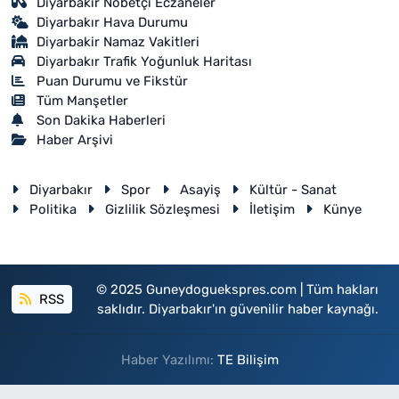
Diyarbakır Nöbetçi Eczaneler
Diyarbakır Hava Durumu
Diyarbakir Namaz Vakitleri
Diyarbakır Trafik Yoğunluk Haritası
Puan Durumu ve Fikstür
Tüm Manşetler
Son Dakika Haberleri
Haber Arşivi
Diyarbakır
Spor
Asayiş
Kültür - Sanat
Politika
Gizlilik Sözleşmesi
İletişim
Künye
© 2025 Guneydoguekspres.com | Tüm hakları
RSS
saklıdır. Diyarbakır'ın güvenilir haber kaynağı.
Haber Yazılımı:
TE Bilişim