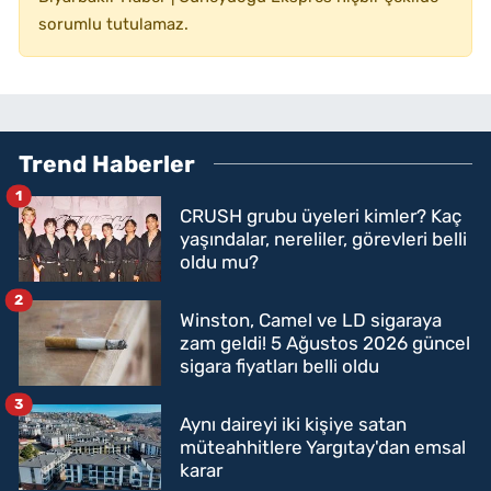
sorumlu tutulamaz.
Trend Haberler
1
CRUSH grubu üyeleri kimler? Kaç
yaşındalar, nereliler, görevleri belli
oldu mu?
2
Winston, Camel ve LD sigaraya
zam geldi! 5 Ağustos 2026 güncel
sigara fiyatları belli oldu
3
Aynı daireyi iki kişiye satan
müteahhitlere Yargıtay'dan emsal
karar