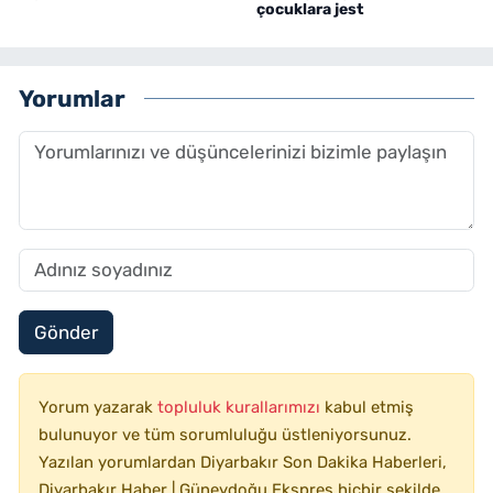
çocuklara jest
Yorumlar
Gönder
Yorum yazarak
topluluk kurallarımızı
kabul etmiş
bulunuyor ve tüm sorumluluğu üstleniyorsunuz.
Yazılan yorumlardan Diyarbakır Son Dakika Haberleri,
Diyarbakır Haber | Güneydoğu Ekspres hiçbir şekilde