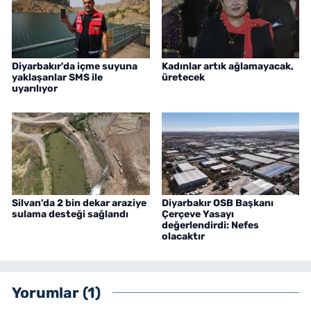
Diyarbakır'da içme suyuna
Kadınlar artık ağlamayacak,
yaklaşanlar SMS ile
üretecek
uyarılıyor
Silvan'da 2 bin dekar araziye
Diyarbakır OSB Başkanı
sulama desteği sağlandı
Çerçeve Yasayı
değerlendirdi: Nefes
olacaktır
Yorumlar (1)