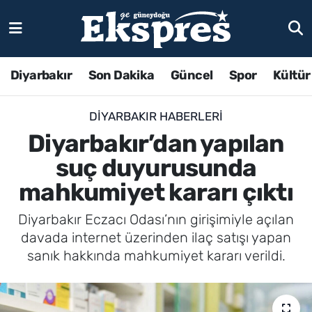
Diyarbakır
Son Dakika
Güncel
Spor
Kültür
DIYARBAKIR HABERLERI
Diyarbakır’dan yapılan
suç duyurusunda
mahkumiyet kararı çıktı
Diyarbakır Eczacı Odası’nın girişimiyle açılan
davada internet üzerinden ilaç satışı yapan
sanık hakkında mahkumiyet kararı verildi.