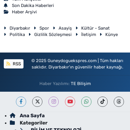
Son Dakika Haberleri
Haber Arşivi
Diyarbakır
Spor
Asayiş
Kültür - Sanat
Politika
Gizlilik Sözleşmesi
İletişim
Künye
© 2025 Guneydoguekspres.com | Tüm hakları
RSS
saklıdır. Diyarbakır'ın güvenilir haber kaynağı.
Haber Yazılımı:
TE Bilişim
Ana Sayfa
Kategoriler