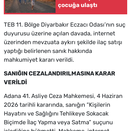
çocuğa ulaştı
TEB 11. Bölge Diyarbakır Eczacı Odası’nın suç
duyurusu üzerine açılan davada, internet
üzerinden mevzuata aykırı şekilde ilaç satışı
yaptığı belirlenen sanık hakkında
mahkumiyet kararı verildi.
SANIĞIN CEZALANDIRILMASINA KARAR
VERİLDİ
Adana 41. Asliye Ceza Mahkemesi, 4 Haziran
2026 tarihli kararında, sanığın “Kişilerin
Hayatını ve Sağlığını Tehlikeye Sokacak
Biçimde İlaç Yapma veya Satma” suçunu
işlediğine hükmetti. Mahkeme, internet