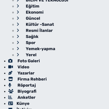
BİLİM VE TEKNOLOJİ
Eğitim
Ekonomi
Güncel
Kültür -Sanat
Resmi İlanlar
Sağlık
Spor
Yemek-yapma
Yerel
Foto Galeri
Video
Yazarlar
Firma Rehberi
Röportaj
Biyografi
Anketler
Künye