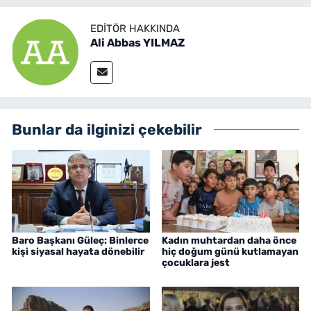
EDITÖR HAKKINDA
Ali Abbas YILMAZ
Bunlar da ilginizi çekebilir
Baro Başkanı Güleç: Binlerce
Kadın muhtardan daha önce
kişi siyasal hayata dönebilir
hiç doğum günü kutlamayan
çocuklara jest