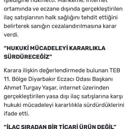
ortamında ve eczane dışında gerçekleştirilen
ilaç satışlarının halk sağlığını tehdit ettiğini
belirterek sanığın cezalandırılmasına karar
verdi.
“HUKUKİ MÜCADELEYİ KARARLIKLA
SÜRDÜRECEĞİZ”
Karara ilişkin değerlendirmede bulunan TEB
11. Bölge Diyarbakır Eczacı Odası Başkanı
Ahmet Turgay Yaşar, internet üzerinden
gerçekleştirilen yasa dışı ilaç satışlarına karşı
hukuki mücadeleyi kararlılıkla sürdürdüklerini
ifade etti.
“İLAÇ SIRADAN BİR TİCARİ ÜRÜN DEĞİL”