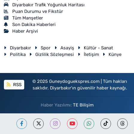
Diyarbakır Trafik Yoğunluk Haritası
Puan Durumu ve Fikstür
Tüm Manşetler
Son Dakika Haberleri
Haber Arşivi
Diyarbakır
Spor
Asayiş
Kültür - Sanat
Politika
Gizlilik Sözleşmesi
İletişim
Künye
© 2025 Guneydoguekspres.com | Tüm hakları
RSS
saklıdır. Diyarbakır'ın güvenilir haber kaynağı.
Haber Yazılımı:
TE Bilişim