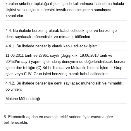
kurulan şirketler topluluğu ilişkisi içinde kullanılması halinde bu hukuki
ilişkiyi ve bu ilişkinin süresini tevsik eden belgelerin sunulması
zorunludur.
4.4. Bu ihalede benzer iş olarak kabul edilecek işler ve benzer işe
denk sayılacak mühendislik ve mimarlık bölümleri:
4.4.1. Bu ihalede benzer iş olarak kabul edilecek işler:
11.06.2011 tarih ve 27961 sayılı (değişiklik: 19.06.2018 tarih ve
30453/m sayı) yapım işlerinde iş deneyiminde değerlendirilecek benzer
işlere dair tebliğin (C) Sıhhi Tesisat ve Mekanik Tesisat İşleri II. Grup
işleri veya C-IV. Grup işleri benzer iş olarak kabul edilecektir.
4.4.2. Bu ihalede benzer işe denk sayılacak mühendislik ve mimarlık
bölümleri:
Makine Mühendisliği
5- Ekonomik açıdan en avantajlı teklif sadece fiyat esasına göre
belirlenecektir.