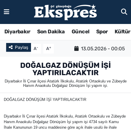
Diyarbakır
Son Dakika
Güncel
Spor
Kültür
Paylaş
-
+
13.05.2026 - 00:05
A
A
DOĞALGAZ DÖNÜŞÜM İŞİ
YAPTIRILACAKTIR
Diyarbakır İli Çınar ilçesi Atatürk İlkokulu, Atatürk Ortaokulu ve Zübeyde
Hanım Anaokulu Doğalgaz Dönüşüm İşi yapım işi.
DOĞALGAZ DÖNÜŞÜM İŞİ YAPTIRILACAKTIR
Diyarbakır İli Çınar ilçesi Atatürk İlkokulu, Atatürk Ortaokulu ve Zübeyde
Hanım Anaokulu Doğalgaz Dönüşüm İşi yapım işi 4734 sayılı Kamu
İhale Kanununun 19 uncu maddesine göre açık ihale usulü ile ihale