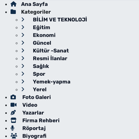
Ana Sayfa
Kategoriler
BİLİM VE TEKNOLOJİ
Eğitim
Ekonomi
Güncel
Kültür -Sanat
Resmi İlanlar
Sağlık
Spor
Yemek-yapma
Yerel
Foto Galeri
Video
Yazarlar
Firma Rehberi
Röportaj
Biyografi