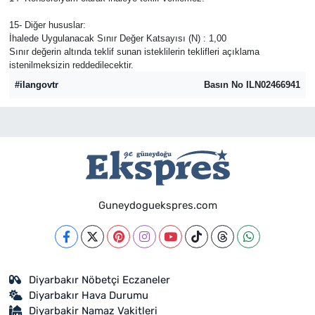
15- Diğer hususlar:
İhalede Uygulanacak Sınır Değer Katsayısı (N) : 1,00
Sınır değerin altında teklif sunan isteklilerin teklifleri açıklama
istenilmeksizin reddedilecektir.
#ilangovtr
Basın No ILN02466941
Guneydoguekspres.com
Diyarbakır Nöbetçi Eczaneler
Diyarbakır Hava Durumu
Diyarbakir Namaz Vakitleri