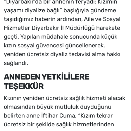
“Diyarbakır’da bir annenin feryadı: Kızımın
yaşamı diyalize bağlı” başlığıyla gündeme
taşıdığımız haberin ardından, Aile ve Sosyal
Hizmetler Diyarbakır İl Müdürlüğü harekete
geçti. Yapılan müdahale sonucunda küçük
kızın sosyal güvencesi güncellenerek,
yeniden ücretsiz diyaliz tedavisi alma hakkı
sağlandı.
ANNEDEN YETKİLİLERE
TEŞEKKÜR
Kızının yeniden ücretsiz sağlık hizmeti alacak
olmasından büyük mutluluk duyduğunu
belirten anne İftihar Cuma, “Kızım tekrar
ücretsiz bir şekilde sağlık hizmetlerinden