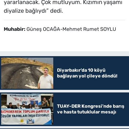
yararlanacak. Çok mutluyum. Kızımın yaşamı
diyalize bağlıydı” dedi.
Muhabir:
Güneş OCAĞA-Mehmet Rumet SOYLU
Diyarbakır’da 10 köyü
bağlayan yol çileye döndü!
TUAY-DER Kongresi’nde barış
ve hasta tutuklular mesajı