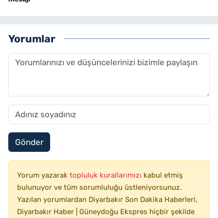
Yorumlar
Gönder
Yorum yazarak
topluluk kurallarımızı
kabul etmiş
bulunuyor ve tüm sorumluluğu üstleniyorsunuz.
Yazılan yorumlardan Diyarbakır Son Dakika Haberleri,
Diyarbakır Haber | Güneydoğu Ekspres hiçbir şekilde