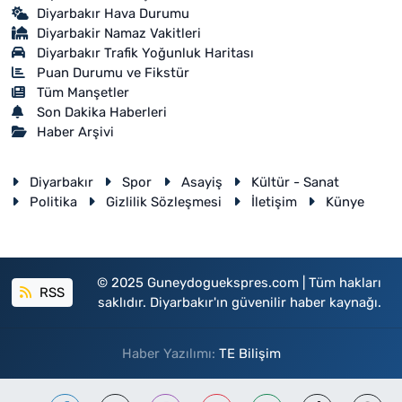
Diyarbakır Hava Durumu
Diyarbakir Namaz Vakitleri
Diyarbakır Trafik Yoğunluk Haritası
Puan Durumu ve Fikstür
Tüm Manşetler
Son Dakika Haberleri
Haber Arşivi
Diyarbakır
Spor
Asayiş
Kültür - Sanat
Politika
Gizlilik Sözleşmesi
İletişim
Künye
© 2025 Guneydoguekspres.com | Tüm hakları
RSS
saklıdır. Diyarbakır'ın güvenilir haber kaynağı.
Haber Yazılımı:
TE Bilişim