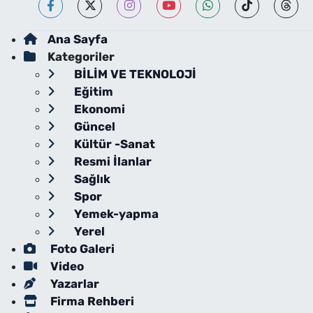
Ana Sayfa
Kategoriler
BİLİM VE TEKNOLOJİ
Eğitim
Ekonomi
Güncel
Kültür -Sanat
Resmi İlanlar
Sağlık
Spor
Yemek-yapma
Yerel
Foto Galeri
Video
Yazarlar
Firma Rehberi