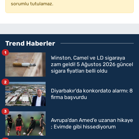
sorumlu tutulamaz.
Trend Haberler
1
Winston, Camel ve LD sigaraya
zam geldi! 5 Ağustos 2026 güncel
sigara fiyatları belli oldu
2
Diyarbakır'da konkordato alarmı: 8
firma başvurdu
3
Avrupa'dan Amed'e uzanan hikaye
; Evimde gibi hissediyorum