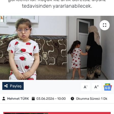
tedavisinden yararlanabilecek.
Paylaş
-
+
A
A
Mehmet TÜRK
03.06.2026 - 10:00
Okunma Süresi: 1 Dk