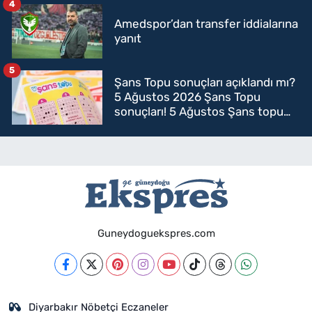
4
Amedspor’dan transfer iddialarına
yanıt
5
Şans Topu sonuçları açıklandı mı?
5 Ağustos 2026 Şans Topu
sonuçları! 5 Ağustos Şans topu
sorgulama
Guneydoguekspres.com
Diyarbakır Nöbetçi Eczaneler