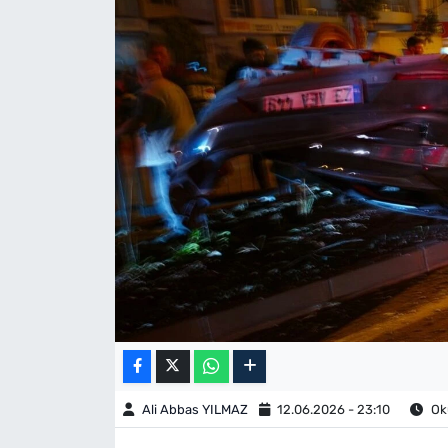
Ali Abbas YILMAZ
12.06.2026 - 23:10
Oku