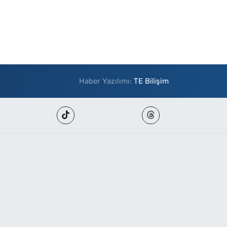
Haber Yazılımı:
TE Bilişim