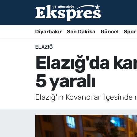
Diyarbakır
Son Dakika
Güncel
Spor
ELAZIĞ
Elazığ'da ka
5 yaralı
Elazığ'ın Kovancılar ilçesinde