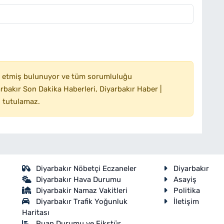
 etmiş bulunuyor ve tüm sorumluluğu
bakır Son Dakika Haberleri, Diyarbakır Haber |
 tutulamaz.
Diyarbakır Nöbetçi Eczaneler
Diyarbakır
Diyarbakır Hava Durumu
Asayiş
Diyarbakir Namaz Vakitleri
Politika
Diyarbakır Trafik Yoğunluk
İletişim
Haritası
Puan Durumu ve Fikstür