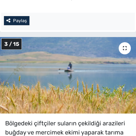
Paylaş
3 / 15
Bölgedeki çiftçiler suların çekildiği arazileri
buğday ve mercimek ekimi yaparak tarıma