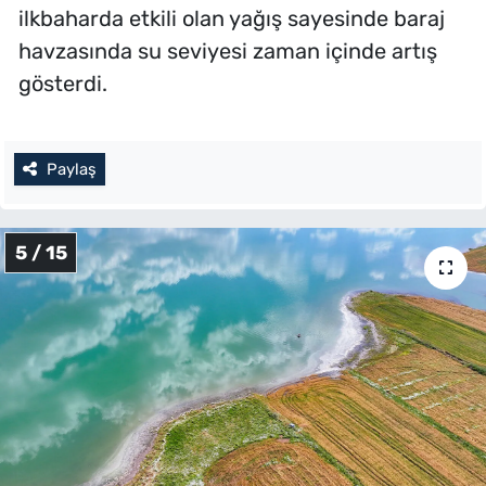
ilkbaharda etkili olan yağış sayesinde baraj
havzasında su seviyesi zaman içinde artış
gösterdi.
Paylaş
5 / 15