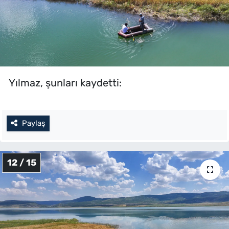
Yılmaz, şunları kaydetti:
Paylaş
12 / 15