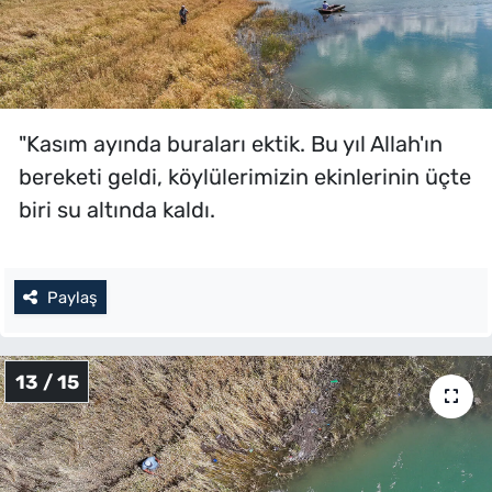
"Kasım ayında buraları ektik. Bu yıl Allah'ın
bereketi geldi, köylülerimizin ekinlerinin üçte
biri su altında kaldı.
Paylaş
13 / 15