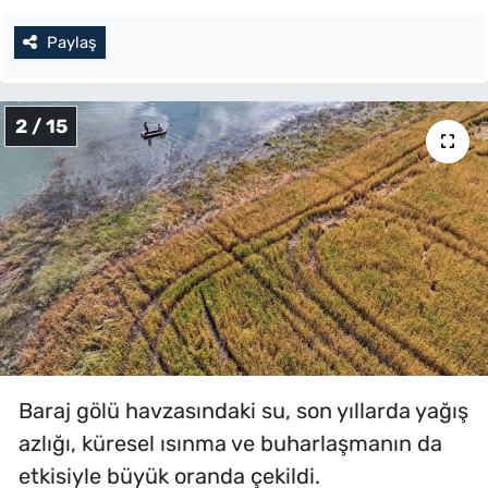
Paylaş
2 / 15
Baraj gölü havzasındaki su, son yıllarda yağış
azlığı, küresel ısınma ve buharlaşmanın da
etkisiyle büyük oranda çekildi.