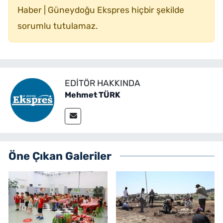
Haber | Güneydoğu Ekspres hiçbir şekilde
sorumlu tutulamaz.
EDITÖR HAKKINDA
Mehmet TÜRK
Öne Çıkan Galeriler