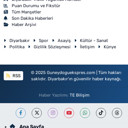
Puan Durumu ve Fikstür
Tüm Manşetler
Son Dakika Haberleri
Haber Arşivi
Diyarbakır
Spor
Asayiş
Kültür - Sanat
Politika
Gizlilik Sözleşmesi
İletişim
Künye
© 2025 Guneydoguekspres.com | Tüm hakları
RSS
saklıdır. Diyarbakır'ın güvenilir haber kaynağı.
Haber Yazılımı:
TE Bilişim
Ana Sayfa