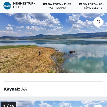
MEHMET TÜRK
09.06.2026 - 11:55
19.06.2026 - 20:0
EDITÖR
YAYINLANMA
GÜNCELLEME
Kaynak:
AA
1 / 15