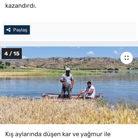
kazandırdı.
Paylaş
4 / 15
Kış aylarında düşen kar ve yağmur ile