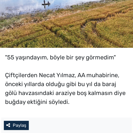
"55 yaşındayım, böyle bir şey görmedim"
Çiftçilerden Necat Yılmaz, AA muhabirine,
önceki yıllarda olduğu gibi bu yıl da baraj
gölü havzasındaki araziye boş kalmasın diye
buğday ektiğini söyledi.
Paylaş