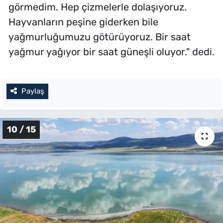
görmedim. Hep çizmelerle dolaşıyoruz.
Hayvanların peşine giderken bile
yağmurluğumuzu götürüyoruz. Bir saat
yağmur yağıyor bir saat güneşli oluyor." dedi.
Paylaş
10 / 15