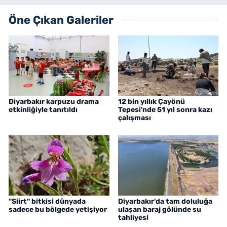
Öne Çıkan Galeriler
Diyarbakır karpuzu drama
12 bin yıllık Çayönü
etkinliğiyle tanıtıldı
Tepesi'nde 51 yıl sonra kazı
çalışması
"Siirt" bitkisi dünyada
Diyarbakır'da tam doluluğa
sadece bu bölgede yetişiyor
ulaşan baraj gölünde su
tahliyesi