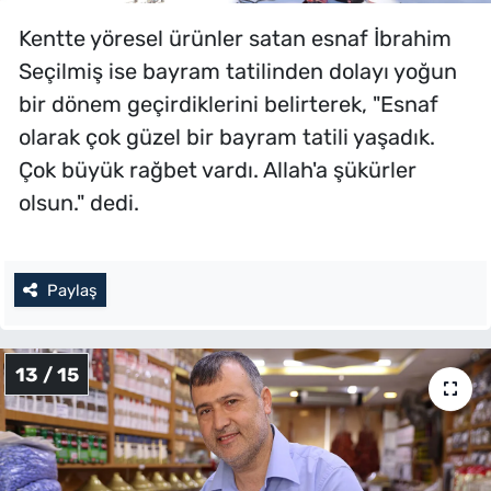
Kentte yöresel ürünler satan esnaf İbrahim
Seçilmiş ise bayram tatilinden dolayı yoğun
bir dönem geçirdiklerini belirterek, "Esnaf
olarak çok güzel bir bayram tatili yaşadık.
Çok büyük rağbet vardı. Allah'a şükürler
olsun." dedi.
Paylaş
13 / 15