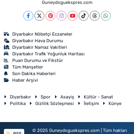
Guneydoguekspres.com
Diyarbakır Nöbetçi Eczaneler
Diyarbakır Hava Durumu
Diyarbakir Namaz Vakitleri
Diyarbakır Trafik Yoğunluk Haritası
Puan Durumu ve Fikstür
Tüm Manşetler
Son Dakika Haberleri
Haber Arşivi
Diyarbakır
Spor
Asayiş
Kültür - Sanat
Politika
Gizlilik Sözleşmesi
İletişim
Künye
© 2025 Guneydoguekspres.com | Tüm hakları
RSS