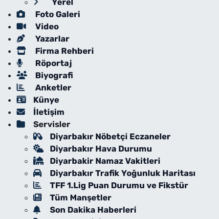
Yerel
Foto Galeri
Video
Yazarlar
Firma Rehberi
Röportaj
Biyografi
Anketler
Künye
İletişim
Servisler
Diyarbakır Nöbetçi Eczaneler
Diyarbakır Hava Durumu
Diyarbakir Namaz Vakitleri
Diyarbakır Trafik Yoğunluk Haritası
TFF 1.Lig Puan Durumu ve Fikstür
Tüm Manşetler
Son Dakika Haberleri