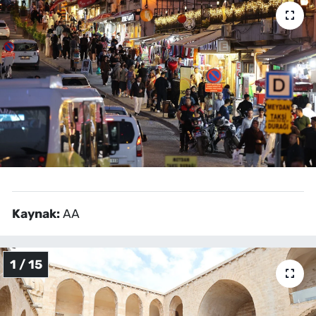
Kaynak:
AA
1 / 15