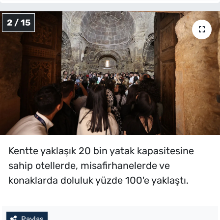
2 / 15
Kentte yaklaşık 20 bin yatak kapasitesine
sahip otellerde, misafirhanelerde ve
konaklarda doluluk yüzde 100'e yaklaştı.
Paylaş