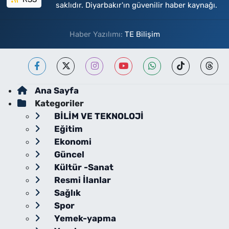
saklıdır. Diyarbakır'ın güvenilir haber kaynağı.
Haber Yazılımı:
TE Bilişim
Ana Sayfa
Kategoriler
BİLİM VE TEKNOLOJİ
Eğitim
Ekonomi
Güncel
Kültür -Sanat
Resmi İlanlar
Sağlık
Spor
Yemek-yapma