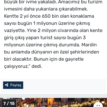
büyük bir ivme yakaladı. Amacımız bu turizm
ivmesini daha yukarılara çıkarabilmek.
Kentte 2 yıl önce 650 bin olan konaklama
sayısı bugün 1 milyonun üzerine çıkmış
vaziyette. Yine 2 milyon civarında olan kente
giriş çıkış yapan turist sayısı bugün 3
milyonun üzerine çıkmış durumda. Mardin
bu anlamda dünyanın en özel şehirlerinden
biri olacaktır. Bunun için de gayretle
çalışıyoruz.” dedi.
Paylaş
7 / 15