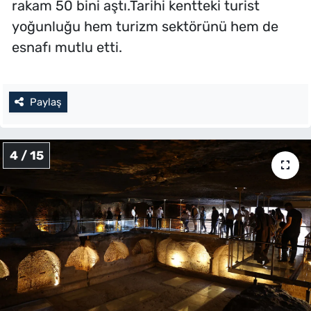
rakam 50 bini aştı.Tarihi kentteki turist
yoğunluğu hem turizm sektörünü hem de
esnafı mutlu etti.
Paylaş
4 / 15