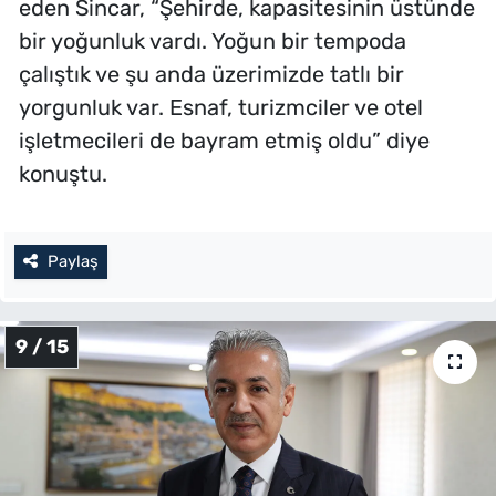
eden Sincar, “Şehirde, kapasitesinin üstünde
bir yoğunluk vardı. Yoğun bir tempoda
çalıştık ve şu anda üzerimizde tatlı bir
yorgunluk var. Esnaf, turizmciler ve otel
işletmecileri de bayram etmiş oldu” diye
konuştu.
Paylaş
9 / 15