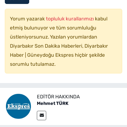
Yorum yazarak
topluluk kurallarımızı
kabul
etmiş bulunuyor ve tüm sorumluluğu
üstleniyorsunuz. Yazılan yorumlardan
Diyarbakır Son Dakika Haberleri, Diyarbakır
Haber | Güneydoğu Ekspres hiçbir şekilde
sorumlu tutulamaz.
EDITÖR HAKKINDA
Mehmet TÜRK