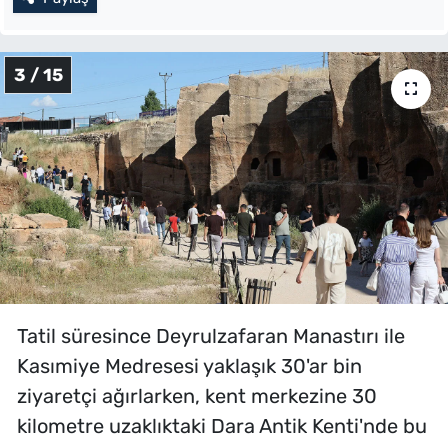
3 / 15
Tatil süresince Deyrulzafaran Manastırı ile
Kasımiye Medresesi yaklaşık 30'ar bin
ziyaretçi ağırlarken, kent merkezine 30
kilometre uzaklıktaki Dara Antik Kenti'nde bu