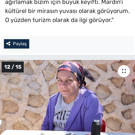
ağırlamak bizim için büyük keyifti. Mardin'i
kültürel bir mirasın yuvası olarak görüyorum.
O yüzden turizm olarak da ilgi görüyor."
Paylaş
12 / 15