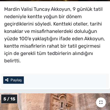
Mardin Valisi Tuncay Akkoyun, 9 günlük tatil
nedeniyle kentte yoğun bir dönem
geçirdiklerini söyledi. Kentteki oteller, tarihi
konaklar ve misafirhanelerdeki doluluğun
yüzde 100'e yaklaştığını ifade eden Akkoyun,
kentte misafirlerin rahat bir tatil geçirmesi
için de gerekli tüm tedbirlerin alındığını
belirtti.
Paylaş
5 / 15