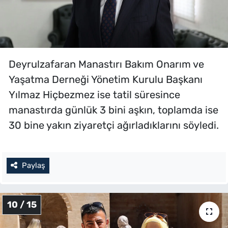
Deyrulzafaran Manastırı Bakım Onarım ve
Yaşatma Derneği Yönetim Kurulu Başkanı
Yılmaz Hiçbezmez ise tatil süresince
manastırda günlük 3 bini aşkın, toplamda ise
30 bine yakın ziyaretçi ağırladıklarını söyledi.
Paylaş
10 / 15