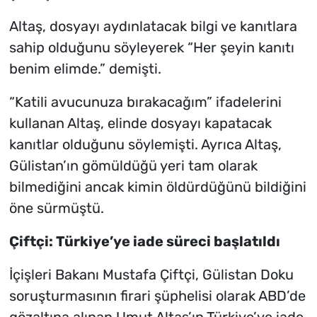
Altaş, dosyayı aydınlatacak bilgi ve kanıtlara
sahip olduğunu söyleyerek “Her şeyin kanıtı
benim elimde.” demişti.
“Katili avucunuza bırakacağım” ifadelerini
kullanan Altaş, elinde dosyayı kapatacak
kanıtlar olduğunu söylemişti. Ayrıca Altaş,
Gülistan’ın gömüldüğü yeri tam olarak
bilmediğini ancak kimin öldürdüğünü bildiğini
öne sürmüştü.
Çiftçi: Türkiye’ye iade süreci başlatıldı
İçişleri Bakanı Mustafa Çiftçi, Gülistan Doku
soruşturmasının firari şüphelisi olarak ABD’de
gözaltına alınan Umut Altaş’ın Türkiye’ye iade