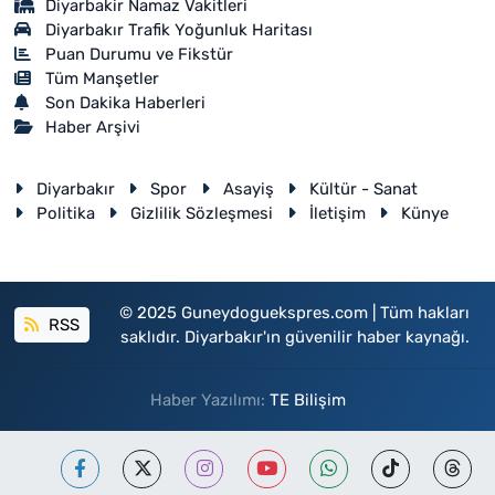
Diyarbakir Namaz Vakitleri
Diyarbakır Trafik Yoğunluk Haritası
Puan Durumu ve Fikstür
Tüm Manşetler
Son Dakika Haberleri
Haber Arşivi
Diyarbakır
Spor
Asayiş
Kültür - Sanat
Politika
Gizlilik Sözleşmesi
İletişim
Künye
© 2025 Guneydoguekspres.com | Tüm hakları
RSS
saklıdır. Diyarbakır'ın güvenilir haber kaynağı.
Haber Yazılımı:
TE Bilişim