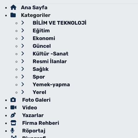
Ana Sayfa
Kategoriler
BİLİM VE TEKNOLOJİ
Eğitim
Ekonomi
Güncel
Kültür -Sanat
Resmi İlanlar
Sağlık
Spor
Yemek-yapma
Yerel
Foto Galeri
Video
Yazarlar
Firma Rehberi
Röportaj