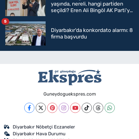
yaşında, nereli, hangi partiden
seçildi? Eren Ali Bingöl AK Parti'ye
mi geçecek?
5
Diyarbakır'da konkordato alarmı: 8
firma başvurdu
Guneydoguekspres.com
Diyarbakır Nöbetçi Eczaneler
Diyarbakır Hava Durumu