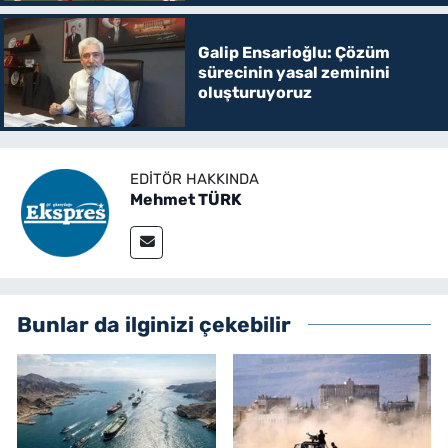
Galip Ensarioğlu: Çözüm
sürecinin yasal zeminini
oluşturuyoruz
EDITÖR HAKKINDA
Mehmet TÜRK
Bunlar da ilginizi çekebilir