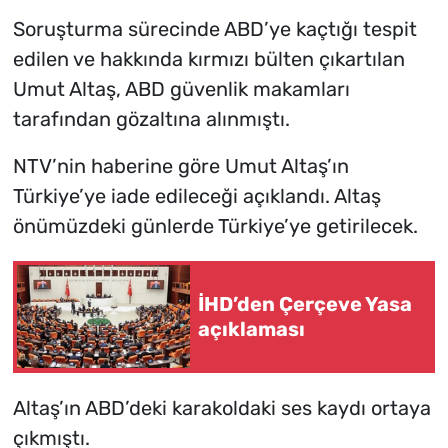
Soruşturma sürecinde ABD’ye kaçtığı tespit
edilen ve hakkında kırmızı bülten çıkartılan
Umut Altaş, ABD güvenlik makamları
tarafından gözaltına alınmıştı.
NTV’nin haberine göre Umut Altaş’ın
Türkiye’ye iade edileceği açıklandı. Altaş
önümüzdeki günlerde Türkiye’ye getirilecek.
İHD’den Çerçeve Yasa
açıklaması
Altaş’ın ABD’deki karakoldaki ses kaydı ortaya
çıkmıştı.