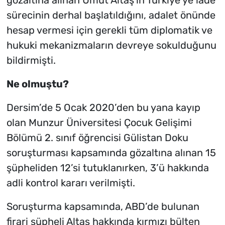
sürecinin derhal başlatıldığını, adalet önünde
hesap vermesi için gerekli tüm diplomatik ve
hukuki mekanizmaların devreye sokulduğunu
bildirmişti.
Ne olmuştu?
Dersim’de 5 Ocak 2020’den bu yana kayıp
olan Munzur Üniversitesi Çocuk Gelişimi
Bölümü 2. sınıf öğrencisi Gülistan Doku
soruşturması kapsamında gözaltına alınan 15
şüpheliden 12’si tutuklanırken, 3’ü hakkında
adli kontrol kararı verilmişti.
Soruşturma kapsamında, ABD’de bulunan
firari şüpheli Altaş hakkında kırmızı bülten