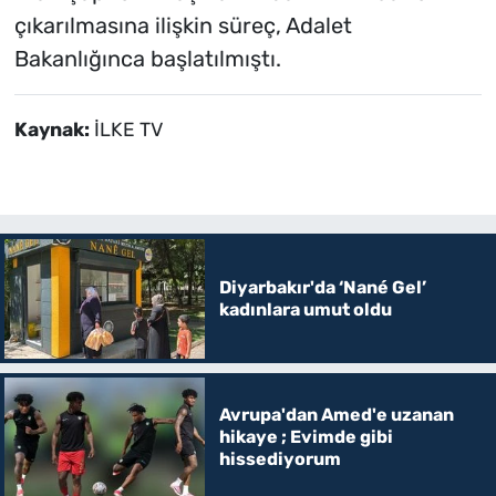
çıkarılmasına ilişkin süreç, Adalet
Bakanlığınca başlatılmıştı.
Kaynak:
İLKE TV
Diyarbakır'da ‘Nané Gel’
kadınlara umut oldu
Avrupa'dan Amed'e uzanan
hikaye ; Evimde gibi
hissediyorum