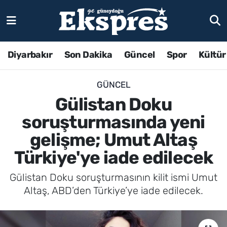
Diyarbakır
Son Dakika
Güncel
Spor
Kültür
GÜNCEL
Gülistan Doku
soruşturmasında yeni
gelişme; Umut Altaş
Türkiye'ye iade edilecek
Gülistan Doku soruşturmasının kilit ismi Umut
Altaş, ABD’den Türkiye’ye iade edilecek.