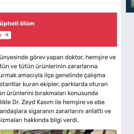
şüpheli ölüm
e
ünyesinde görev yapan doktor, hemşire ve
ütün ve tütün ürünlerinin zararlarına
turmak amacıyla ilçe genelinde çalışma
 stantlar kuran ekipler, parklarda oturan
ün ürünlerini bırakmaları konusunda
likle Dr. Zeyd Kasım ile hemşire ve ebe
ndaşlara sigaranın zararlarını anlattı ve
maları hakkında bilgi verdi.