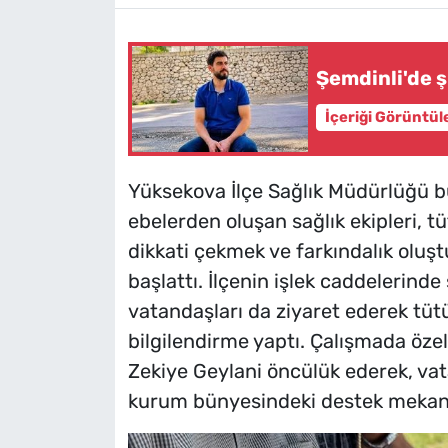
Şemdinli'de 
İçeriği Görüntül
Yüksekova İlçe Sağlık Müdürlüğü b
ebelerden oluşan sağlık ekipleri, t
dikkati çekmek ve farkındalık oluş
başlattı. İlçenin işlek caddelerinde
vatandaşları da ziyaret ederek tüt
bilgilendirme yaptı. Çalışmada özel
Zekiye Geylani öncülük ederek, vata
kurum bünyesindeki destek mekaniz