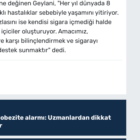
ne değinen Geylani, "Her yıl dünyada 8
ı hastalıklar sebebiyle yaşamını yitiriyor.
lasını ise kendisi sigara içmediği halde
çiciler oluşturuyor. Amacımız,
e karşı bilinçlendirmek ve sigarayı
destek sunmaktır" dedi.
 obezite alarmı: Uzmanlardan dikkat
r