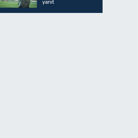
yanıt