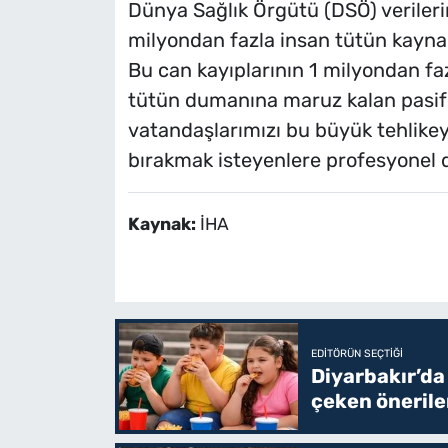
Dünya Sağlık Örgütü (DSÖ) verileri
milyondan fazla insan tütün kaynakl
Bu can kayıplarının 1 milyondan faz
tütün dumanına maruz kalan pasif i
vatandaşlarımızı bu büyük tehlikey
bırakmak isteyenlere profesyonel 
Kaynak:
İHA
EDITÖRÜN SEÇTIĞI
Diyarbakır’da
çeken önerile