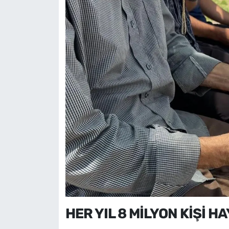
HER YIL 8 MİLYON KİŞİ H