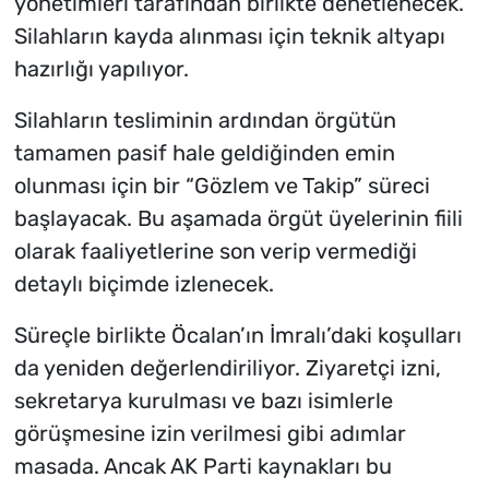
yönetimleri tarafından birlikte denetlenecek.
Silahların kayda alınması için teknik altyapı
hazırlığı yapılıyor.
Silahların tesliminin ardından örgütün
tamamen pasif hale geldiğinden emin
olunması için bir “Gözlem ve Takip” süreci
başlayacak. Bu aşamada örgüt üyelerinin fiili
olarak faaliyetlerine son verip vermediği
detaylı biçimde izlenecek.
Süreçle birlikte Öcalan’ın İmralı’daki koşulları
da yeniden değerlendiriliyor. Ziyaretçi izni,
sekretarya kurulması ve bazı isimlerle
görüşmesine izin verilmesi gibi adımlar
masada. Ancak AK Parti kaynakları bu