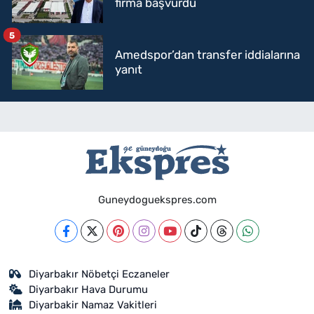
firma başvurdu
5
Amedspor’dan transfer iddialarına
yanıt
Guneydoguekspres.com
Diyarbakır Nöbetçi Eczaneler
Diyarbakır Hava Durumu
Diyarbakir Namaz Vakitleri