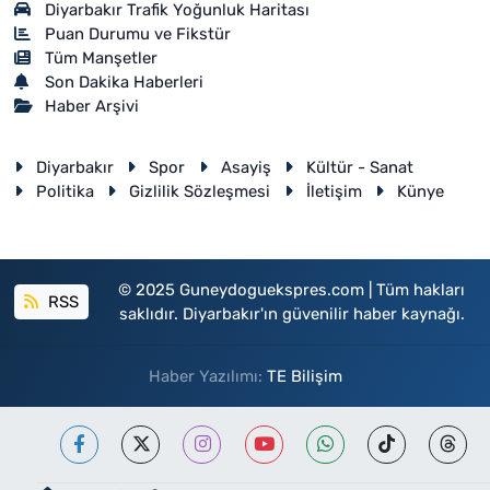
Diyarbakır Trafik Yoğunluk Haritası
Puan Durumu ve Fikstür
Tüm Manşetler
Son Dakika Haberleri
Haber Arşivi
Diyarbakır
Spor
Asayiş
Kültür - Sanat
Politika
Gizlilik Sözleşmesi
İletişim
Künye
© 2025 Guneydoguekspres.com | Tüm hakları
RSS
saklıdır. Diyarbakır'ın güvenilir haber kaynağı.
Haber Yazılımı:
TE Bilişim