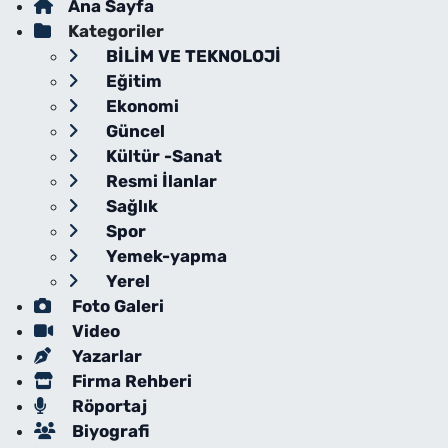
Ana Sayfa
Kategoriler
BİLİM VE TEKNOLOJİ
Eğitim
Ekonomi
Güncel
Kültür -Sanat
Resmi İlanlar
Sağlık
Spor
Yemek-yapma
Yerel
Foto Galeri
Video
Yazarlar
Firma Rehberi
Röportaj
Biyografi