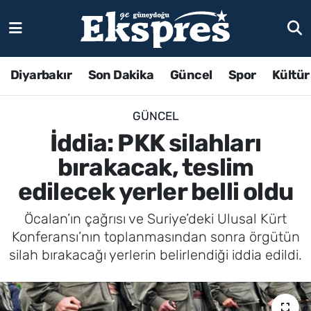
Diyarbakır
Son Dakika
Güncel
Spor
Kültür
GÜNCEL
İddia: PKK silahları
bırakacak, teslim
edilecek yerler belli oldu
Öcalan’ın çağrısı ve Suriye’deki Ulusal Kürt
Konferansı’nın toplanmasından sonra örgütün
silah bırakacağı yerlerin belirlendiği iddia edildi.