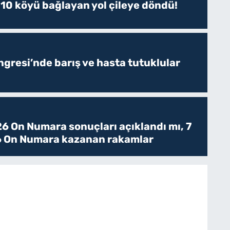
 10 köyü bağlayan yol çileye döndü!
resi’nde barış ve hasta tutuklular
6 On Numara sonuçları açıklandı mı, 7
 On Numara kazanan rakamlar