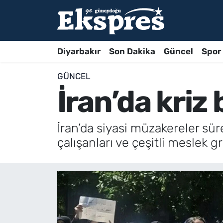
Diyarbakır
Son Dakika
Güncel
Spor
GÜNCEL
İran’da kriz 
İran’da siyasi müzakereler süre
çalışanları ve çeşitli meslek 