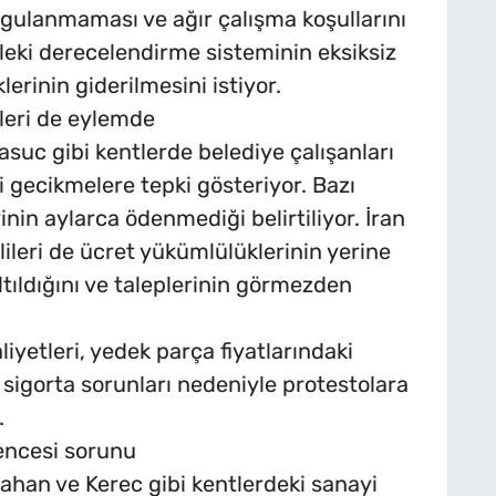
gulanmaması ve ağır çalışma koşullarını
leki derecelendirme sisteminin eksiksiz
erinin giderilmesini istiyor.
ileri de eylemde
uc gibi kentlerde belediye çalışanları
gecikmelere tepki gösteriyor. Bazı
inin aylarca ödenmediği belirtiliyor. İran
lileri de ücret yükümlülüklerinin yerine
ltıldığını ve taleplerinin görmezden
iyetleri, yedek parça fiyatlarındaki
 sigorta sorunları nedeniyle protestolara
.
encesi sorunu
sfahan ve Kerec gibi kentlerdeki sanayi