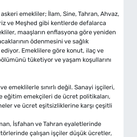
skeri emekliler; İlam, Sine, Tahran, Ahvaz,
riz ve Meşhed gibi kentlerde defalarca
ekliler, maaşların enflasyona göre yeniden
aklarının ödenmesini ve sağlık
p ediyor. Emeklilere göre konut, ilaç ve
 bölümünü tüketiyor ve yaşam koşullarını
e emeklilerle sınırlı değil. Sanayi işçileri,
 eğitim emekçileri de ücret politikaları,
er ve ücret eşitsizliklerine karşı çeşitli
an, İsfahan ve Tahran eyaletlerinde
örlerinde çalışan işçiler düşük ücretler,