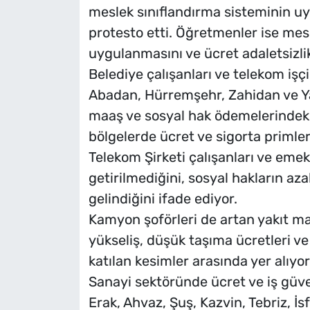
meslek sınıflandırma sisteminin uy
protesto etti. Öğretmenler ise mes
uygulanmasını ve ücret adaletsizlikl
Belediye çalışanları ve telekom işç
Abadan, Hürremşehr, Zahidan ve Yas
maaş ve sosyal hak ödemelerindeki 
bölgelerde ücret ve sigorta primler
Telekom Şirketi çalışanları ve emek
getirilmediğini, sosyal hakların aza
gelindiğini ifade ediyor.
Kamyon şoförleri de artan yakıt mal
yükseliş, düşük taşıma ücretleri ve
katılan kesimler arasında yer alıyor
Sanayi sektöründe ücret ve iş güv
Erak, Ahvaz, Şuş, Kazvin, Tebriz, İ