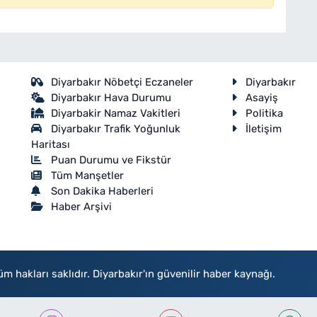
Diyarbakır Nöbetçi Eczaneler
Diyarbakır
Diyarbakır Hava Durumu
Asayiş
Diyarbakir Namaz Vakitleri
Politika
Diyarbakır Trafik Yoğunluk
İletişim
Haritası
Puan Durumu ve Fikstür
Tüm Manşetler
Son Dakika Haberleri
Haber Arşivi
akları saklıdır. Diyarbakır'ın güvenilir haber kaynağı.