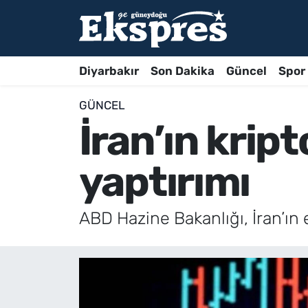
Diyarbakır
Son Dakika
Güncel
Spor
GÜNCEL
İran’ın krip
yaptırımı
ABD Hazine Bakanlığı, İran’ın e