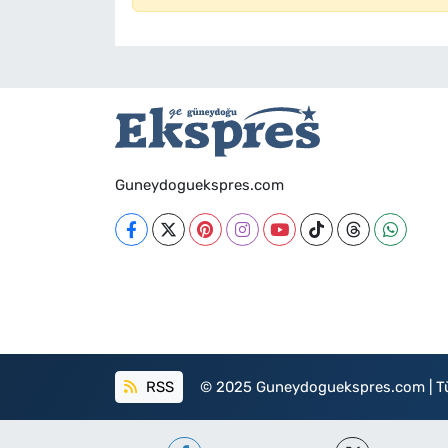
Guneydoguekspres.com
RSS
© 2025 Guneydoguekspres.com | Tüm h