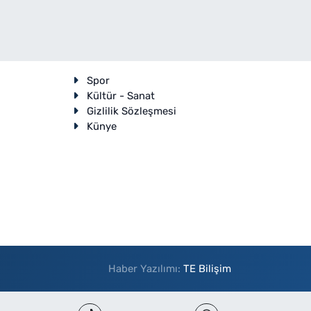
Spor
Kültür - Sanat
Gizlilik Sözleşmesi
Künye
Haber Yazılımı:
TE Bilişim