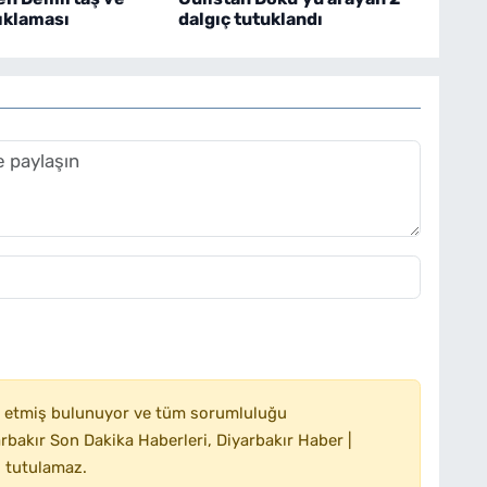
ıklaması
dalgıç tutuklandı
 etmiş bulunuyor ve tüm sorumluluğu
bakır Son Dakika Haberleri, Diyarbakır Haber |
 tutulamaz.