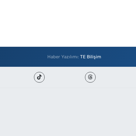
Haber Yazılımı:
TE Bilişim