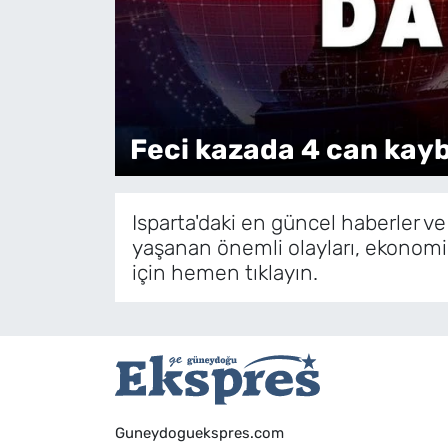
Feci kazada 4 can kaybı
Isparta'daki en güncel haberler ve
yaşanan önemli olayları, ekonomi
için hemen tıklayın.
Guneydoguekspres.com