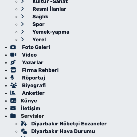
Kültür -Sanat
Resmi İlanlar
Sağlık
Spor
Yemek-yapma
Yerel
Foto Galeri
Video
Yazarlar
Firma Rehberi
Röportaj
Biyografi
Anketler
Künye
İletişim
Servisler
Diyarbakır Nöbetçi Eczaneler
Diyarbakır Hava Durumu