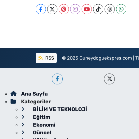
RSS
© 2025 Guneydoguekspres.com | Tüm h
Ana Sayfa
Kategoriler
BİLİM VE TEKNOLOJİ
Eğitim
Ekonomi
Güncel