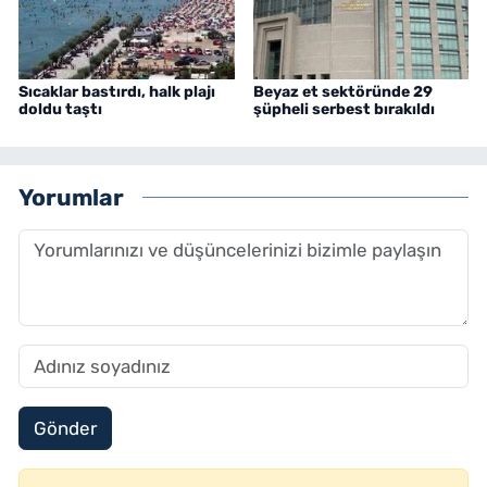
Sıcaklar bastırdı, halk plajı
Beyaz et sektöründe 29
doldu taştı
şüpheli serbest bırakıldı
Yorumlar
Gönder