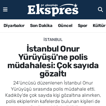
Diyarbakır
Son Dakika
Güncel
Spor
Kültür
İSTANBUL
İstanbul Onur
Yürüyüşü'ne polis
müdahalesi: Çok sayıda
gözaltı
24'üncüsü düzenlenen İstanbul Onur
Yürüyüşü sırasında polis müdahale etti.
Kadıköy'de çok sayıda kişi gözaltına alınırken,
polis ekiplerinin kafelerde bulunan kişileri de