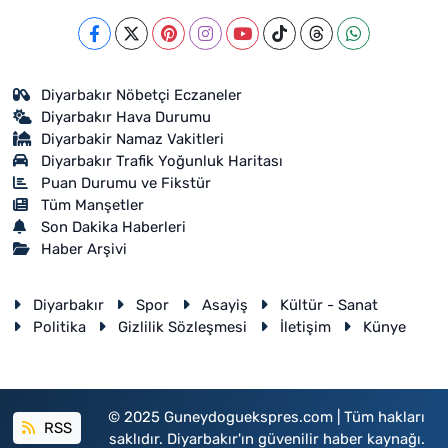
Diyarbakır Nöbetçi Eczaneler
Diyarbakır Hava Durumu
Diyarbakir Namaz Vakitleri
Diyarbakır Trafik Yoğunluk Haritası
Puan Durumu ve Fikstür
Tüm Manşetler
Son Dakika Haberleri
Haber Arşivi
Diyarbakır
Spor
Asayiş
Kültür - Sanat
Politika
Gizlilik Sözleşmesi
İletişim
Künye
© 2025 Guneydoguekspres.com | Tüm hakları
RSS
saklıdır. Diyarbakır'ın güvenilir haber kaynağı.