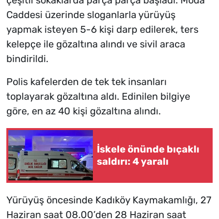
Caddesi üzerinde sloganlarla yürüyüş
yapmak isteyen 5-6 kişi darp edilerek, ters
kelepçe ile gözaltına alındı ve sivil araca
bindirildi.
Polis kafelerden de tek tek insanları
toplayarak gözaltına aldı. Edinilen bilgiye
göre, en az 40 kişi gözaltına alındı.
İskele önünde bıçaklı
saldırı: 4 yaralı
Yürüyüş öncesinde Kadıköy Kaymakamlığı, 27
Haziran saat 08.00’den 28 Haziran saat