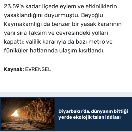
23.59’a kadar ilçede eylem ve etkinliklerin
yasaklandığını duyurmuştu. Beyoğlu
Kaymakamlığı da benzer bir yasak kararının
yanı sıra Taksim ve çevresindeki yolları
kapattı; valilik kararıyla da bazı metro ve
füniküler hatlarında ulaşım kısıtlandı.
Kaynak:
EVRENSEL
Diyarbakır’da, dünyanın bittiği
yerde ekolojik talan iddiası