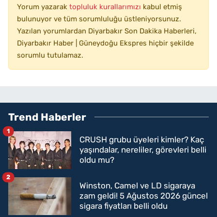
Yorum yazarak
topluluk kurallarımızı
kabul etmiş
bulunuyor ve tüm sorumluluğu üstleniyorsunuz.
Yazılan yorumlardan Diyarbakır Son Dakika Haberleri,
Diyarbakır Haber | Güneydoğu Ekspres hiçbir şekilde
sorumlu tutulamaz.
Trend Haberler
1
CRUSH grubu üyeleri kimler? Kaç
yaşındalar, nereliler, görevleri belli
oldu mu?
2
Winston, Camel ve LD sigaraya
zam geldi! 5 Ağustos 2026 güncel
sigara fiyatları belli oldu