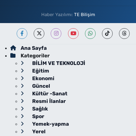
Haber Yazılımı:
TE Bilişim
Ana Sayfa
Kategoriler
BİLİM VE TEKNOLOJİ
Eğitim
Ekonomi
Güncel
Kültür -Sanat
Resmi İlanlar
Sağlık
Spor
Yemek-yapma
Yerel