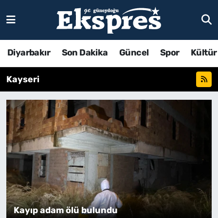
Diyarbakır
Son Dakika
Güncel
Spor
Kültür
Kayseri
Kayıp adam ölü bulundu