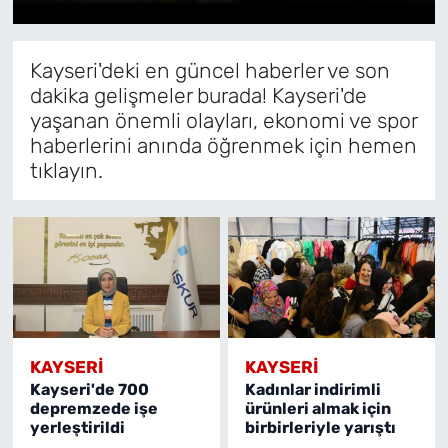
Kayseri'deki en güncel haberler ve son
dakika gelişmeler burada! Kayseri'de
yaşanan önemli olayları, ekonomi ve spor
haberlerini anında öğrenmek için hemen
tıklayın.
KAYSERI
KAYSERI
Kayseri'de 700
Kadınlar indirimli
depremzede işe
ürünleri almak için
yerleştirildi
birbirleriyle yarıştı