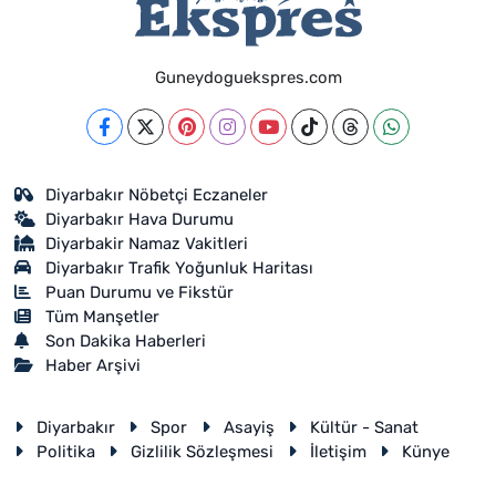
Guneydoguekspres.com
Diyarbakır Nöbetçi Eczaneler
Diyarbakır Hava Durumu
Diyarbakir Namaz Vakitleri
Diyarbakır Trafik Yoğunluk Haritası
Puan Durumu ve Fikstür
Tüm Manşetler
Son Dakika Haberleri
Haber Arşivi
Diyarbakır
Spor
Asayiş
Kültür - Sanat
Politika
Gizlilik Sözleşmesi
İletişim
Künye