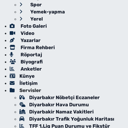
Spor
Yemek-yapma
Yerel
Foto Galeri
Video
Yazarlar
Firma Rehberi
Röportaj
Biyografi
Anketler
Künye
İletişim
Servisler
Diyarbakır Nöbetçi Eczaneler
Diyarbakır Hava Durumu
Diyarbakir Namaz Vakitleri
Diyarbakır Trafik Yoğunluk Haritası
TFF 1.Lig Puan Durumu ve Fikstür