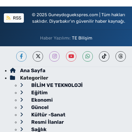
© 2025 Guneydoguekspres.com | Tüm hakları
RSS
saklıdır. Diyarbakır'ın güvenilir haber kaynağı.
Haber Yazılımı:
TE Bilişim
Ana Sayfa
Kategoriler
BİLİM VE TEKNOLOJİ
Eğitim
Ekonomi
Güncel
Kültür -Sanat
Resmi İlanlar
Sağlık