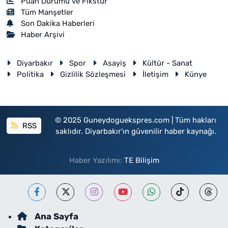
Puan Durumu ve Fikstür
Tüm Manşetler
Son Dakika Haberleri
Haber Arşivi
Diyarbakır
Spor
Asayiş
Kültür - Sanat
Politika
Gizlilik Sözleşmesi
İletişim
Künye
© 2025 Guneydoguekspres.com | Tüm hakları
RSS
saklıdır. Diyarbakır'ın güvenilir haber kaynağı.
Haber Yazılımı:
TE Bilişim
Ana Sayfa