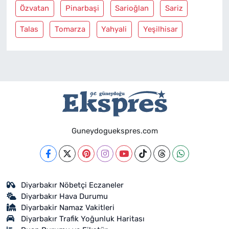
Özvatan
Pinarbaşi
Sarioğlan
Sariz
Talas
Tomarza
Yahyali
Yeşilhisar
Guneydoguekspres.com
Diyarbakır Nöbetçi Eczaneler
Diyarbakır Hava Durumu
Diyarbakir Namaz Vakitleri
Diyarbakır Trafik Yoğunluk Haritası