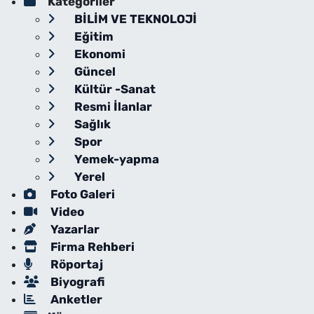
Kategoriler
BİLİM VE TEKNOLOJİ
Eğitim
Ekonomi
Güncel
Kültür -Sanat
Resmi İlanlar
Sağlık
Spor
Yemek-yapma
Yerel
Foto Galeri
Video
Yazarlar
Firma Rehberi
Röportaj
Biyografi
Anketler