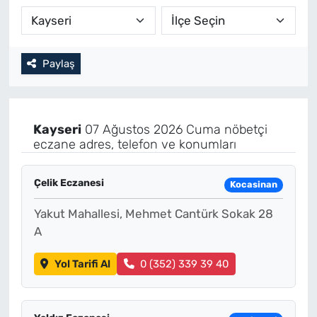
Paylaş
Kayseri
07 Ağustos 2026 Cuma nöbetçi
eczane adres, telefon ve konumları
Çelik Eczanesi
Kocasinan
Yakut Mahallesi, Mehmet Cantürk Sokak 28
A
Yol Tarifi Al
0 (352) 339 39 40