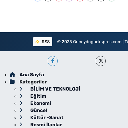
RSS
© 2025 Guneydoguekspres.com | Tüm h
Ana Sayfa
Kategoriler
BİLİM VE TEKNOLOJİ
Eğitim
Ekonomi
Güncel
Kültür -Sanat
Resmi İlanlar