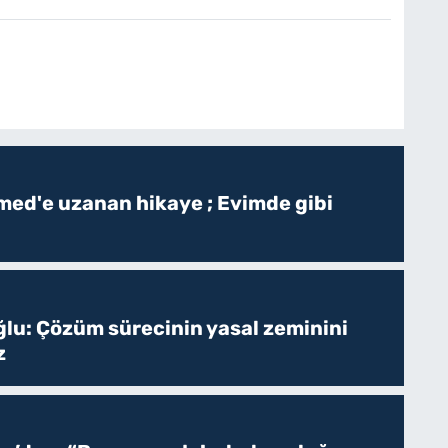
ed'e uzanan hikaye ; Evimde gibi
ğlu: Çözüm sürecinin yasal zeminini
z