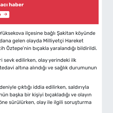
acı haber
e
n Yüksekova ilçesine bağlı Şakitan köyünde
ana gelen olayda Milliyetçi Hareket
ih Öztepe’nin bıçakla yaralandığı bildirildi.
 sevk edilirken, olay yerindeki ilk
edavi altına alındığı ve sağlık durumunun
niyle çıktığı iddia edilirken, saldırıyla
nün başka bir kişiyi bıçakladığı ve olayın
e sürülürken, olay ile ilgili soruşturma