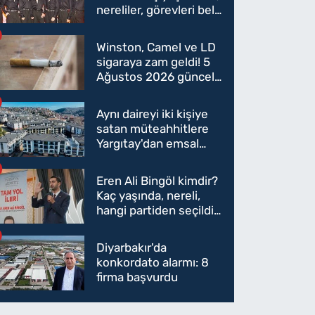
nereliler, görevleri belli
oldu mu?
Winston, Camel ve LD
sigaraya zam geldi! 5
Ağustos 2026 güncel
sigara fiyatları belli
oldu
Aynı daireyi iki kişiye
satan müteahhitlere
Yargıtay'dan emsal
karar
Eren Ali Bingöl kimdir?
Kaç yaşında, nereli,
hangi partiden seçildi?
Eren Ali Bingöl AK
Parti'ye mi geçecek?
Diyarbakır'da
konkordato alarmı: 8
firma başvurdu