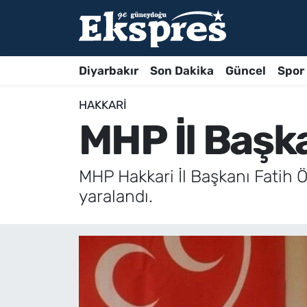
Diyarbakır
Son Dakika
Güncel
Spor
HAKKARI
MHP İl Başka
MHP Hakkari İl Başkanı Fatih Ö
yaralandı.