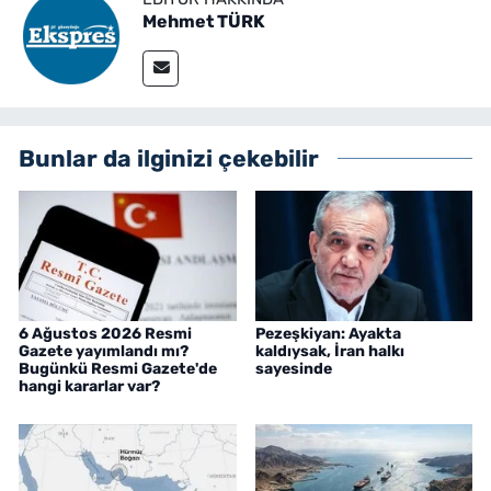
Mehmet TÜRK
Bunlar da ilginizi çekebilir
6 Ağustos 2026 Resmi
Pezeşkiyan: Ayakta
Gazete yayımlandı mı?
kaldıysak, İran halkı
Bugünkü Resmi Gazete'de
sayesinde
hangi kararlar var?