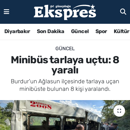
Diyarbakır
Son Dakika
Güncel
Spor
Kültür
GÜNCEL
Minibüs tarlaya uçtu: 8
yaralı
Burdur'un Ağlasun ilçesinde tarlaya uçan
minibüste bulunan 8 kişi yaralandı.