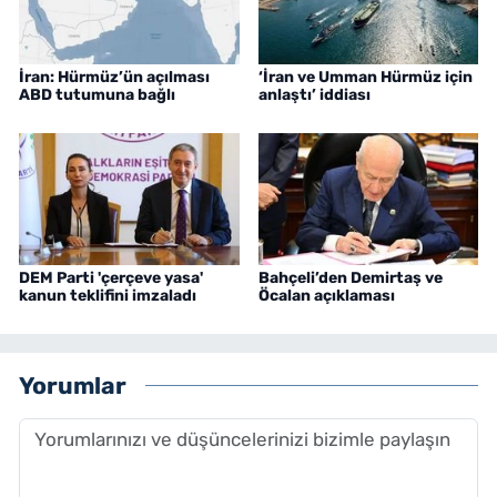
İran: Hürmüz’ün açılması
‘İran ve Umman Hürmüz için
ABD tutumuna bağlı
anlaştı’ iddiası
DEM Parti 'çerçeve yasa'
Bahçeli’den Demirtaş ve
kanun teklifini imzaladı
Öcalan açıklaması
Yorumlar