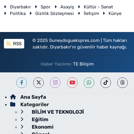
Diyarbakır
Spor
Asayiş
Kültür - Sanat
Politika
Gizlilik Sözleşmesi
İletişim
Künye
© 2025 Guneydoguekspres.com | Tüm hakları
RSS
saklıdır. Diyarbakır'ın güvenilir haber kaynağı.
Haber Yazılımı:
TE Bilişim
Ana Sayfa
Kategoriler
BİLİM VE TEKNOLOJİ
Eğitim
Ekonomi