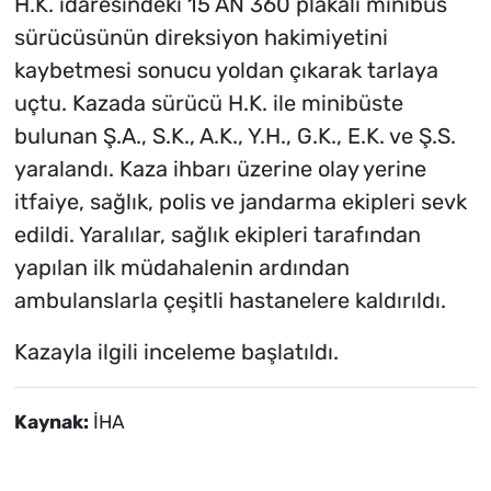
H.K. idaresindeki 15 AN 360 plakalı minibüs
sürücüsünün direksiyon hakimiyetini
kaybetmesi sonucu yoldan çıkarak tarlaya
uçtu. Kazada sürücü H.K. ile minibüste
bulunan Ş.A., S.K., A.K., Y.H., G.K., E.K. ve Ş.S.
yaralandı. Kaza ihbarı üzerine olay yerine
itfaiye, sağlık, polis ve jandarma ekipleri sevk
edildi. Yaralılar, sağlık ekipleri tarafından
yapılan ilk müdahalenin ardından
ambulanslarla çeşitli hastanelere kaldırıldı.
Kazayla ilgili inceleme başlatıldı.
Kaynak:
İHA